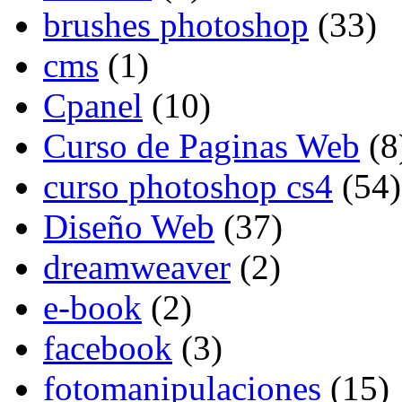
brushes photoshop
(33)
cms
(1)
Cpanel
(10)
Curso de Paginas Web
(8
curso photoshop cs4
(54)
Diseño Web
(37)
dreamweaver
(2)
e-book
(2)
facebook
(3)
fotomanipulaciones
(15)