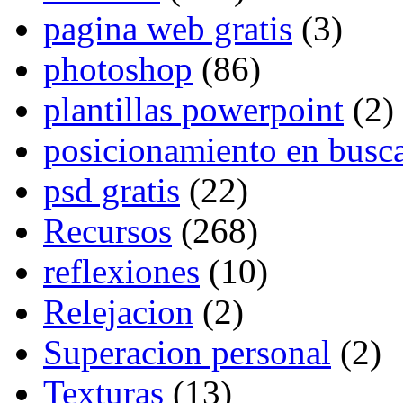
pagina web gratis
(3)
photoshop
(86)
plantillas powerpoint
(2)
posicionamiento en busc
psd gratis
(22)
Recursos
(268)
reflexiones
(10)
Relejacion
(2)
Superacion personal
(2)
Texturas
(13)