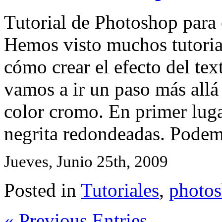
Tutorial de Photoshop para 
Hemos visto muchos tutoria
cómo crear el efecto del tex
vamos a ir un paso más allá 
color cromo. En primer luga
negrita redondeadas. Podemo
Jueves, Junio 25th, 2009
Posted in
Tutoriales
,
photo
« Previous Entries