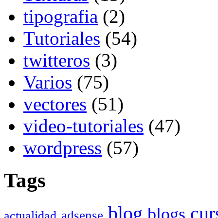
tipografia
(2)
Tutoriales
(54)
twitteros
(3)
Varios
(75)
vectores
(51)
video-tutoriales
(47)
wordpress
(57)
Tags
cur
blog
blogs
adsense
actualidad