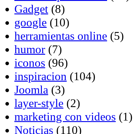
Gadget
(8)
google
(10)
herramientas online
(5)
humor
(7)
iconos
(96)
inspiracion
(104)
Joomla
(3)
layer-style
(2)
marketing con videos
(1)
Noticias
(110)