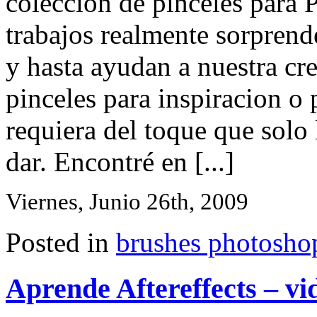
colección de pinceles para
trabajos realmente sorpren
y hasta ayudan a nuestra cre
pinceles para inspiracion o 
requiera del toque que solo 
dar. Encontré en [...]
Viernes, Junio 26th, 2009
Posted in
brushes photosho
Aprende Aftereffects – vid