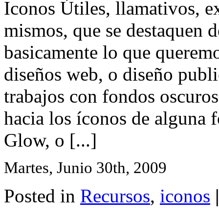
Iconos Útiles, llamativos, e
mismos, que se destaquen de
basicamente lo que queremos
diseños web, o diseño publi
trabajos con fondos oscuros
hacia los íconos de alguna 
Glow, o [...]
Martes, Junio 30th, 2009
Posted in
Recursos
,
iconos