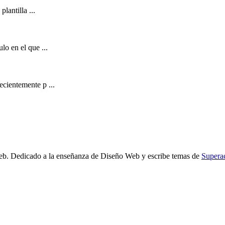
lantilla ...
lo en el que ...
ecientemente p ...
b. Dedicado a la enseñanza de Diseño Web y escribe temas de
Supera