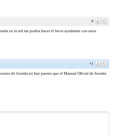
0
omla en la red me podria hacer el favor ayudarme con unos
+1
centes de Joomla no hay puesto que el Manual Oficial de Joomla