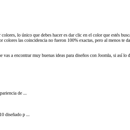
colores, lo único que debes hacer es dar clic en el color que estés busc
r colores las coincidencia no fueron 100% exactas, pero al menos te da
e vas a encontrar muy buenas ideas para diseños con Joomla, si así lo d
ariencia de ...
10 diseñado p ...