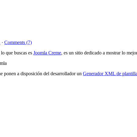
a
·
Comments (7)
 lo que buscas es
Joomla Creme
, es un sitio dedicado a mostrar lo mej
ue ponen a disposición del desarrollador un
Generador XML de plantill