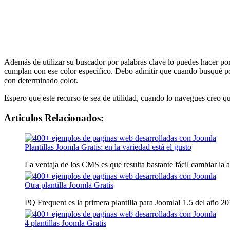
Además de utilizar su buscador por palabras clave lo puedes hacer por 
cumplan con ese color específico. Debo admitir que cuando busqué po
con determinado color.
Espero que este recurso te sea de utilidad, cuando lo navegues creo qu
Articulos Relacionados:
Plantillas Joomla Gratis: en la variedad está el gusto
La ventaja de los CMS es que resulta bastante fácil cambiar la ap
Otra plantilla Joomla Gratis
PQ Frequent es la primera plantilla para Joomla! 1.5 del año 20
4 plantillas Joomla Gratis