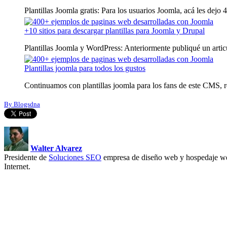
Plantillas Joomla gratis: Para los usuarios Joomla, acá les dejo 4 p
+10 sitios para descargar plantillas para Joomla y Drupal
Plantillas Joomla y WordPress: Anteriormente publiqué un articu
Plantillas joomla para todos los gustos
Continuamos con plantillas joomla para los fans de este CMS, r
By Blogsdna
Walter Alvarez
Presidente de
Soluciones SEO
empresa de diseño web y hospedaje we
Internet.