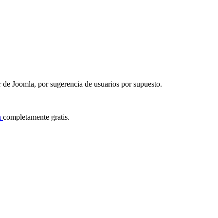
or de Joomla, por sugerencia de usuarios por supuesto.
a
completamente gratis.