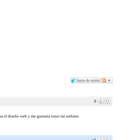
Inicio de sesión
0
a el diseño web y me gustaria tener mi website.
+1