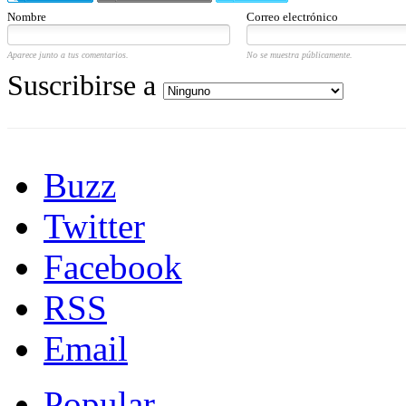
Nombre
Correo electrónico
Aparece junto a tus comentarios.
No se muestra públicamente.
Suscribirse a
Buzz
Twitter
Facebook
RSS
Email
Popular