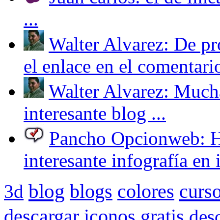
...
Walter Alvarez: De pr
el enlace en el comentario
Walter Alvarez: Mucha
interesante blog ...
Pancho Opcionweb: Hol
interesante infografía en i
blog
curs
3d
blogs
colores
descargar iconos gratis
des