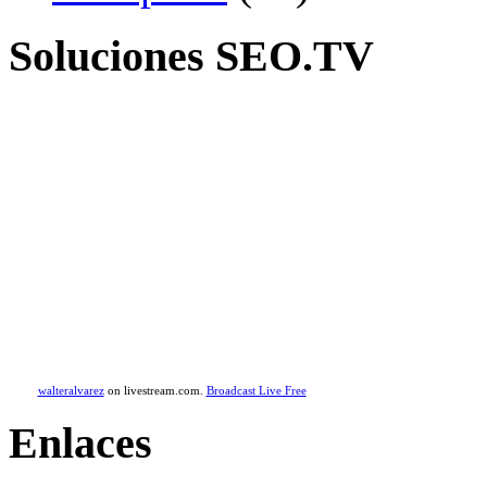
Soluciones SEO.TV
walteralvarez
on livestream.com.
Broadcast Live Free
Enlaces