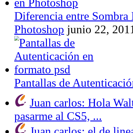
Diferencia entre Sombra 
Photoshop
junio 22, 201
Pantallas de Autenticaci
Juan carlos: Hola Wal
pasarme al CS5, ...
Juan carlos: el de line