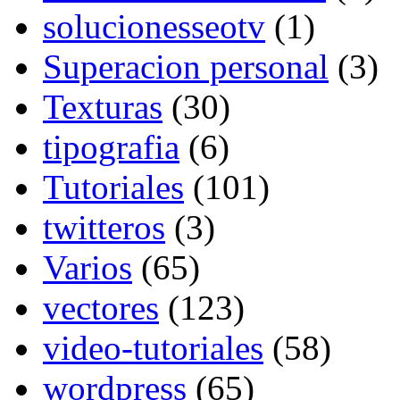
solucionesseotv
(1)
Superacion personal
(3)
Texturas
(30)
tipografia
(6)
Tutoriales
(101)
twitteros
(3)
Varios
(65)
vectores
(123)
video-tutoriales
(58)
wordpress
(65)