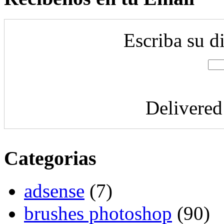
Escriba su d
Delivere
Categorias
adsense
(7)
brushes photoshop
(90)