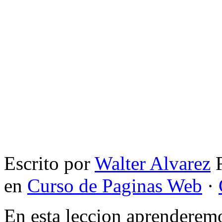
Escrito por
Walter Alvarez
F
en
Curso de Paginas Web
·
En esta leccion aprenderem