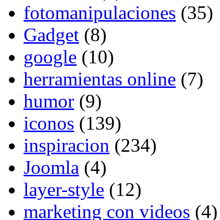
fotomanipulaciones
(35)
Gadget
(8)
google
(10)
herramientas online
(7)
humor
(9)
iconos
(139)
inspiracion
(234)
Joomla
(4)
layer-style
(12)
marketing con videos
(4)