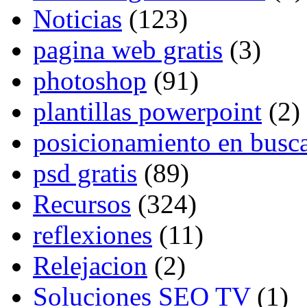
Noticias
(123)
pagina web gratis
(3)
photoshop
(91)
plantillas powerpoint
(2)
posicionamiento en busc
psd gratis
(89)
Recursos
(324)
reflexiones
(11)
Relejacion
(2)
Soluciones SEO TV
(1)