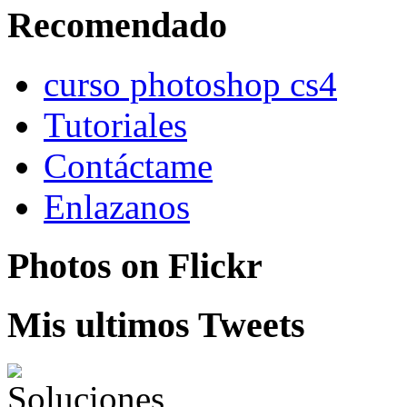
Recomendado
curso photoshop cs4
Tutoriales
Contáctame
Enlazanos
Photos on
Flick
r
Mis ultimos Tweets