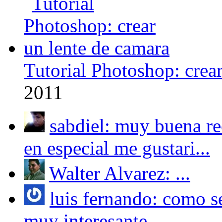
Tutorial Photoshop: crea
2011
sabdiel: muy buena r
en especial me gustari...
Walter Alvarez: ...
luis fernando: como se
muy interesante ...