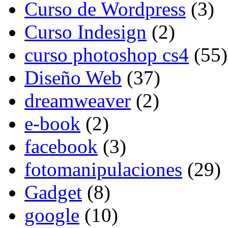
Curso de Wordpress
(3)
Curso Indesign
(2)
curso photoshop cs4
(55)
Diseño Web
(37)
dreamweaver
(2)
e-book
(2)
facebook
(3)
fotomanipulaciones
(29)
Gadget
(8)
google
(10)