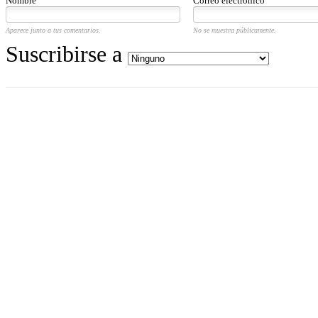
Nombre
Correo electrónico
Aparece junto a tus comentarios.
No se muestra públicamente.
Suscribirse a