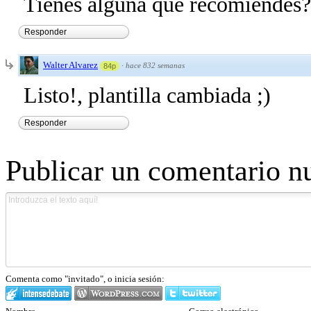
Tienes alguna que recomiendes?
Responder
Walter Alvarez
·
hace 832 semanas
84p
Listo!, plantilla cambiada ;)
Responder
Publicar un comentario n
Comenta como "invitado", o inicia sesión: