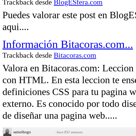
Trackback desde
BlogESfera.com
Puedes valorar este post en BlogE
aqui....
Información Bitacoras.com...
Trackback desde
Bitacoras.com
Valora en Bitacoras.com: Leccion 
con HTML. En esta leccion te enseñ
definiciones CSS para tu pagina 
externo. Es conocido por todo dis
de diseñar una pagina web.....
saiseihogo
·
hace 832 semanas