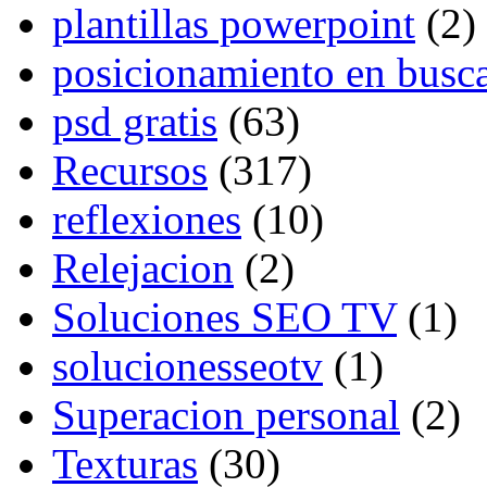
plantillas powerpoint
(2)
posicionamiento en busc
psd gratis
(63)
Recursos
(317)
reflexiones
(10)
Relejacion
(2)
Soluciones SEO TV
(1)
solucionesseotv
(1)
Superacion personal
(2)
Texturas
(30)