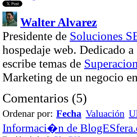
Walter Alvarez
Presidente de
Soluciones 
hospedaje web. Dedicado a
escribe temas de
Superacion
Marketing de un negocio en 
Comentarios
(
5
)
Ordenar por:
Fecha
Valuación
Ul
Informaci�n de BlogESfera.c