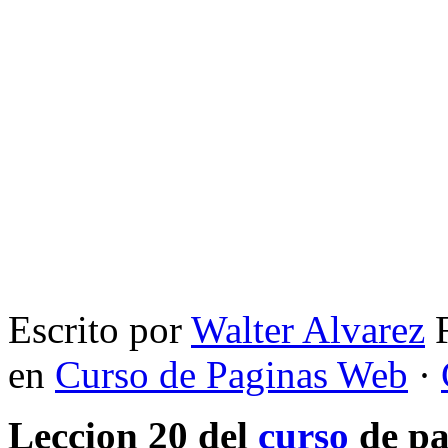
Escrito por
Walter Alvarez
F
en
Curso de Paginas Web
·
Leccion 20 del
curso
de p