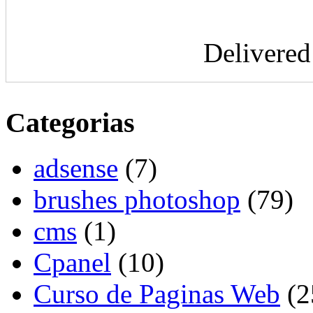
Delivere
Categorias
adsense
(7)
brushes photoshop
(79)
cms
(1)
Cpanel
(10)
Curso de Paginas Web
(2