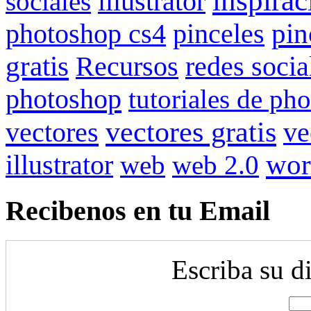
inspirac
illustrator
sociales
pin
photoshop cs4
pinceles
gratis
redes socia
Recursos
photoshop
tutoriales de ph
vectores gratis
vectores
ve
illustrator
wor
web
web 2.0
Recibenos en tu Email
Escriba su d