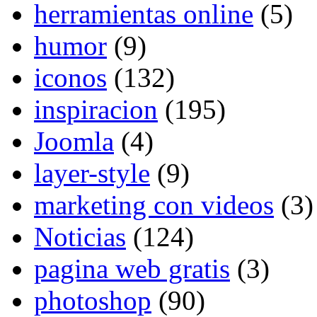
herramientas online
(5)
humor
(9)
iconos
(132)
inspiracion
(195)
Joomla
(4)
layer-style
(9)
marketing con videos
(3)
Noticias
(124)
pagina web gratis
(3)
photoshop
(90)