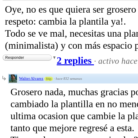
Oye, no es que quiera ser grosero
respeto: cambia la plantila ya!.
Todo se ve mal, necesitas una pl
(minimalista) y con más espacio p
2 replies
Responder
·
activo hac
Walter Alvarez
·
hace 832 semanas
84p
Grosero nada, muchas gracias po
cambiado la plantilla en no meno
ultima ocasion que cambie la plan
tanto que mejore regresé a esta.