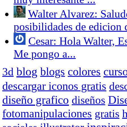
Walter Alvarez: Salud
posibilidades de edicion 
Cesar: Hola Walter, Es
Me pongo a...
blog
blogs
colores
curs
3d
descargar iconos gratis
des
Dis
diseño grafico
diseños
fotomanipulaciones
gratis