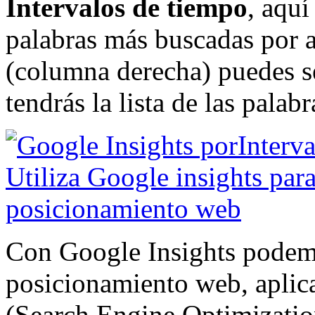
Intervalos de tiempo
, aquí
palabras más buscadas por añ
(columna derecha) puedes se
tendrás la lista de las pala
Con Google Insights podemo
posicionamiento web, apli
(Search Engine Optimizatio