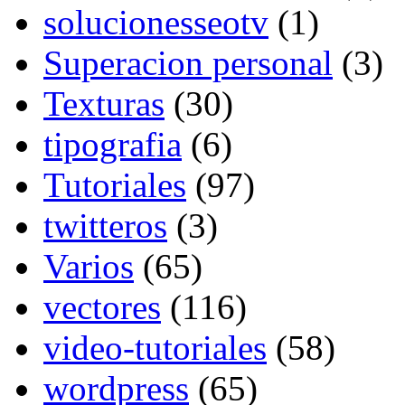
solucionesseotv
(1)
Superacion personal
(3)
Texturas
(30)
tipografia
(6)
Tutoriales
(97)
twitteros
(3)
Varios
(65)
vectores
(116)
video-tutoriales
(58)
wordpress
(65)