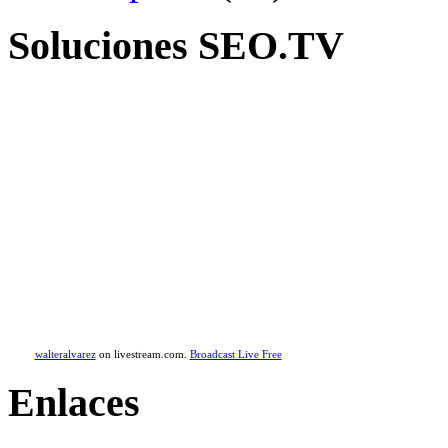
Soluciones SEO.TV
walteralvarez
on livestream.com.
Broadcast Live Free
Enlaces