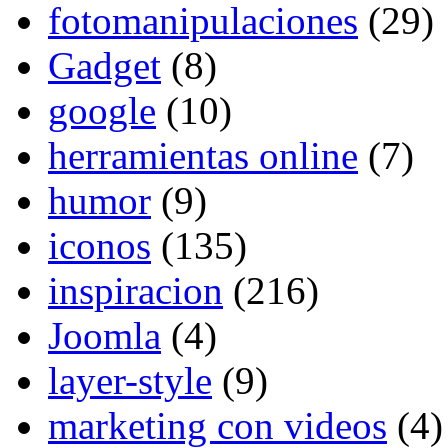
fotomanipulaciones
(29)
Gadget
(8)
google
(10)
herramientas online
(7)
humor
(9)
iconos
(135)
inspiracion
(216)
Joomla
(4)
layer-style
(9)
marketing con videos
(4)