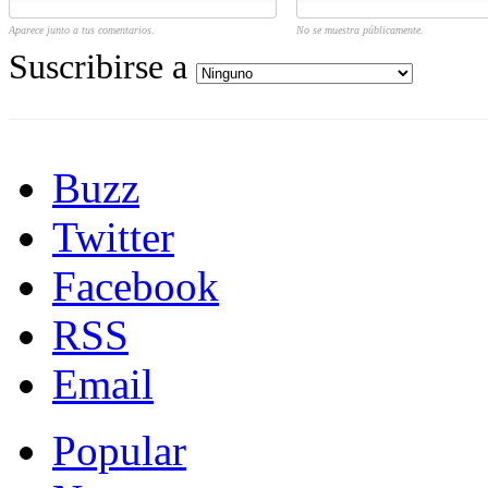
Aparece junto a tus comentarios.
No se muestra públicamente.
Suscribirse a
Buzz
Twitter
Facebook
RSS
Email
Popular