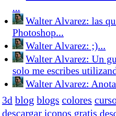
...
Walter Alvarez: las qu
Photoshop...
Walter Alvarez: ;)...
Walter Alvarez: Un gu
solo me escribes utilizand
Walter Alvarez: Anotad
blog
blogs
colores
curs
3d
descargar iconos gratis
des