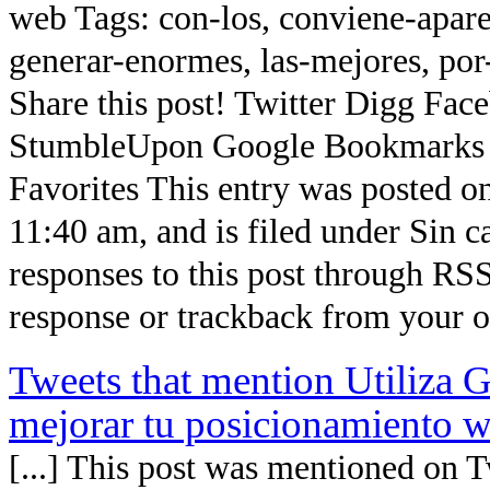
web Tags: con-los, conviene-aparec
generar-enormes, las-mejores, por
Share this post! Twitter Digg Fac
StumbleUpon Google Bookmarks 
Favorites This entry was posted o
11:40 am, and is filed under Sin c
responses to this post through RSS
response or trackback from your ow
Tweets that mention Utiliza G
mejorar tu posicionamiento 
[...] This post was mentioned on T