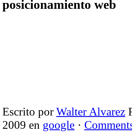
posicionamiento web
Escrito por
Walter Alvarez
F
2009 en
google
·
Comments