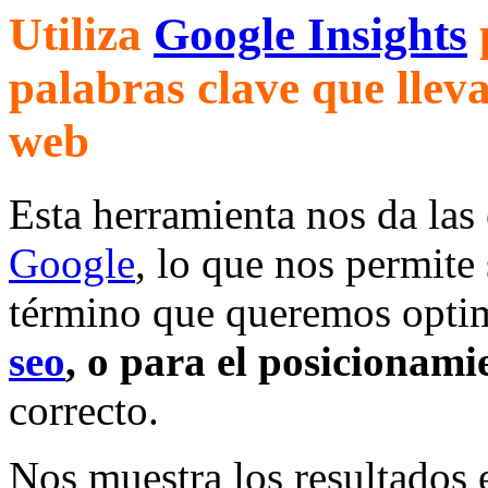
Utiliza
Google Insights
p
palabras clave que lleva
web
Esta herramienta nos da las
Google
, lo que nos permite s
término que queremos opti
seo
, o para el posicionami
correcto.
Nos muestra los resultados 