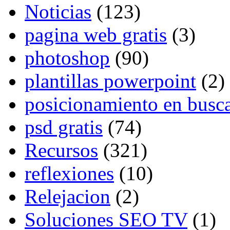
Noticias
(123)
pagina web gratis
(3)
photoshop
(90)
plantillas powerpoint
(2)
posicionamiento en busc
psd gratis
(74)
Recursos
(321)
reflexiones
(10)
Relejacion
(2)
Soluciones SEO TV
(1)