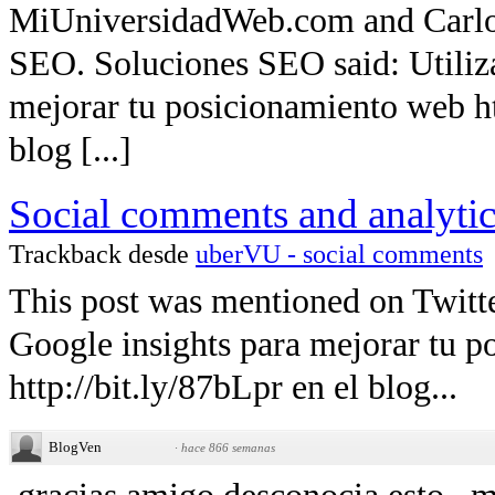
MiUniversidadWeb.com and Carlo
SEO. Soluciones SEO said: Utiliz
mejorar tu posicionamiento web ht
blog [...]
Social comments and analytics 
Trackback desde
uberVU - social comments
This post was mentioned on Twitte
Google insights para mejorar tu 
http://bit.ly/87bLpr en el blog...
BlogVen
·
hace 866 semanas