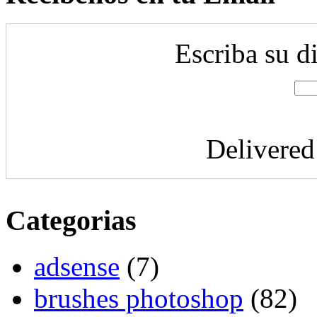
Escriba su d
Delivere
Categorias
adsense
(7)
brushes photoshop
(82)