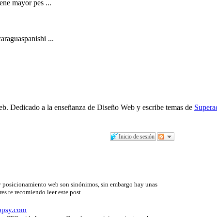
ene mayor pes ...
araguaspanishi ...
b. Dedicado a la enseñanza de Diseño Web y escribe temas de
Supera
Inicio de sesión
e y posicionamiento web son sinónimos, sin embargo hay unas
 te recomiendo leer este post .....
Topsy.com