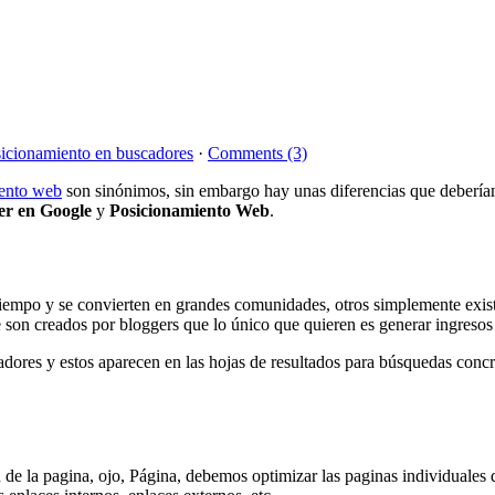
icionamiento en buscadores
·
Comments (3)
ento web
son sinónimos, sin embargo hay unas diferencias que debería
er en Google
y
Posicionamiento Web
.
 tiempo y se convierten en grandes comunidades, otros simplemente exis
 son creados por bloggers que lo único que quieren es generar ingresos
dores y estos aparecen en las hojas de resultados para búsquedas concr
de la pagina, ojo, Página, debemos optimizar las paginas individuales d