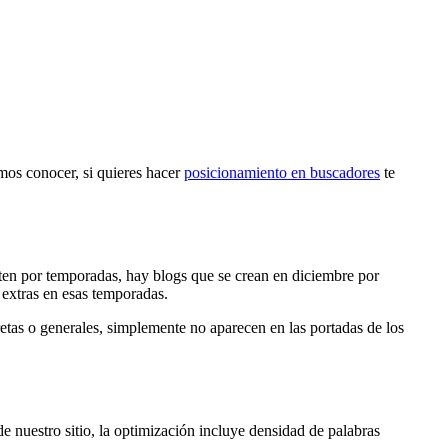
mos conocer, si quieres hacer
posicionamiento en buscadores
te
ten por temporadas, hay blogs que se crean en diciembre por
 extras en esas temporadas.
etas o generales, simplemente no aparecen en las portadas de los
e nuestro sitio, la optimización incluye densidad de palabras