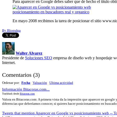
Para aparecer en Google debes saber que de hecho el título obti
posicionamiento en buscadores real y organico
En mayo 2008 recibimos la tarea de posicionar el sitio www.nic
By Blogsdna
Walter Alvarez
Presidente de
Soluciones SEO
empresa de diseño web y hospedaje we
Internet.
Comentarios
(
3
)
Ordenar por:
Fecha
Valuación
Ultima actividad
Información Bitacoras.com...
Trackback desde
Bitacoras.com
Valora en Bitacoras.com: A primera vista da la impresión que aparecer en googl
diferencias que deberíamos conocer, si quieres hacer posicionamiento en buscadores
Tweets that mention Aparecer en Google vs posicionamiento web -- 