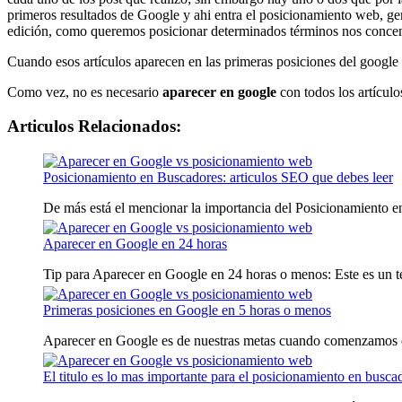
primeros resultados de Google y ahi entra el posicionamiento web, gen
edición, como queremos posicionar determinados términos nos concentr
Cuando esos artículos aparecen en las primeras posiciones del google ll
Como vez, no es necesario
aparecer en google
con todos los artículo
Articulos Relacionados:
Posicionamiento en Buscadores: articulos SEO que debes leer
De más está el mencionar la importancia del Posicionamiento en
Aparecer en Google en 24 horas
Tip para Aparecer en Google en 24 horas o menos: Este es un te
Primeras posiciones en Google en 5 horas o menos
Aparecer en Google es de nuestras metas cuando comenzamos c
El titulo es lo mas importante para el posicionamiento en busca