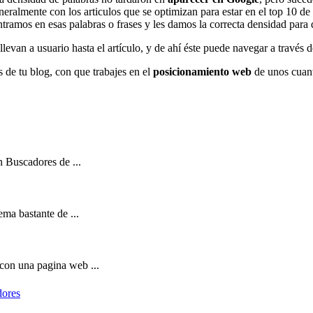
eralmente con los articulos que se optimizan para estar en el top 10 de
amos en esas palabras o frases y les damos la correcta densidad para 
evan a usuario hasta el artículo, y de ahí éste puede navegar a través d
s de tu blog, con que trabajes en el
posicionamiento web
de unos cuanto
 Buscadores de ...
ma bastante de ...
on una pagina web ...
dores