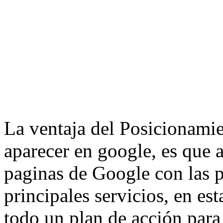
La ventaja del Posicionami
aparecer en google, es que 
paginas de Google con las p
principales servicios, en es
todo un plan de acción para