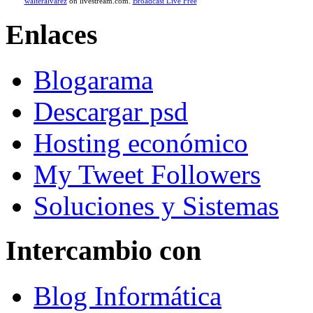
walteralvarez
on livestream.com.
Broadcast Live Free
Enlaces
Blogarama
Descargar psd
Hosting económico
My Tweet Followers
Soluciones y Sistemas
Intercambio con
Blog Informática