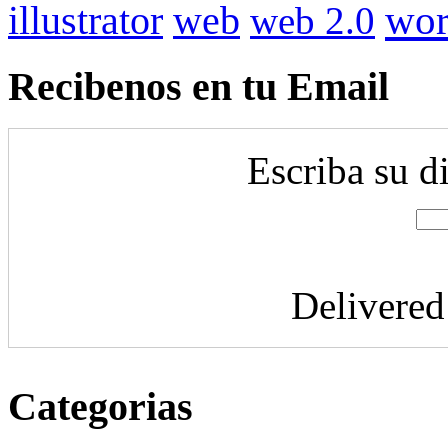
illustrator
wor
web
web 2.0
Recibenos en tu Email
Escriba su d
Delivere
Categorias