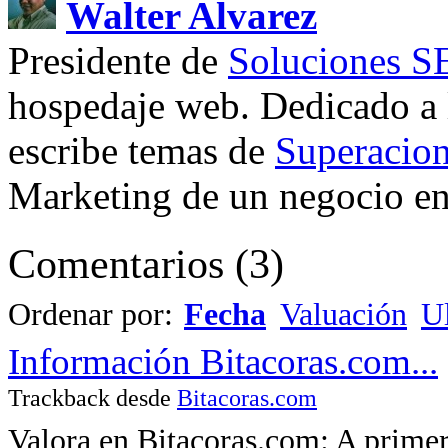
Walter Alvarez
Presidente de
Soluciones 
hospedaje web. Dedicado a
escribe temas de
Superacion
Marketing de un negocio en 
Comentarios
(
3
)
Ordenar por:
Fecha
Valuación
Ul
Información Bitacoras.com...
Trackback desde
Bitacoras.com
Valora en Bitacoras.com: A primer