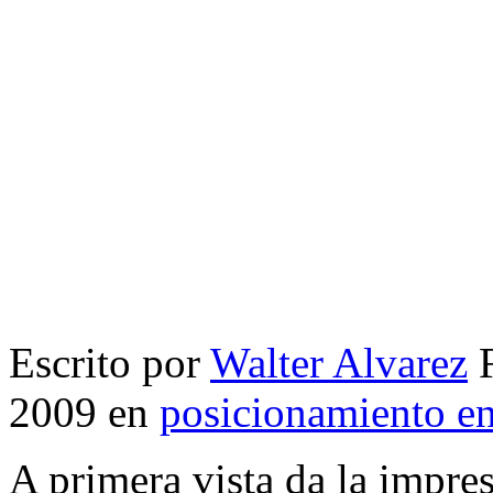
Escrito por
Walter Alvarez
F
2009 en
posicionamiento e
A primera vista da la impre