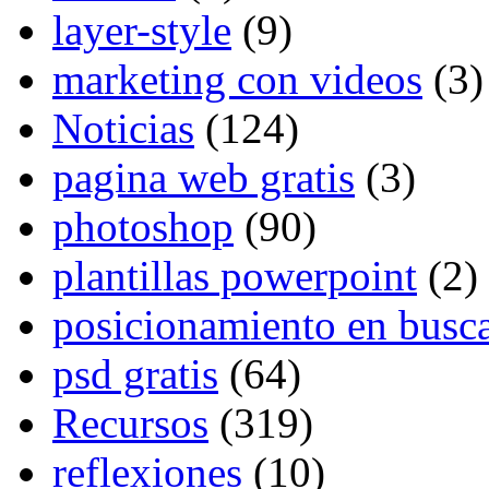
layer-style
(9)
marketing con videos
(3)
Noticias
(124)
pagina web gratis
(3)
photoshop
(90)
plantillas powerpoint
(2)
posicionamiento en busc
psd gratis
(64)
Recursos
(319)
reflexiones
(10)