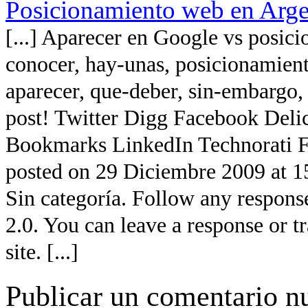
Posicionamiento web en Arge
[...] Aparecer en Google vs posi
conocer, hay-unas, posicionamient
aparecer, que-deber, sin-embargo, 
post! Twitter Digg Facebook Del
Bookmarks LinkedIn Technorati Fa
posted on 29 Diciembre 2009 at 15
Sin categoría. Follow any respons
2.0. You can leave a response or 
site. [...]
Publicar un comentario n