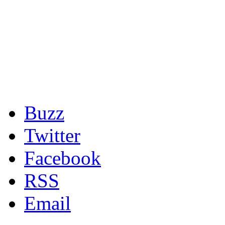
Buzz
Twitter
Facebook
RSS
Email