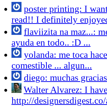
poster printing: I wan
read!! I definitely enjoyed
flaviizita na maz...:
ayuda en todo.. :D ...
yolanda: me toca hace
comestible ... algun...
diego: muchas gracias 
Walter Alvarez: I have
http://designersdigest.co/