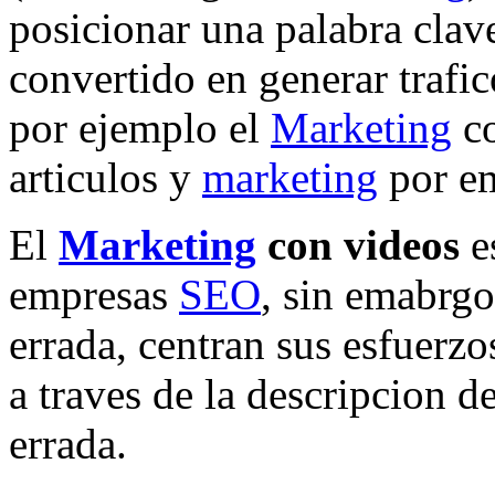
posicionar una palabra clav
convertido en generar trafic
por ejemplo el
Marketing
co
articulos y
marketing
por em
El
Marketing
con videos
es
empresas
SEO
, sin emabrg
errada, centran sus esfuerzo
a traves de la descripcion d
errada.