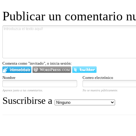
Publicar un comentario n
Comenta como "invitado", o inicia sesión:
Nombre
Correo electrónico
Aparece junto a tus comentarios.
No se muestra públicamente.
Suscribirse a