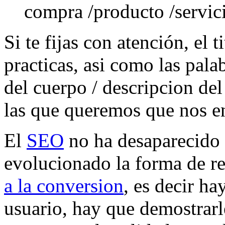
compra /producto /servic
Si te fijas con atención, el 
practicas, asi como las pal
del cuerpo / descripcion del
las que queremos que nos e
El
SEO
no ha desaparecido 
evolucionado la forma de r
a la conversion
, es decir ha
usuario, hay que demostrarl