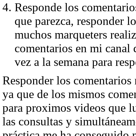
Responde los comentario
que parezca, responder l
muchos marqueters reali
comentarios en mi canal 
vez a la semana para res
Responder los comentarios 
ya que de los mismos coment
para proximos videos que l
las consultas y simultáneame
práctica me ha conseguido 