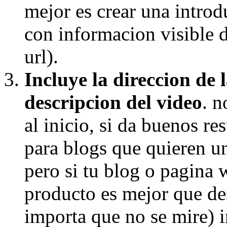
mejor es crear una introd
con informacion visible 
url).
Incluye la direccion de
descripcion del video
. n
al inicio, si da buenos re
para blogs que quieren u
pero si tu blog o pagina w
producto es mejor que des
importa que no se mire) in