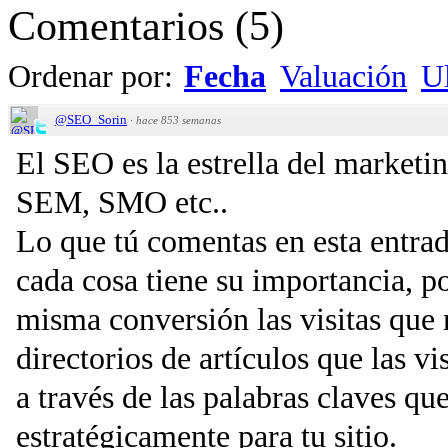
Comentarios
(
5
)
Ordenar por:
Fecha
Valuación
Ul
@SEO_Sorin
·
hace 853 semanas
El SEO es la estrella del marketi
SEM, SMO etc..
Lo que tú comentas en esta entrad
cada cosa tiene su importancia, p
misma conversión las visitas que 
directorios de artículos que las v
a través de las palabras claves qu
estratégicamente para tu sitio.