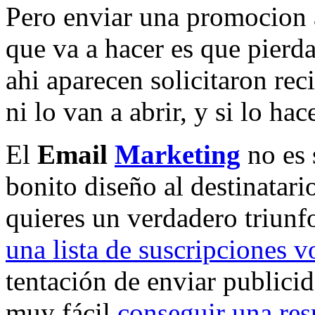
Pero enviar una promocion a
que va a hacer es que pierd
ahi aparecen solicitaron rec
ni lo van a abrir, y si lo hac
El
Email
Marketing
no es 
bonito diseño al destinatari
quieres un verdadero triun
una lista de suscripciones v
tentación de enviar publici
muy fácil
conseguir una re