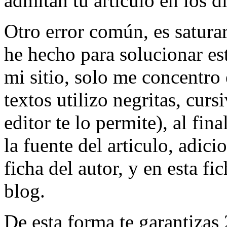
admitan tu artículo en los di
Otro error común, es saturar
he hecho para solucionar est
mi sitio, solo me concentro 
textos utilizo negritas, cur
editor te lo permite), al fin
la fuente del articulo, adic
ficha del autor, y en esta fi
blog.
De esta forma te garantizas 