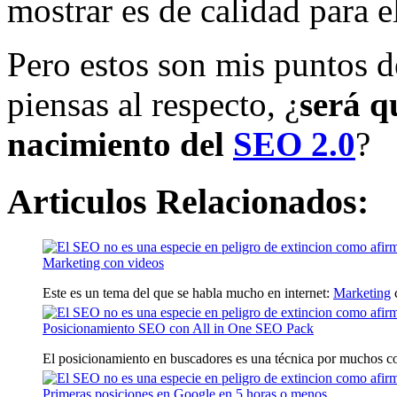
mostrar es de calidad para el
Pero estos son mis puntos d
piensas al respecto, ¿
será q
nacimiento del
SEO 2.0
?
Articulos Relacionados:
Marketing con videos
Este es un tema del que se habla mucho en internet:
Marketing
c
Posicionamiento SEO con All in One SEO Pack
El posicionamiento en buscadores es una técnica por muchos co
Primeras posiciones en Google en 5 horas o menos