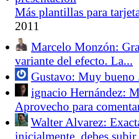
Más plantillas para tarjet
2011
Marcelo Monzón: Gra
variante del efecto. La...
Gustavo: Muy bueno .
ignacio Hernández: M
Aprovecho para comentart
Walter Alvarez: Exac
inicialmente, debes subir 