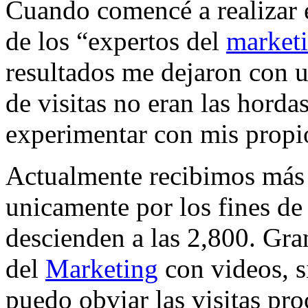
Cuando comencé a realizar e
de los “expertos del
market
resultados me dejaron con 
de visitas no eran las horda
experimentar con mis propi
Actualmente recibimos más d
unicamente por los fines de
descienden a las 2,800. Gran
del
Marketing
con videos, s
puedo obviar las visitas pr