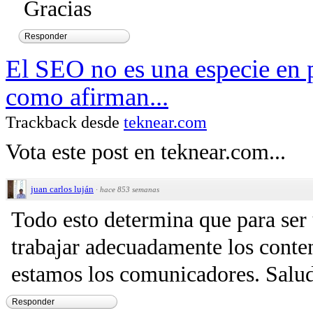
Gracias
Responder
El SEO no es una especie en p
como afirman...
Trackback desde
teknear.com
Vota este post en teknear.com...
juan carlos luján
·
hace 853 semanas
Todo esto determina que para se
trabajar adecuadamente los conten
estamos los comunicadores. Salu
Responder