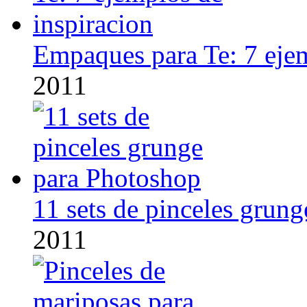
Empaques para Te: 7 ejem
2011
11 sets de pinceles grun
2011