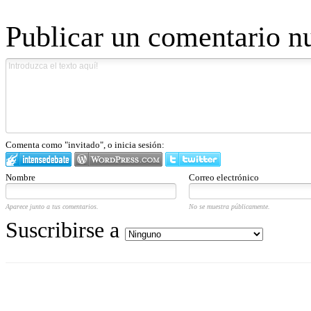
Publicar un comentario n
Comenta como "invitado", o inicia sesión:
Nombre
Correo electrónico
Aparece junto a tus comentarios.
No se muestra públicamente.
Suscribirse a