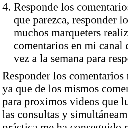
Responde los comentario
que parezca, responder l
muchos marqueters reali
comentarios en mi canal 
vez a la semana para res
Responder los comentarios 
ya que de los mismos coment
para proximos videos que l
las consultas y simultáneame
práctica me ha conseguido 