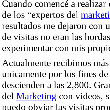
Cuando comencé a realizar e
de los “expertos del
market
resultados me dejaron con 
de visitas no eran las horda
experimentar con mis propi
Actualmente recibimos más d
unicamente por los fines de
descienden a las 2,800. Gran
del
Marketing
con videos, s
puedo obviar las visitas pr