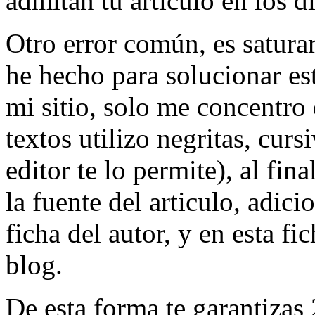
admitan tu artículo en los di
Otro error común, es saturar
he hecho para solucionar est
mi sitio, solo me concentro 
textos utilizo negritas, cur
editor te lo permite), al fin
la fuente del articulo, adic
ficha del autor, y en esta fi
blog.
De esta forma te garantizas 