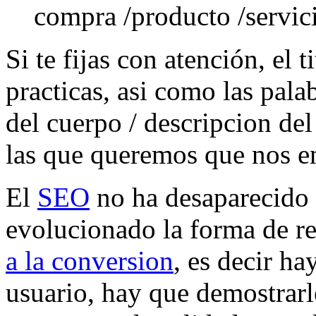
compra /producto /servic
Si te fijas con atención, el 
practicas, asi como las pal
del cuerpo / descripcion del
las que queremos que nos e
El
SEO
no ha desaparecido 
evolucionado la forma de r
a la conversion
, es decir ha
usuario, hay que demostrarl