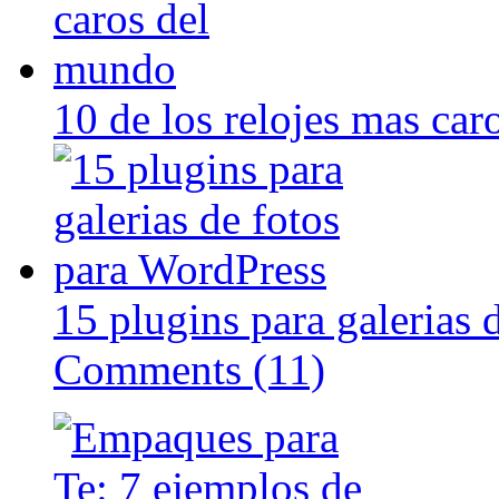
10 de los relojes mas ca
15 plugins para galerias 
Comments (11)