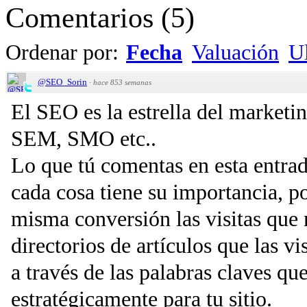
Comentarios
(
5
)
Ordenar por:
Fecha
Valuación
Ul
@SEO_Sorin
·
hace 853 semanas
El SEO es la estrella del marketi
SEM, SMO etc..
Lo que tú comentas en esta entrad
cada cosa tiene su importancia, p
misma conversión las visitas que 
directorios de artículos que las v
a través de las palabras claves qu
estratégicamente para tu sitio.