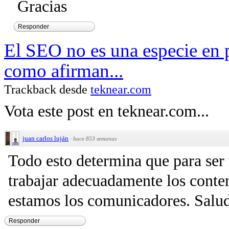
Gracias
Responder
El SEO no es una especie en p
como afirman...
Trackback desde
teknear.com
Vota este post en teknear.com...
juan carlos luján
·
hace 853 semanas
Todo esto determina que para se
trabajar adecuadamente los conten
estamos los comunicadores. Salu
Responder