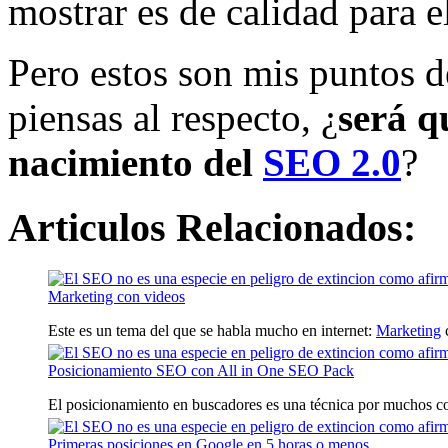
mostrar es de calidad para el
Pero estos son mis puntos d
piensas al respecto, ¿
será q
nacimiento del
SEO 2.0
?
Articulos Relacionados:
Marketing con videos
Este es un tema del que se habla mucho en internet:
Marketing
c
Posicionamiento SEO con All in One SEO Pack
El posicionamiento en buscadores es una técnica por muchos co
Primeras posiciones en Google en 5 horas o menos