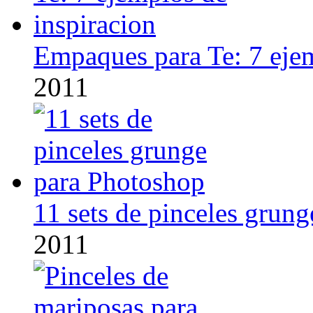
Empaques para Te: 7 ejem
2011
11 sets de pinceles grun
2011