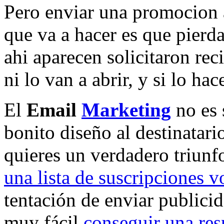
Pero enviar una promocion a
que va a hacer es que pierd
ahi aparecen solicitaron rec
ni lo van a abrir, y si lo hac
El
Email
Marketing
no es 
bonito diseño al destinatari
quieres un verdadero triun
una lista de suscripciones v
tentación de enviar publici
muy fácil
conseguir una re