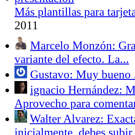
Más plantillas para tarjet
2011
Marcelo Monzón: Gra
variante del efecto. La...
Gustavo: Muy bueno .
ignacio Hernández: M
Aprovecho para comentart
Walter Alvarez: Exac
inicialmente, debes subir 