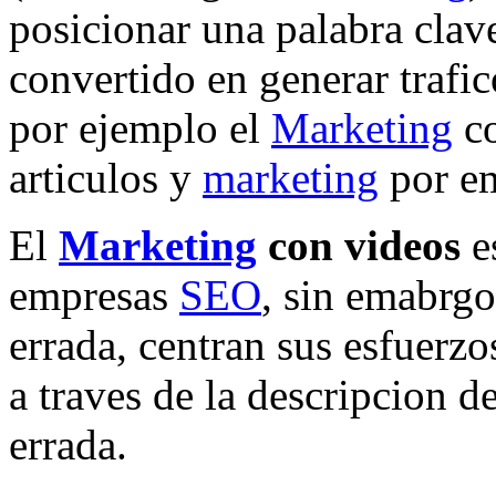
posicionar una palabra clav
convertido en generar trafic
por ejemplo el
Marketing
co
articulos y
marketing
por em
El
Marketing
con videos
es
empresas
SEO
, sin emabrg
errada, centran sus esfuerzo
a traves de la descripcion d
errada.