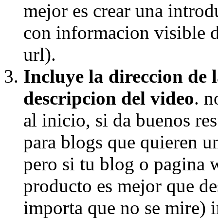
mejor es crear una introd
con informacion visible 
url).
Incluye la direccion de
descripcion del video
. n
al inicio, si da buenos re
para blogs que quieren u
pero si tu blog o pagina w
producto es mejor que des
importa que no se mire) in