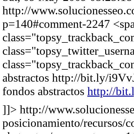
http://www.solucionesseo.
p=140#comment-2247
<sp
class="topsy_trackback_c
class="topsy_twitter_user
class="topsy_trackback_con
abstractos http://bit.ly/i9
fondos abstractos
http://bit
]]>
http://www.solucioness
posicionamiento/recursos/c