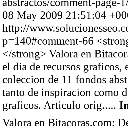
abstractos/comment-page-
08 May 2009 21:51:04 +00
http://www.solucionesseo.
p=140#comment-66
<stron
</strong> Valora en Bitaco
el dia de recursos graficos, 
coleccion de 11 fondos abst
tanto de inspiracion como de
graficos. Articulo orig.....
I
Valora en Bitacoras.com: De