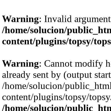
Warning
: Invalid argument
/home/solucion/public_ht
content/plugins/topsy/top
Warning
: Cannot modify h
already sent by (output start
/home/solucion/public_htm
content/plugins/topsy/topsy
/home/solucion/public_ht