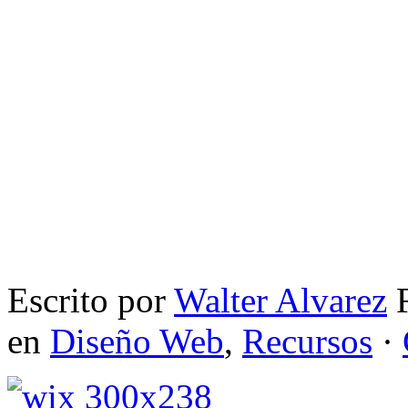
Escrito por
Walter Alvarez
F
en
Diseño Web
,
Recursos
·