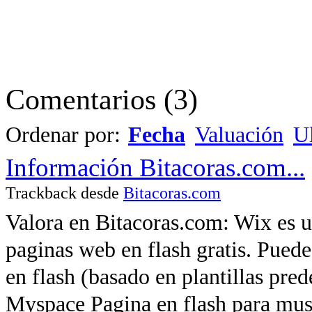
Comentarios
(
3
)
Ordenar por:
Fecha
Valuación
Ul
Información Bitacoras.com...
Trackback desde
Bitacoras.com
Valora en Bitacoras.com: Wix es un
paginas web en flash gratis. Puede
en flash (basado en plantillas pred
Myspace Pagina en flash para musi