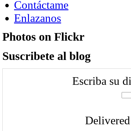
Contáctame
Enlazanos
Photos on
Flick
r
Suscribete al blog
Escriba su d
Delivere