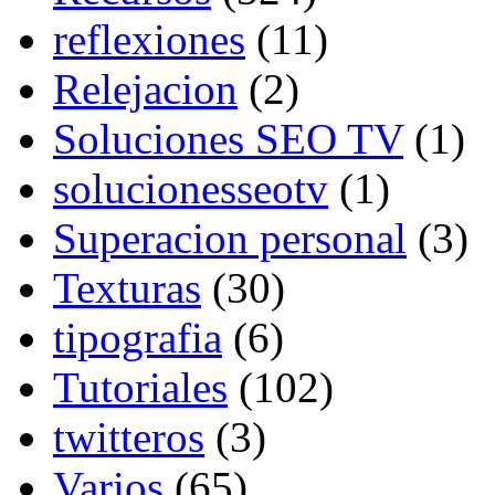
reflexiones
(11)
Relejacion
(2)
Soluciones SEO TV
(1)
solucionesseotv
(1)
Superacion personal
(3)
Texturas
(30)
tipografia
(6)
Tutoriales
(102)
twitteros
(3)
Varios
(65)