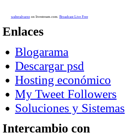
walteralvarez
on livestream.com.
Broadcast Live Free
Enlaces
Blogarama
Descargar psd
Hosting económico
My Tweet Followers
Soluciones y Sistemas
Intercambio con