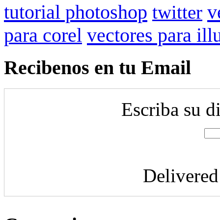
tutorial photoshop
v
twitter
para corel
vectores para ill
Recibenos en tu Email
Escriba su d
Delivere