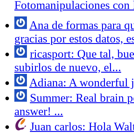
Fotomanipulaciones con 
Ana de formas para q
gracias por estos datos, e
ricasport: Que tal, bu
subirlos de nuevo, el...
Adiana: A wonderful jo
Summer: Real brain po
answer! ...
Juan carlos: Hola Wal