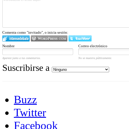
Comenta como "invitado", o inicia sesión:
Nombre
Correo electrónico
Aparece junto a tus comentarios.
No se muestra públicamente.
Suscribirse a
Buzz
Twitter
Facebook