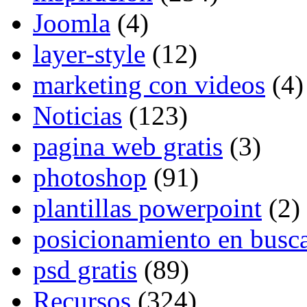
Joomla
(4)
layer-style
(12)
marketing con videos
(4)
Noticias
(123)
pagina web gratis
(3)
photoshop
(91)
plantillas powerpoint
(2)
posicionamiento en busc
psd gratis
(89)
Recursos
(324)