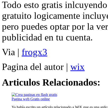
Todo esto gratis inlcuyendo
gratuito logicamente incluy
pero puedes optar por la ve
publicidad en tu cuenta.
Via |
frogx3
Pagina del autor |
wix
Articulos Relacionados:
Pagina web Gratis online
Ya había escrito un artículo relacionado a WiX que es una aplica