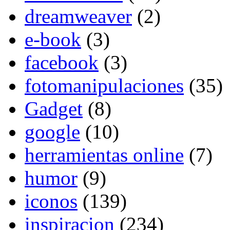
dreamweaver
(2)
e-book
(3)
facebook
(3)
fotomanipulaciones
(35)
Gadget
(8)
google
(10)
herramientas online
(7)
humor
(9)
iconos
(139)
inspiracion
(234)