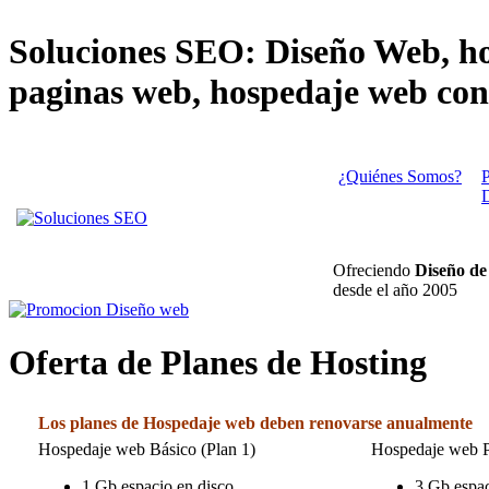
Soluciones SEO: Diseño Web, ho
paginas web, hospedaje web con
¿Quiénes Somos?
P
Ofreciendo
Diseño de
desde el año 2005
Oferta de Planes de Hosting
Los planes de Hospedaje web deben renovarse anualmente
Hospedaje web Básico (Plan 1)
Hospedaje web 
1 Gb espacio en disco
3 Gb espac