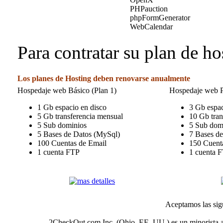
PHPauction
phpFormGenerator
WebCalendar
Para contratar su plan de ho
Los planes de Hosting deben renovarse anualmente
Hospedaje web Básico (Plan 1)
Hospedaje web 
1 Gb espacio en disco
3 Gb espac
5 Gb transferencia mensual
10 Gb tran
5 Sub dominios
5 Sub dom
5 Bases de Datos (MySql)
7 Bases d
100 Cuentas de Email
150 Cuent
1 cuenta FTP
1 cuenta 
Aceptamos las sig
2CheckOut.com Inc. (Ohio, EE. UU.) es un minorista a