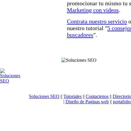
promocionar tu mismo tu s
Marketing con videos
.
Contrata nuestro servicio
o
nuestro tutorial "
5 consejo
buscadores
".
Soluciones SEO
||
Tutoriales
||
Contactenos
||
Directori
|
Diseño de Paginas web
||
portafoli