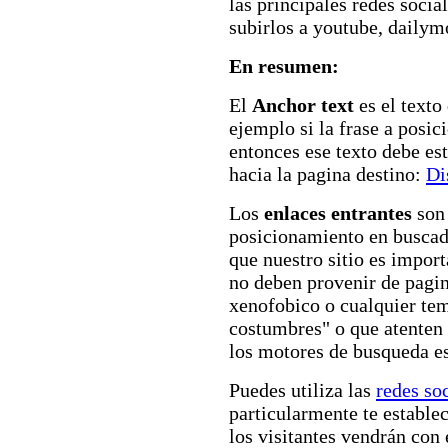
las principales redes socia
subirlos a youtube, dailymo
En resumen:
El
Anchor text
es el texto
ejemplo si la frase a posici
entonces ese texto debe est
hacia la pagina destino:
Di
Los
enlaces entrantes
son 
posicionamiento en buscado
que nuestro sitio es import
no deben provenir de pagin
xenofobico o cualquier te
costumbres" o que atenten 
los motores de busqueda es
Puedes utiliza las
redes so
particularmente te estable
los visitantes vendrán con 