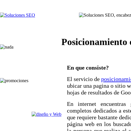
Posicionamiento 
En que consiste?
El servicio de
posicionami
ubicar una pagina o sitio w
hojas de resultados de Goo
En internet encuentras g
completos dedicados a est
que requiere bastante dedi
página web en los buscad
la persona que realiza el 