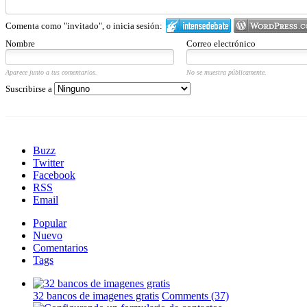
Comenta como "invitado", o inicia sesión:
Nombre
Correo electrónico
Aparece junto a tus comentarios.
No se muestra públicamente.
Suscribirse a
Buzz
Twitter
Facebook
RSS
Email
Popular
Nuevo
Comentarios
Tags
32 bancos de imagenes gratis
Comments (37)