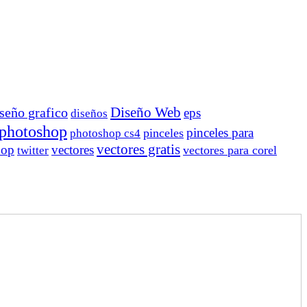
Diseño Web
seño grafico
eps
diseños
photoshop
pinceles para
pinceles
photoshop cs4
vectores gratis
hop
vectores
vectores para corel
twitter