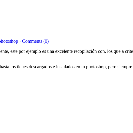
photoshop
·
Comments (0)
nte, este por ejemplo es una excelente recopilación con, los que a crit
hasta los tienes descargados e instalados en tu photoshop, pero siempre 