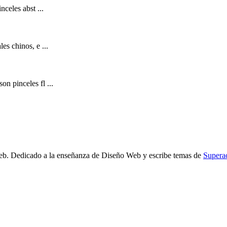
nceles abst ...
es chinos, e ...
n pinceles fl ...
b. Dedicado a la enseñanza de Diseño Web y escribe temas de
Supera