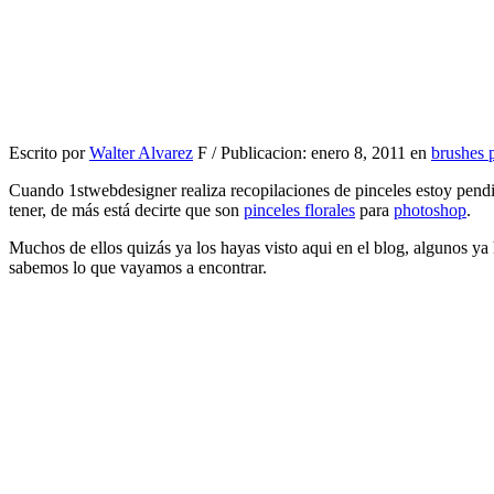
Escrito por
Walter Alvarez
F / Publicacion: enero 8, 2011 en
brushes 
Cuando 1stwebdesigner realiza recopilaciones de pinceles estoy pendie
tener, de más está decirte que son
pinceles florales
para
photoshop
.
Muchos de ellos quizás ya los hayas visto aqui en el blog, algunos ya 
sabemos lo que vayamos a encontrar.