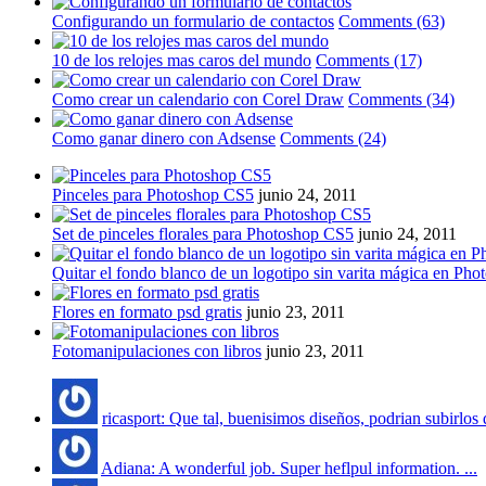
Configurando un formulario de contactos
Comments (63)
10 de los relojes mas caros del mundo
Comments (17)
Como crear un calendario con Corel Draw
Comments (34)
Como ganar dinero con Adsense
Comments (24)
Pinceles para Photoshop CS5
junio 24, 2011
Set de pinceles florales para Photoshop CS5
junio 24, 2011
Quitar el fondo blanco de un logotipo sin varita mágica en Pho
Flores en formato psd gratis
junio 23, 2011
Fotomanipulaciones con libros
junio 23, 2011
ricasport: Que tal, buenisimos diseños, podrian subirlos 
Adiana: A wonderful job. Super heflpul information. ...