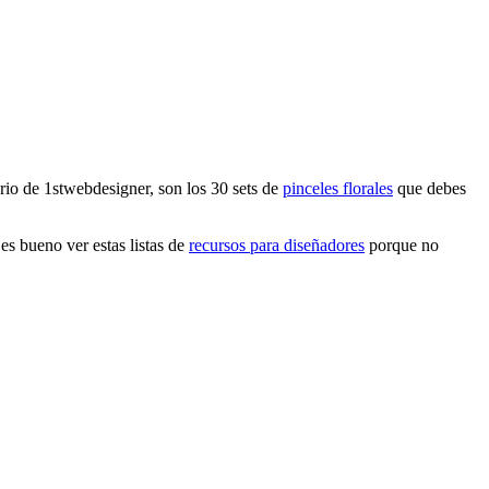
erio de 1stwebdesigner, son los 30 sets de
pinceles florales
que debes
es bueno ver estas listas de
recursos para diseñadores
porque no