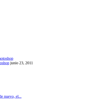
toshop
junio 23, 2011
de nuevo, el...