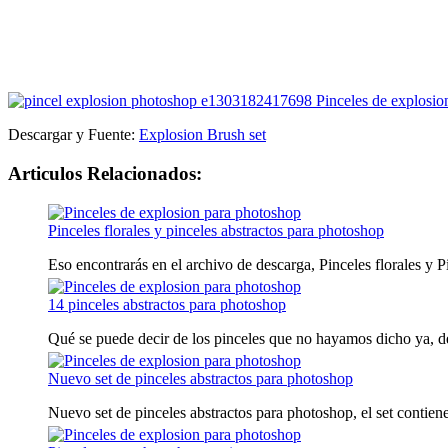
Descargar y Fuente:
Explosion Brush set
Articulos Relacionados:
Pinceles florales y pinceles abstractos para photoshop
Eso encontrarás en el archivo de descarga, Pinceles florales y Pi
14 pinceles abstractos para photoshop
Qué se puede decir de los pinceles que no hayamos dicho ya, de
Nuevo set de pinceles abstractos para photoshop
Nuevo set de pinceles abstractos para photoshop, el set contiene 