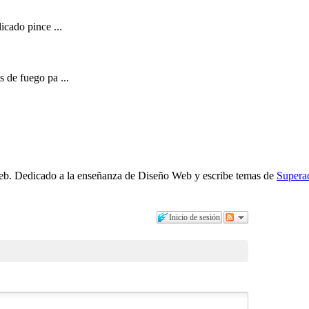
icado pince ...
 de fuego pa ...
b. Dedicado a la enseñanza de Diseño Web y escribe temas de
Supera
Inicio de sesión