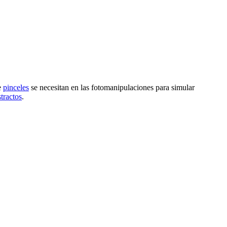
e
pinceles
se necesitan en las fotomanipulaciones para simular
tractos
.