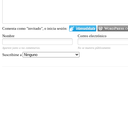
Comenta como "invitado", o inicia sesión:
Nombre
Correo electrónico
Aparece junto a tus comentarios.
No se muestra públicamente.
Suscribirse a