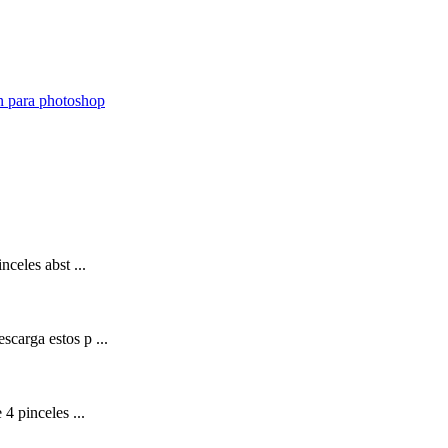
nceles abst ...
scarga estos p ...
4 pinceles ...