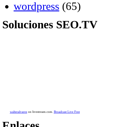
wordpress
(65)
Soluciones SEO.TV
walteralvarez
on livestream.com.
Broadcast Live Free
Enlaces