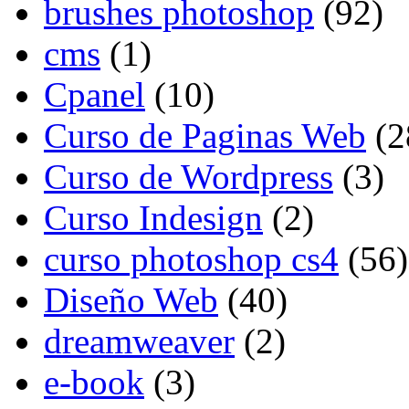
brushes photoshop
(92)
cms
(1)
Cpanel
(10)
Curso de Paginas Web
(2
Curso de Wordpress
(3)
Curso Indesign
(2)
curso photoshop cs4
(56)
Diseño Web
(40)
dreamweaver
(2)
e-book
(3)