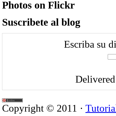
Photos on
Flick
r
Suscribete al blog
Escriba su d
Delivere
Copyright © 2011 ·
Tutoria