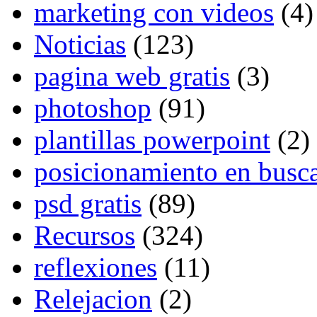
marketing con videos
(4)
Noticias
(123)
pagina web gratis
(3)
photoshop
(91)
plantillas powerpoint
(2)
posicionamiento en busc
psd gratis
(89)
Recursos
(324)
reflexiones
(11)
Relejacion
(2)