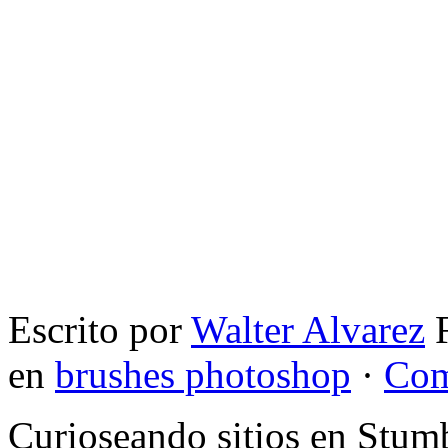
Escrito por
Walter Alvarez
F
en
brushes photoshop
·
Com
Curioseando sitios en Stum