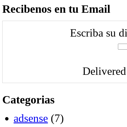
Recibenos en tu Email
Escriba su d
Delivere
Categorias
adsense
(7)