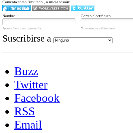
Comenta como "invitado", o inicia sesión:
Nombre
Correo electrónico
Aparece junto a tus comentarios.
No se muestra públicamente.
Suscribirse a
Buzz
Twitter
Facebook
RSS
Email