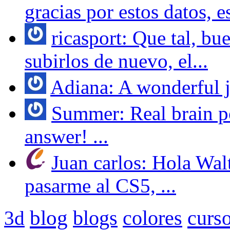
gracias por estos datos, e
ricasport: Que tal, bu
subirlos de nuevo, el...
Adiana: A wonderful jo
Summer: Real brain po
answer! ...
Juan carlos: Hola Wal
pasarme al CS5, ...
blog
curs
3d
blogs
colores