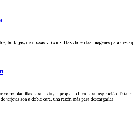
s
los, burbujas, mariposas y Swirls. Haz clic en las imagenes para descar
ón
r como plantillas para las tuyas propias o bien para inspiración. Esta 
e tarjetas son a doble cara, una razón más para descargarlas.