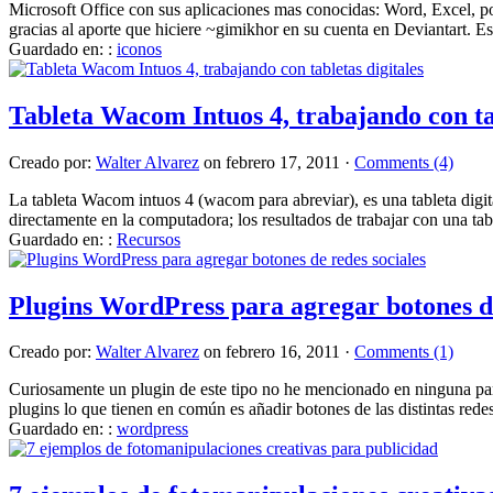
Microsoft Office con sus aplicaciones mas conocidas: Word, Excel, pow
gracias al aporte que hiciere ~gimikhor en su cuenta en Deviantart.
Guardado en: :
iconos
Tableta Wacom Intuos 4, trabajando con tab
Creado por:
Walter Alvarez
on febrero 17, 2011 ·
Comments (4)
La tableta Wacom intuos 4 (wacom para abreviar), es una tableta digital
directamente en la computadora; los resultados de trabajar con una ta
Guardado en: :
Recursos
Plugins WordPress para agregar botones de
Creado por:
Walter Alvarez
on febrero 16, 2011 ·
Comments (1)
Curiosamente un plugin de este tipo no he mencionado en ninguna parte
plugins lo que tienen en común es añadir botones de las distintas redes 
Guardado en: :
wordpress