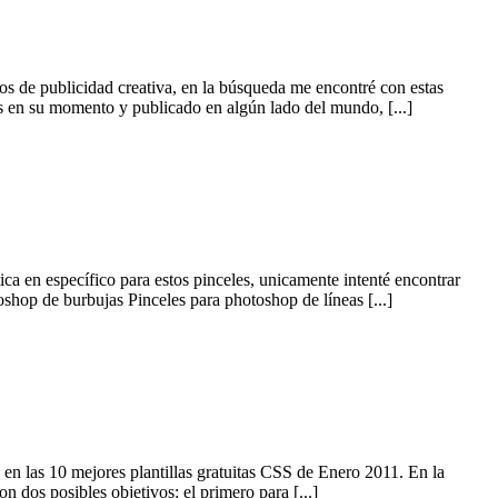
os de publicidad creativa, en la búsqueda me encontré con estas
s en su momento y publicado en algún lado del mundo, [...]
ca en específico para estos pinceles, unicamente intenté encontrar
oshop de burbujas Pinceles para photoshop de líneas [...]
e en las 10 mejores plantillas gratuitas CSS de Enero 2011. En la
n dos posibles objetivos: el primero para [...]