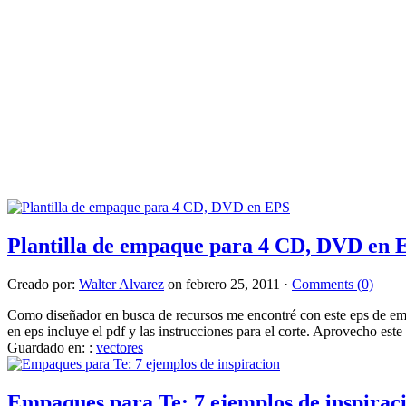
Plantilla de empaque para 4 CD, DVD en 
Creado por:
Walter Alvarez
on febrero 25, 2011 ·
Comments (0)
Como diseñador en busca de recursos me encontré con este eps de emp
en eps incluye el pdf y las instrucciones para el corte. Aprovecho est
Guardado en: :
vectores
Empaques para Te: 7 ejemplos de inspirac