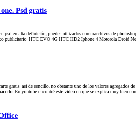
one. Psd gratis
 psd en alta definición, puedes utilizarlos com oarchivos de photoshop y
rafico publicitario. HTC EVO 4G HTC HD2 Iphone 4 Motorola Droid Ne
rte gratis, asi de sencillo, no obstante uno de los valores agregados de e
 hacerlo. En youtube encontré este video en que se explica muy bien com
Office