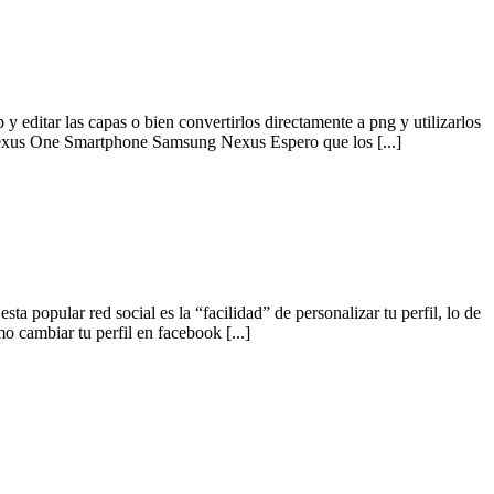
 editar las capas o bien convertirlos directamente a png y utilizarlos
xus One Smartphone Samsung Nexus Espero que los [...]
sta popular red social es la “facilidad” de personalizar tu perfil, lo de
o cambiar tu perfil en facebook [...]