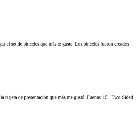
gar el set de pinceles que más te guste. Los pinceles fueron creados
es la tarjeta de presentación que más me gustó: Fuente: 15+ Two-Sided