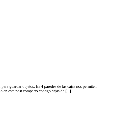
n para guardar objetos, las 4 paredes de las cajas nos permiten
lo en este post comparto contigo cajas de [...]