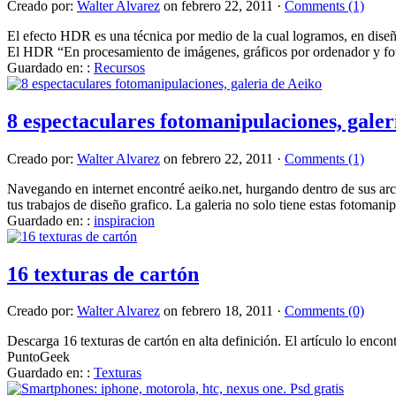
Creado por:
Walter Alvarez
on febrero 22, 2011 ·
Comments (1)
El efecto HDR es una técnica por medio de la cual logramos, en diseño 
El HDR “En procesamiento de imágenes, gráficos por ordenador y foto
Guardado en: :
Recursos
8 espectaculares fotomanipulaciones, galer
Creado por:
Walter Alvarez
on febrero 22, 2011 ·
Comments (1)
Navegando en internet encontré aeiko.net, hurgando dentro de sus arc
tus trabajos de diseño grafico. La galeria no solo tiene estas fotomanip
Guardado en: :
inspiracion
16 texturas de cartón
Creado por:
Walter Alvarez
on febrero 18, 2011 ·
Comments (0)
Descarga 16 texturas de cartón en alta definición. El artículo lo enco
PuntoGeek
Guardado en: :
Texturas