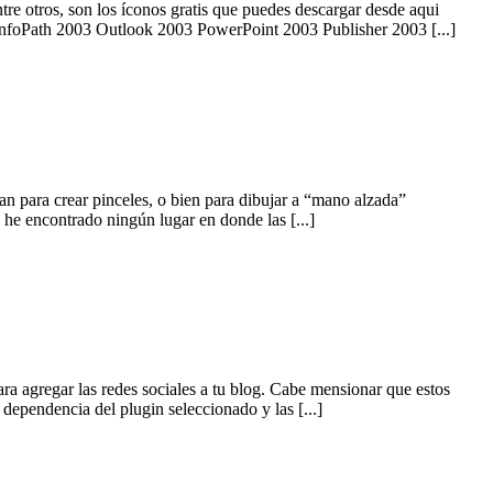
re otros, son los íconos gratis que puedes descargar desde aqui
 InfoPath 2003 Outlook 2003 PowerPoint 2003 Publisher 2003 [...]
izan para crear pinceles, o bien para dibujar a “mano alzada”
 he encontrado ningún lugar en donde las [...]
ra agregar las redes sociales a tu blog. Cabe mensionar que estos
n dependencia del plugin seleccionado y las [...]