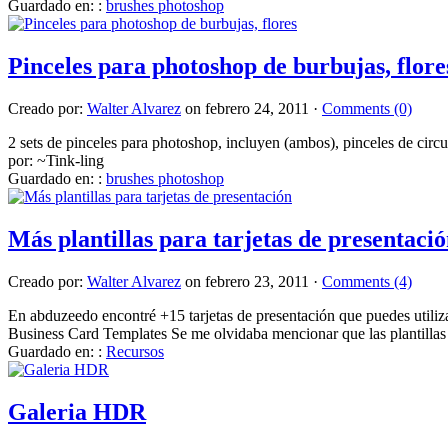
Guardado en: :
brushes photoshop
Pinceles para photoshop de burbujas, flore
Creado por:
Walter Alvarez
on febrero 24, 2011 ·
Comments (0)
2 sets de pinceles para photoshop, incluyen (ambos), pinceles de circu
por: ~Tink-ling
Guardado en: :
brushes photoshop
Más plantillas para tarjetas de presentaci
Creado por:
Walter Alvarez
on febrero 23, 2011 ·
Comments (4)
En abduzeedo encontré +15 tarjetas de presentación que puedes utiliza
Business Card Templates Se me olvidaba mencionar que las plantillas d
Guardado en: :
Recursos
Galeria HDR