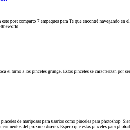
 en este post comparto 7 empaques para Te que encontré navegando en e
goftheworld
 el turno a los pinceles grunge. Estos pinceles se caracterizan por ser 
 pinceles de mariposas para usarlos como pinceles para photoshop. Sie
uerimientos del proximo diseño. Espero que estos pinceles para photosho