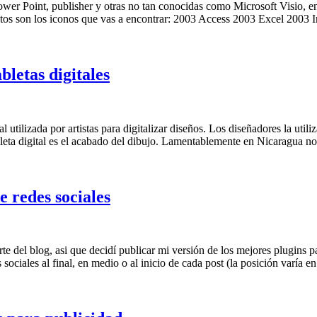
er Point, publisher y otras no tan conocidas como Microsoft Visio, ent
 Estos son los iconos que vas a encontrar: 2003 Access 2003 Excel 2003
letas digitales
 utilizada por artistas para digitalizar diseños. Los diseñadores la util
bleta digital es el acabado del dibujo. Lamentablemente en Nicaragua no
 redes sociales
 del blog, asi que decidí publicar mi versión de los mejores plugins pa
sociales al final, en medio o al inicio de cada post (la posición varía e