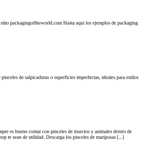
l sitio packagingoftheworld.com Hasta aqui los ejemplos de packaging
pinceles de salpicaduras o superficies imperfectas, ideales para estilos
mpre es bueno contar con pinceles de insectos y animales dentro de
p te sean de utilidad. Descarga los pinceles de mariposas [...]