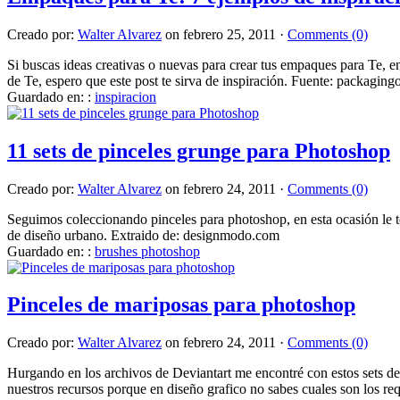
Creado por:
Walter Alvarez
on febrero 25, 2011 ·
Comments (0)
Si buscas ideas creativas o nuevas para crear tus empaques para Te,
de Te, espero que este post te sirva de inspiración. Fuente: packagin
Guardado en: :
inspiracion
11 sets de pinceles grunge para Photoshop
Creado por:
Walter Alvarez
on febrero 24, 2011 ·
Comments (0)
Seguimos coleccionando pinceles para photoshop, en esta ocasión le toca
de diseño urbano. Extraido de: designmodo.com
Guardado en: :
brushes photoshop
Pinceles de mariposas para photoshop
Creado por:
Walter Alvarez
on febrero 24, 2011 ·
Comments (0)
Hurgando en los archivos de Deviantart me encontré con estos sets de
nuestros recursos porque en diseño grafico no sabes cuales son los req