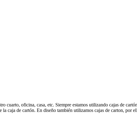
tro cuarto, oficina, casa, etc. Siempre estamos utilizando cajas de cartó
e la caja de cartón. En diseño también utilizamos cajas de carton, por el