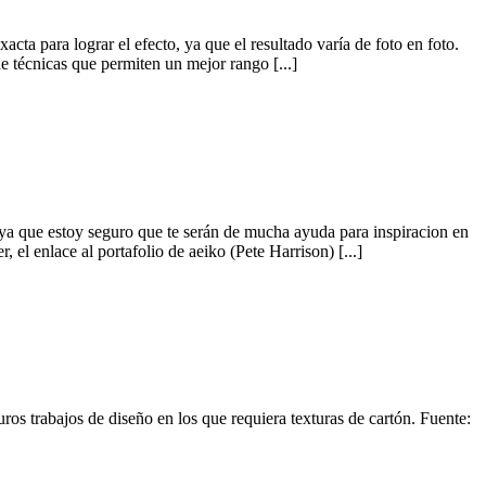
cta para lograr el efecto, ya que el resultado varía de foto en foto.
técnicas que permiten un mejor rango [...]
 ya que estoy seguro que te serán de mucha ayuda para inspiracion en
 el enlace al portafolio de aeiko (Pete Harrison) [...]
ros trabajos de diseño en los que requiera texturas de cartón. Fuente: