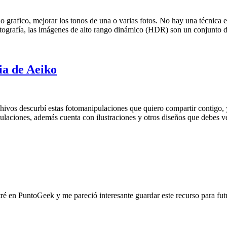
grafico, mejorar los tonos de una o varias fotos. No hay una técnica exa
grafía, las imágenes de alto rango dinámico (HDR) son un conjunto de 
ia de Aeiko
hivos descurbí estas fotomanipulaciones que quiero compartir contigo,
ulaciones, además cuenta con ilustraciones y otros diseños que debes ver,
ntré en PuntoGeek y me pareció interesante guardar este recurso para futu