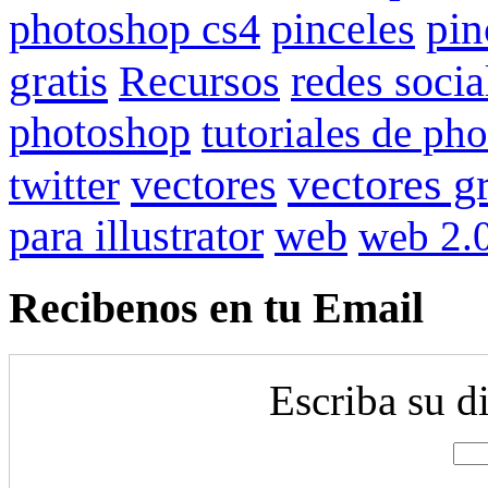
pin
photoshop cs4
pinceles
gratis
redes socia
Recursos
photoshop
tutoriales de ph
vectores gr
vectores
twitter
para illustrator
web
web 2.
Recibenos en tu Email
Escriba su d