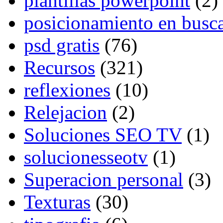
plantillas powerpoint
(2)
posicionamiento en busc
psd gratis
(76)
Recursos
(321)
reflexiones
(10)
Relejacion
(2)
Soluciones SEO TV
(1)
solucionesseotv
(1)
Superacion personal
(3)
Texturas
(30)