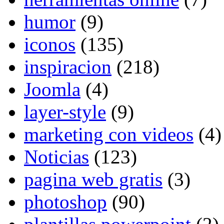
humor
(9)
iconos
(135)
inspiracion
(218)
Joomla
(4)
layer-style
(9)
marketing con videos
(4)
Noticias
(123)
pagina web gratis
(3)
photoshop
(90)