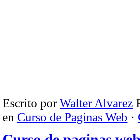
Escrito por
Walter Alvarez
F
en
Curso de Paginas Web
·
Curso de paginas we