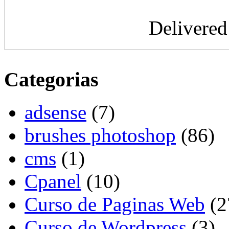
Delivere
Categorias
adsense
(7)
brushes photoshop
(86)
cms
(1)
Cpanel
(10)
Curso de Paginas Web
(2
Curso de Wordpress
(3)