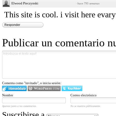
Elwood Pieczynski
·
hace 795 semanas
This site is cool. i visit here evar
Responder
Publicar un comentario n
Comenta como "invitado", o inicia sesión:
Nombre
Correo electrónico
Aparece junto a tus comentarios.
No se muestra públicamente.
Suscribirse a