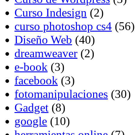
Curso Indesign
(2)
curso photoshop cs4
(56)
Diseño Web
(40)
dreamweaver
(2)
e-book
(3)
facebook
(3)
fotomanipulaciones
(30)
Gadget
(8)
google
(10)
herramientas online
(7)