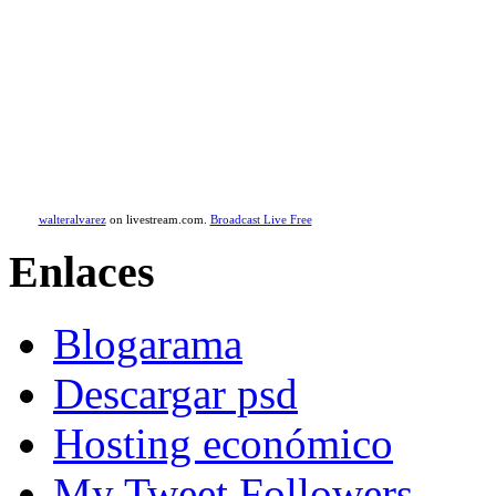
walteralvarez
on livestream.com.
Broadcast Live Free
Enlaces
Blogarama
Descargar psd
Hosting económico
My Tweet Followers