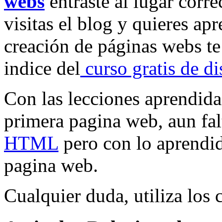
webs
entraste al lugar corre
visitas el blog y quieres ap
creación de páginas webs te
indice del
curso gratis de d
Con las lecciones aprendidas
primera pagina web, aun fal
HTML
pero con lo aprendid
pagina web.
Cualquier duda, utiliza los 