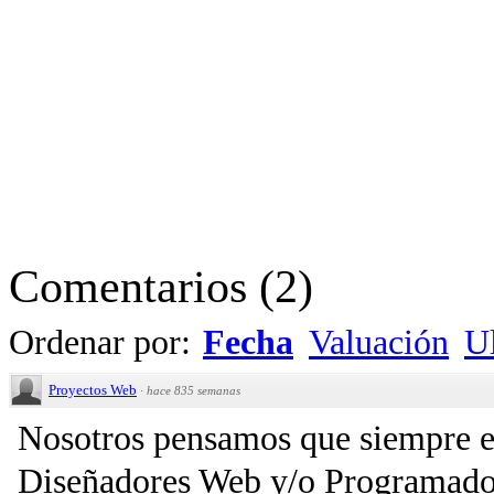
Comentarios
(
2
)
Ordenar por:
Fecha
Valuación
Ul
Proyectos Web
·
hace 835 semanas
Nosotros pensamos que siempre es
Diseñadores Web y/o Programado