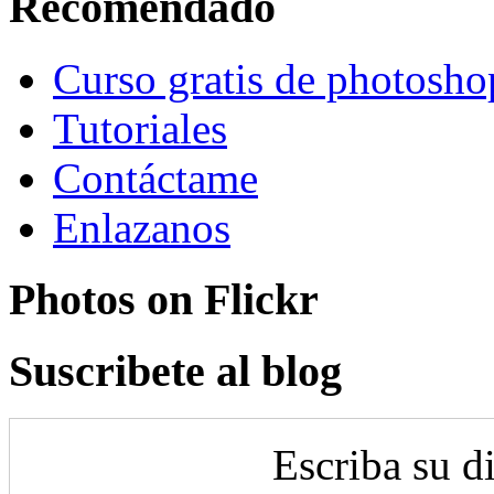
Recomendado
Curso gratis de photosho
Tutoriales
Contáctame
Enlazanos
Photos on
Flick
r
Suscribete al blog
Escriba su d