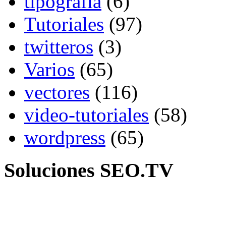
tipografia
(6)
Tutoriales
(97)
twitteros
(3)
Varios
(65)
vectores
(116)
video-tutoriales
(58)
wordpress
(65)
Soluciones SEO.TV