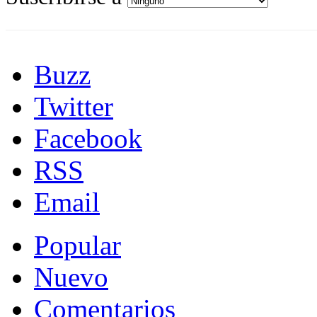
Buzz
Twitter
Facebook
RSS
Email
Popular
Nuevo
Comentarios