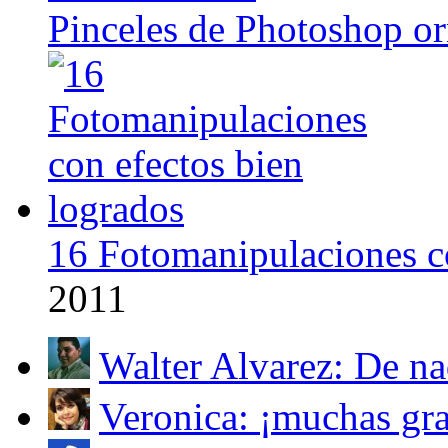
Pinceles de Photoshop o
16 Fotomanipulaciones co
2011
Walter Alvarez: De nad
Veronica: ¡muchas grac