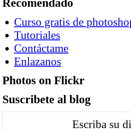
Recomendado
Curso gratis de photosho
Tutoriales
Contáctame
Enlazanos
Photos on
Flick
r
Suscribete al blog
Escriba su d