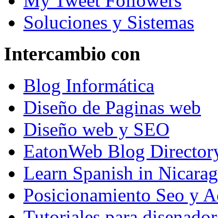
My Tweet Followers
Soluciones y Sistemas
Intercambio con
Blog Informática
Diseño de Paginas web
Diseño web y SEO
EatonWeb Blog Director
Learn Spanish in Nicara
Posicionamiento Seo y A
Tutoriales para disenador