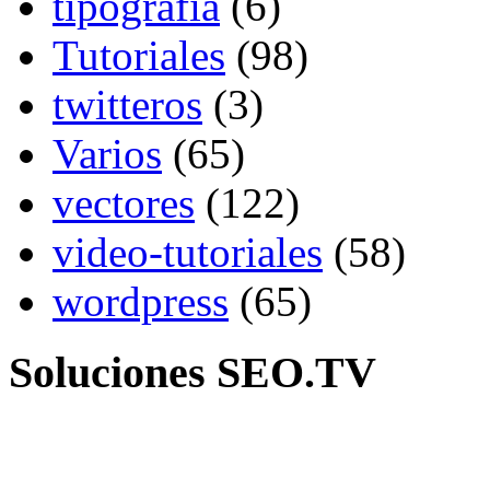
tipografia
(6)
Tutoriales
(98)
twitteros
(3)
Varios
(65)
vectores
(122)
video-tutoriales
(58)
wordpress
(65)
Soluciones SEO.TV