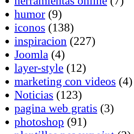
herramientas online
(7)
humor
(9)
iconos
(138)
inspiracion
(227)
Joomla
(4)
layer-style
(12)
marketing con videos
(4)
Noticias
(123)
pagina web gratis
(3)
photoshop
(91)