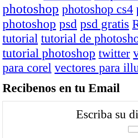
photoshop
photoshop cs4
psd gratis
photoshop
psd
R
tutorial
tutorial de photosh
tutorial photoshop
twitter
para corel
vectores para ill
Recibenos en tu Email
Escriba su d