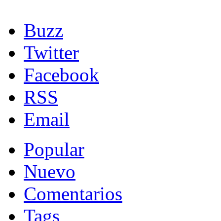
Buzz
Twitter
Facebook
RSS
Email
Popular
Nuevo
Comentarios
Tags