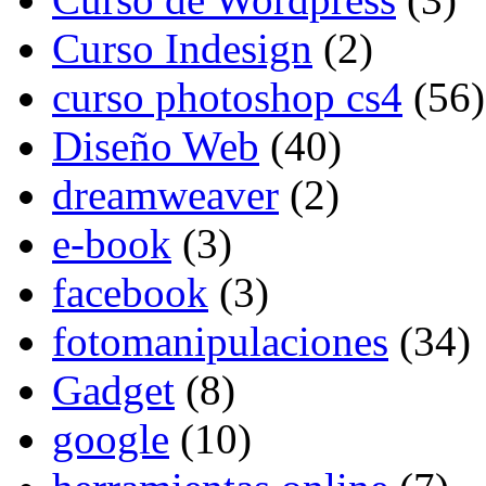
Curso Indesign
(2)
curso photoshop cs4
(56)
Diseño Web
(40)
dreamweaver
(2)
e-book
(3)
facebook
(3)
fotomanipulaciones
(34)
Gadget
(8)
google
(10)