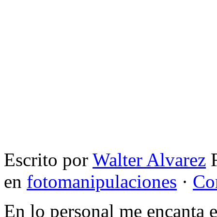
Escrito por
Walter Alvarez
F
en
fotomanipulaciones
·
Co
En lo personal me encanta e