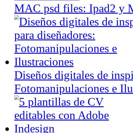
MAC psd files: Ipad2 y
Diseños digitales de insp
Fotomanipulaciones e Ilu