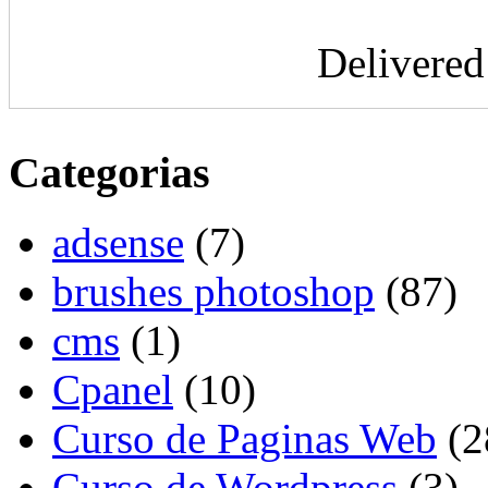
Delivere
Categorias
adsense
(7)
brushes photoshop
(87)
cms
(1)
Cpanel
(10)
Curso de Paginas Web
(2
Curso de Wordpress
(3)