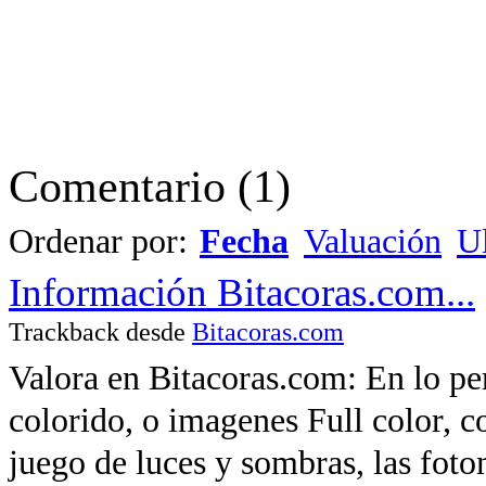
Comentario
(
1
)
Ordenar por:
Fecha
Valuación
Ul
Información Bitacoras.com...
Trackback desde
Bitacoras.com
Valora en Bitacoras.com: En lo pe
colorido, o imagenes Full color, c
juego de luces y sombras, las fot