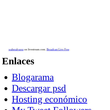
walteralvarez
on livestream.com.
Broadcast Live Free
Enlaces
Blogarama
Descargar psd
Hosting económico