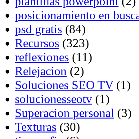
plantillas powerpoint
(2)
posicionamiento en busc
psd gratis
(84)
Recursos
(323)
reflexiones
(11)
Relejacion
(2)
Soluciones SEO TV
(1)
solucionesseotv
(1)
Superacion personal
(3)
Texturas
(30)