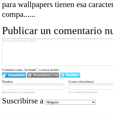
para wallpapers tienen esa caracte
compa......
Publicar un comentario n
Comenta como "invitado", o inicia sesión:
Nombre
Correo electrónico
Aparece junto a tus comentarios.
No se muestra públicamente.
Suscribirse a