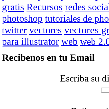
gratis
redes socia
Recursos
photoshop
tutoriales de ph
vectores gr
vectores
twitter
para illustrator
web
web 2.
Recibenos en tu Email
Escriba su d