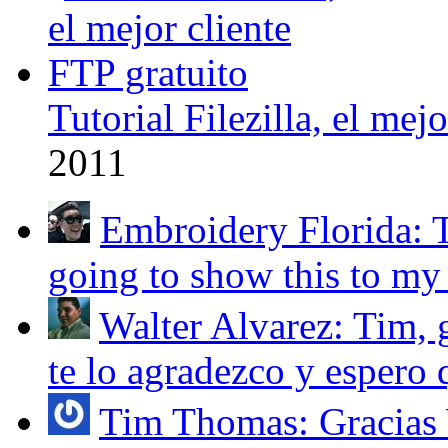
Tutorial Filezilla, el mej
2011
Embroidery Florida: T
going to show this to my 
Walter Alvarez: Tim, g
te lo agradezco y espero q
Tim Thomas: Gracias W