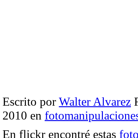
Escrito por
Walter Alvarez
F
2010 en
fotomanipulacione
En flickr encontré estas
fot