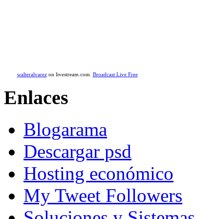
walteralvarez
on livestream.com.
Broadcast Live Free
Enlaces
Blogarama
Descargar psd
Hosting económico
My Tweet Followers
Soluciones y Sistemas