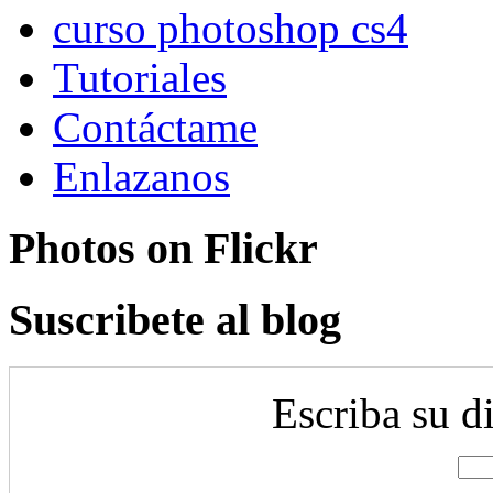
curso photoshop cs4
Tutoriales
Contáctame
Enlazanos
Photos on
Flick
r
Suscribete al blog
Escriba su d