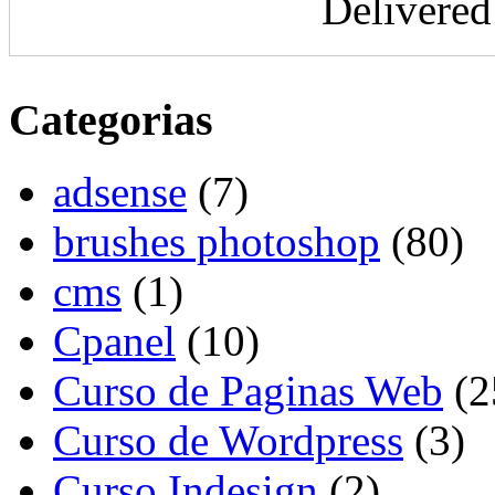
Delivere
Categorias
adsense
(7)
brushes photoshop
(80)
cms
(1)
Cpanel
(10)
Curso de Paginas Web
(2
Curso de Wordpress
(3)
Curso Indesign
(2)