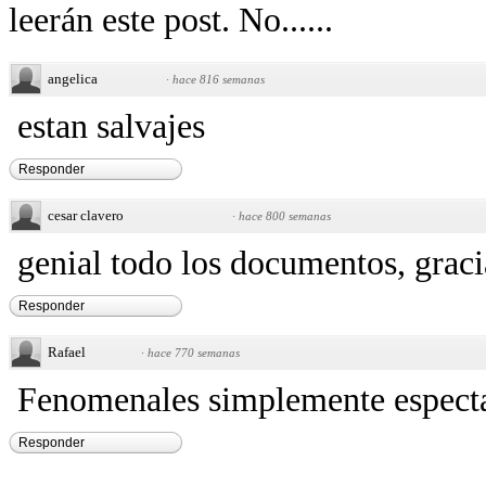
leerán este post. No......
angelica
·
hace 816 semanas
estan salvajes
Responder
cesar clavero
·
hace 800 semanas
genial todo los documentos, graci
Responder
Rafael
·
hace 770 semanas
Fenomenales simplemente espect
Responder