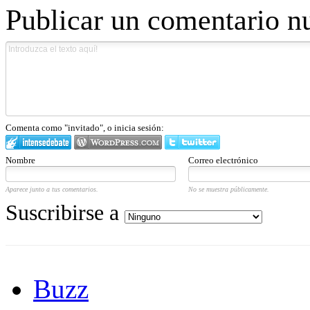
Publicar un comentario n
Comenta como "invitado", o inicia sesión:
Nombre
Correo electrónico
Aparece junto a tus comentarios.
No se muestra públicamente.
Suscribirse a
Buzz