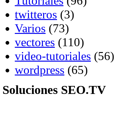
Tutoriales
(96)
twitteros
(3)
Varios
(73)
vectores
(110)
video-tutoriales
(56)
wordpress
(65)
Soluciones SEO.TV