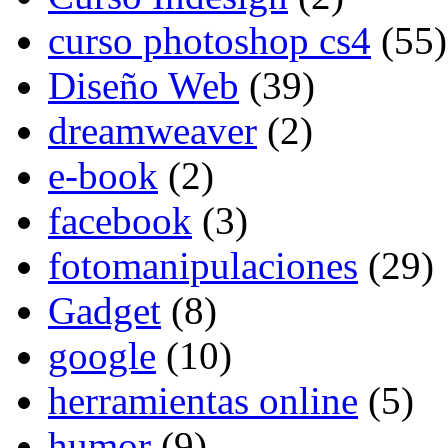
curso photoshop cs4
(55)
Diseño Web
(39)
dreamweaver
(2)
e-book
(2)
facebook
(3)
fotomanipulaciones
(29)
Gadget
(8)
google
(10)
herramientas online
(5)
humor
(9)