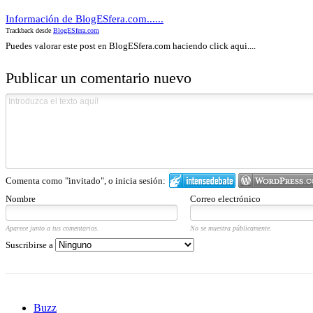
Información de BlogESfera.com......
Trackback desde
BlogESfera.com
Puedes valorar este post en BlogESfera.com haciendo click aqui....
Publicar un comentario nuevo
Comenta como "invitado", o inicia sesión:
Nombre
Correo electrónico
Aparece junto a tus comentarios.
No se muestra públicamente.
Suscribirse a
Buzz