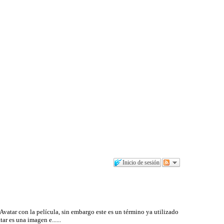
Inicio de sesión
atar con la película, sin embargo este es un término ya utilizado
ar es una imagen e......