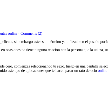
entas online
·
Comments (2)
lícula, sin embargo este es un término ya utilizado en el pasado por b
 en ocasiones no tiene ninguna relacion con la persona que la utiliza, u
sde cero, comienzas seleccionando tu sexo, luego en una pantalla selecc
nido este tipo de aplicaciones que te hacen pasar un rato de ocio
online