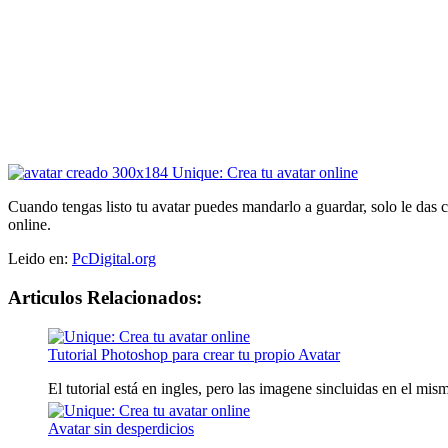
Cuando tengas listo tu avatar puedes mandarlo a guardar, solo le das 
online.
Leido en:
PcDigital.org
Articulos Relacionados:
Tutorial Photoshop para crear tu propio Avatar
El tutorial está en ingles, pero las imagene sincluidas en el mis
Avatar sin desperdicios