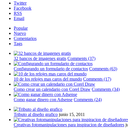
Twitter
Facebook
RSS
Email
Popular
Nuevo
Comentarios
Tags
32 bancos de imagenes gratis
Comments (37)
Configurando un formulario de contactos
Comments (63)
10 de los relojes mas caros del mundo
Comments (17)
Como crear un calendario con Corel Draw
Comments (34)
Como ganar dinero con Adsense
Comments (24)
Tributo al diseño grafico
junio 15, 2011
Creativas fotomanipulaciones para inspiracion de diseñadores
j