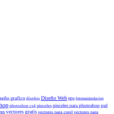
Diseño Web
seño grafico
eps
diseños
fotomanipulacion
hop
pinceles para photoshop
psd
pinceles
photoshop cs4
vectores gratis
res
vectores para corel
vectores para