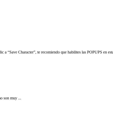
clic a “Save Character”, te recomiendo que habilites las POPUPS en esta
mo son muy ...