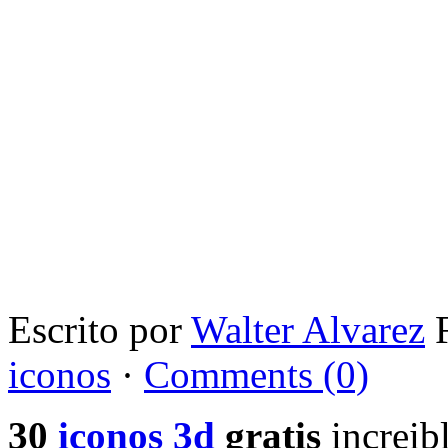
Escrito por
Walter Alvarez
F
iconos
·
Comments (0)
30
iconos 3d
gratis
increib