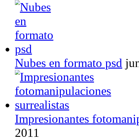
Nubes en formato psd
ju
Impresionantes fotomanip
2011