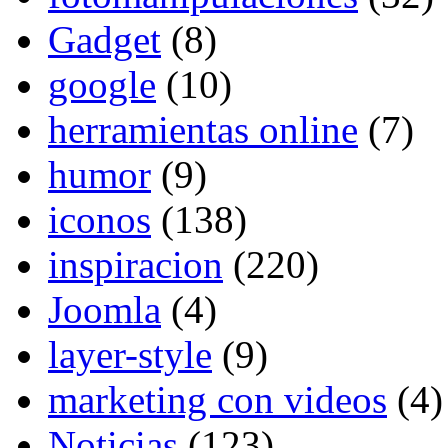
Gadget
(8)
google
(10)
herramientas online
(7)
humor
(9)
iconos
(138)
inspiracion
(220)
Joomla
(4)
layer-style
(9)
marketing con videos
(4)
Noticias
(123)