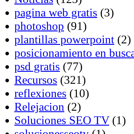
pagina web gratis
(3)
photoshop
(91)
plantillas powerpoint
(2)
posicionamiento en busc
psd gratis
(77)
Recursos
(321)
reflexiones
(10)
Relejacion
(2)
Soluciones SEO TV
(1)
solucionesseotv
(1)