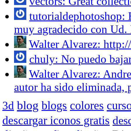
vectors: Great collecti
tutorialdephotoshop:
muy agradecido con Ud. 
Walter Alvarez: http:
chuly: No puedo bajar
Walter Alvarez: Andre
autor ha sido eliminada, p
blog
blogs
colores
curs
3d
descargar iconos gratis
des