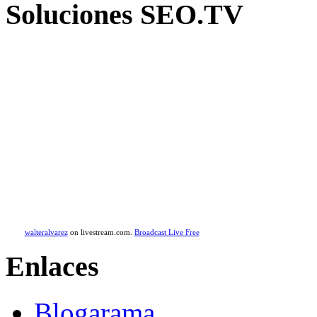
Soluciones SEO.TV
walteralvarez
on livestream.com.
Broadcast Live Free
Enlaces
Blogarama