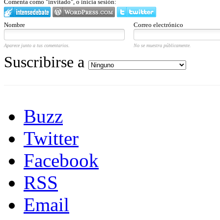
Comenta como "invitado", o inicia sesión:
Nombre
Correo electrónico
Aparece junto a tus comentarios.
No se muestra públicamente.
Suscribirse a
Buzz
Twitter
Facebook
RSS
Email