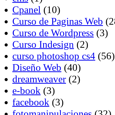
Cpanel
(10)
Curso de Paginas Web
(2
Curso de Wordpress
(3)
Curso Indesign
(2)
curso photoshop cs4
(56)
Diseño Web
(40)
dreamweaver
(2)
e-book
(3)
facebook
(3)
fotomanipulaciones
(32)