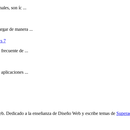
les, son íc ...
rgar de manera ...
s 7
frecuente de ...
aplicaciones ...
b. Dedicado a la enseñanza de Diseño Web y escribe temas de
Supera