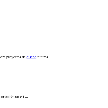
 para proyectos de
diseño
futuros.
contré con est ...