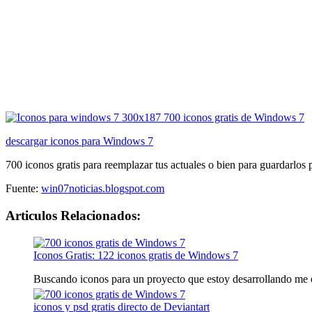
descargar iconos para Windows 7
700 iconos gratis para reemplazar tus actuales o bien para guardarlos
Fuente:
win07noticias.blogspot.com
Articulos Relacionados:
Iconos Gratis: 122 iconos gratis de Windows 7
Buscando iconos para un proyecto que estoy desarrollando me en
iconos y psd gratis directo de Deviantart