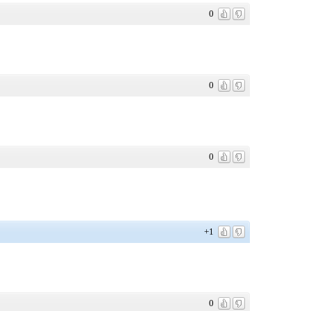
0
0
0
+1
0