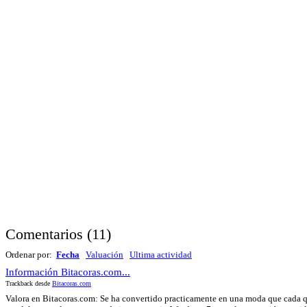
Comentarios
(
11
)
Ordenar por:
Fecha
Valuación
Ultima actividad
Información Bitacoras.com...
Trackback desde
Bitacoras.com
Valora en Bitacoras.com: Se ha convertido practicamente en una moda que cada 