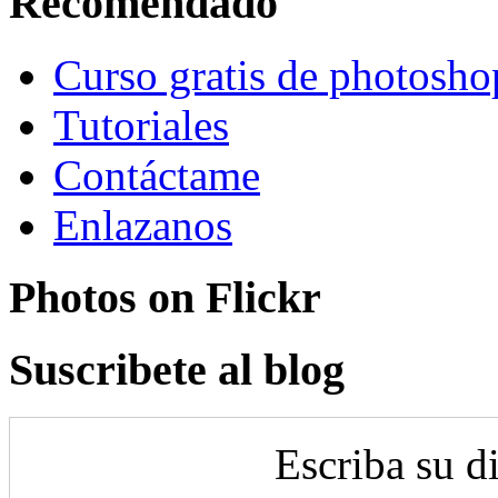
Recomendado
Curso gratis de photosho
Tutoriales
Contáctame
Enlazanos
Photos on
Flick
r
Suscribete al blog
Escriba su d