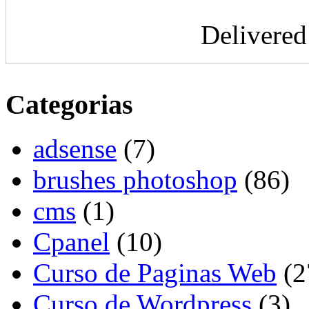
Delivere
Categorias
adsense
(7)
brushes photoshop
(86)
cms
(1)
Cpanel
(10)
Curso de Paginas Web
(2
Curso de Wordpress
(3)