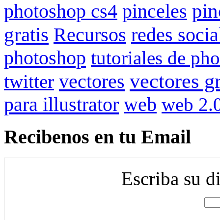
pin
photoshop cs4
pinceles
gratis
redes socia
Recursos
photoshop
tutoriales de ph
vectores gr
vectores
twitter
para illustrator
web
web 2.
Recibenos en tu Email
Escriba su d