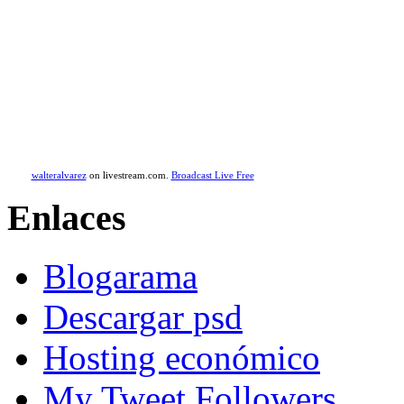
walteralvarez
on livestream.com.
Broadcast Live Free
Enlaces
Blogarama
Descargar psd
Hosting económico
My Tweet Followers