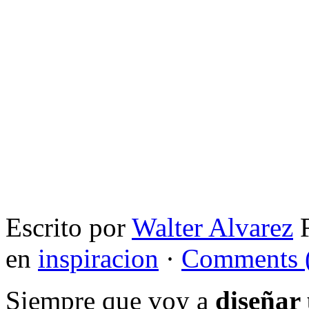
Escrito por
Walter Alvarez
F
en
inspiracion
·
Comments 
Siempre que voy a
diseñar