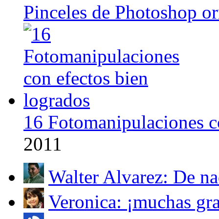
Pinceles de Photoshop o
16 Fotomanipulaciones co
2011
Walter Alvarez: De nad
Veronica: ¡muchas grac