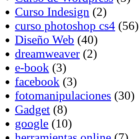
Curso Indesign
(2)
curso photoshop cs4
(56)
Diseño Web
(40)
dreamweaver
(2)
e-book
(3)
facebook
(3)
fotomanipulaciones
(30)
Gadget
(8)
google
(10)
herramientas online
(7)