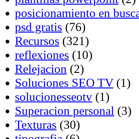
posicionamiento en busc
psd gratis
(76)
Recursos
(321)
reflexiones
(10)
Relejacion
(2)
Soluciones SEO TV
(1)
solucionesseotv
(1)
Superacion personal
(3)
Texturas
(30)
tipografia
(6)