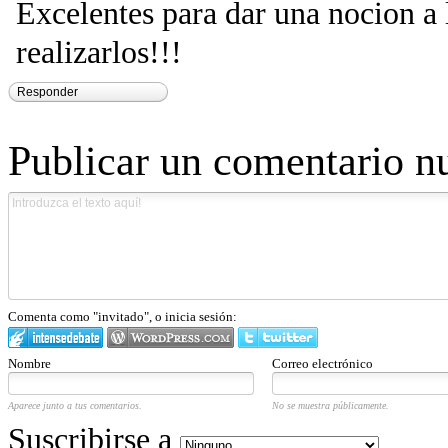
Excelentes para dar una nocion a 
realizarlos!!!
Responder
Publicar un comentario n
Comenta como "invitado", o inicia sesión:
Nombre
Correo electrónico
Aparece junto a tus comentarios.
No se muestra públicamente.
Suscribirse a