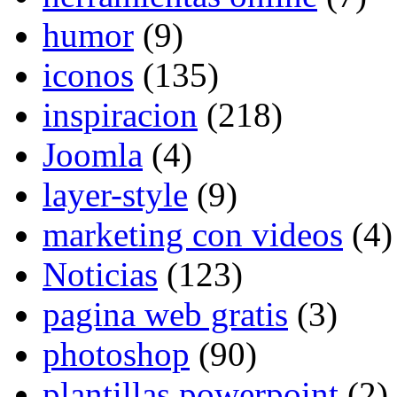
humor
(9)
iconos
(135)
inspiracion
(218)
Joomla
(4)
layer-style
(9)
marketing con videos
(4)
Noticias
(123)
pagina web gratis
(3)
photoshop
(90)
plantillas powerpoint
(2)