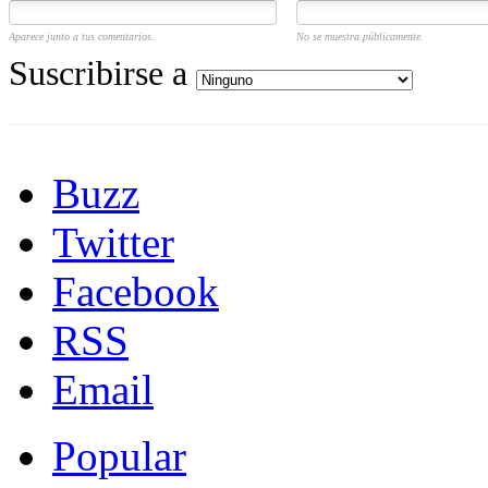
Aparece junto a tus comentarios.
No se muestra públicamente.
Suscribirse a
Buzz
Twitter
Facebook
RSS
Email
Popular