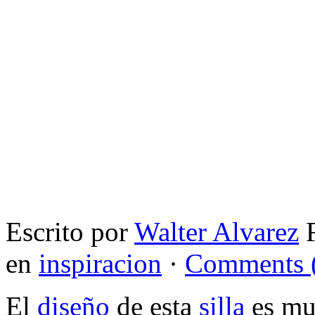
Escrito por
Walter Alvarez
F
en
inspiracion
·
Comments 
El
diseño
de esta
silla
es muy