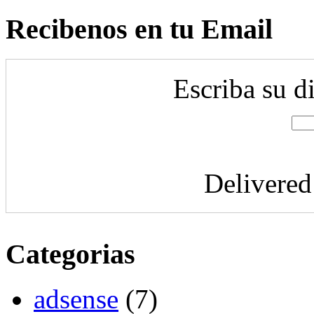
Recibenos en tu Email
Escriba su d
Delivere
Categorias
adsense
(7)