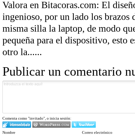
Valora en Bitacoras.com: El diseño
ingenioso, por un lado los brazos d
misma silla la laptop, de modo que
pequeña para el dispositivo, esto e
otro la......
Publicar un comentario n
Comenta como "invitado", o inicia sesión:
Nombre
Correo electrónico