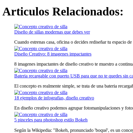
Articulos Relacionados:
Diseño de sillas modernas que debes ver
Cuando estrenas casa, oficina o decides rediseñar tu espacio de t
Diseño Creativo: 8 imagenes impactantes
8 imagenes impactantes de diseño creativo te muestro a continua
Bateria recargable con puerto USB para que no te quedes sin c
El concepto es realmente simple, se trata de una bateria recargabl
18 ejemplos de infografias, diseño creativo
En diseño creativo podemos agrupar fotomanipulaciones y fotom
5 pinceles para photoshop estilo Bokeh
Según la Wikipedia: "Bokeh, pronunciado 'boqué', es un conc