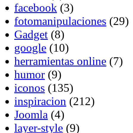
facebook
(3)
fotomanipulaciones
(29)
Gadget
(8)
google
(10)
herramientas online
(7)
humor
(9)
iconos
(135)
inspiracion
(212)
Joomla
(4)
layer-style
(9)