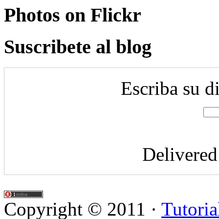
Photos on
Flick
r
Suscribete al blog
Escriba su d
Delivere
Copyright © 2011 ·
Tutoria