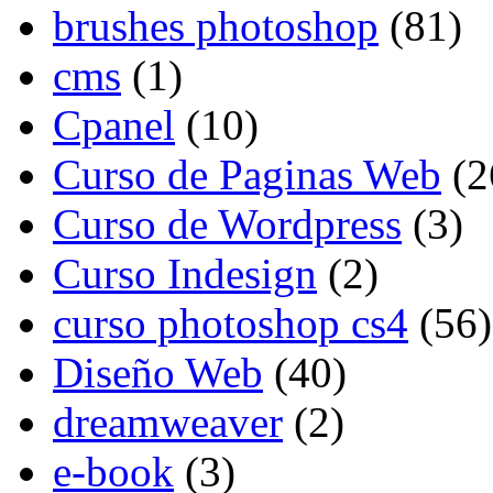
brushes photoshop
(81)
cms
(1)
Cpanel
(10)
Curso de Paginas Web
(2
Curso de Wordpress
(3)
Curso Indesign
(2)
curso photoshop cs4
(56)
Diseño Web
(40)
dreamweaver
(2)
e-book
(3)