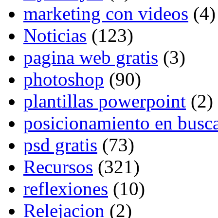
marketing con videos
(4)
Noticias
(123)
pagina web gratis
(3)
photoshop
(90)
plantillas powerpoint
(2)
posicionamiento en busc
psd gratis
(73)
Recursos
(321)
reflexiones
(10)
Relejacion
(2)