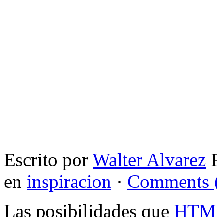
Escrito por
Walter Alvarez
F
en
inspiracion
·
Comments 
Las posibilidades que
HTM