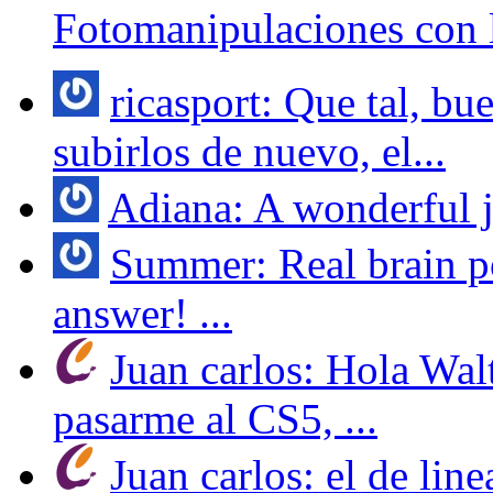
Fotomanipulaciones con 
ricasport: Que tal, bu
subirlos de nuevo, el...
Adiana: A wonderful jo
Summer: Real brain po
answer! ...
Juan carlos: Hola Wal
pasarme al CS5, ...
Juan carlos: el de line