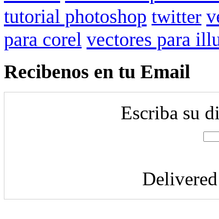
tutorial photoshop
v
twitter
para corel
vectores para ill
Recibenos en tu Email
Escriba su d
Delivere