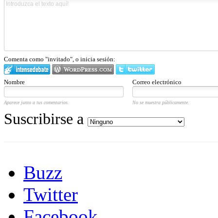
Comenta como "invitado", o inicia sesión:
Nombre
Correo electrónico
Aparece junto a tus comentarios.
No se muestra públicamente.
Suscribirse a
Buzz
Twitter
Facebook