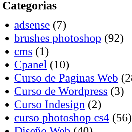
Categorias
adsense
(7)
brushes photoshop
(92)
cms
(1)
Cpanel
(10)
Curso de Paginas Web
(2
Curso de Wordpress
(3)
Curso Indesign
(2)
curso photoshop cs4
(56)
Diseño Web
(40)