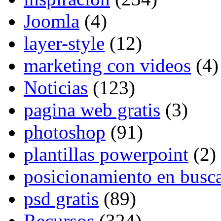
Joomla
(4)
layer-style
(12)
marketing con videos
(4)
Noticias
(123)
pagina web gratis
(3)
photoshop
(91)
plantillas powerpoint
(2)
posicionamiento en busc
psd gratis
(89)
Recursos
(324)