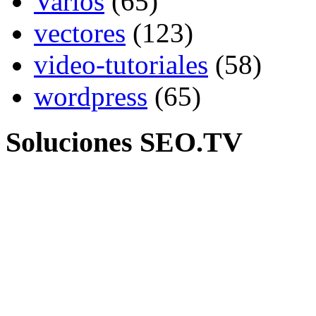
Varios
(65)
vectores
(123)
video-tutoriales
(58)
wordpress
(65)
Soluciones SEO.TV