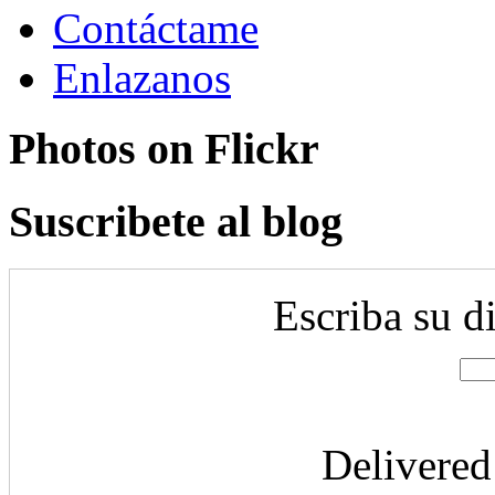
Contáctame
Enlazanos
Photos on
Flick
r
Suscribete al blog
Escriba su d
Delivere