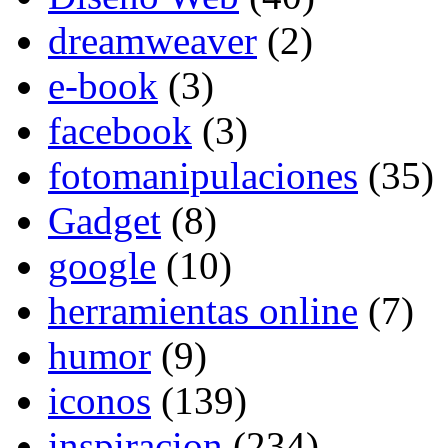
dreamweaver
(2)
e-book
(3)
facebook
(3)
fotomanipulaciones
(35)
Gadget
(8)
google
(10)
herramientas online
(7)
humor
(9)
iconos
(139)
inspiracion
(234)