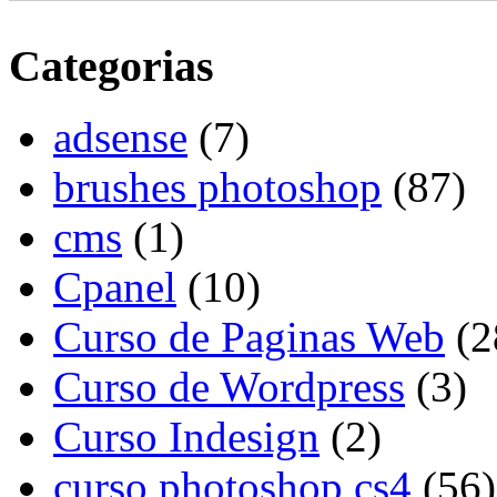
Categorias
adsense
(7)
brushes photoshop
(87)
cms
(1)
Cpanel
(10)
Curso de Paginas Web
(2
Curso de Wordpress
(3)
Curso Indesign
(2)
curso photoshop cs4
(56)