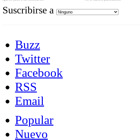
Suscribirse a
Buzz
Twitter
Facebook
RSS
Email
Popular
Nuevo