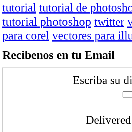
tutorial
tutorial de photosh
tutorial photoshop
twitter
para corel
vectores para ill
Recibenos en tu Email
Escriba su d
Delivere