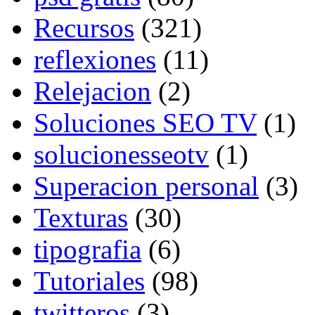
Recursos
(321)
reflexiones
(11)
Relejacion
(2)
Soluciones SEO TV
(1)
solucionesseotv
(1)
Superacion personal
(3)
Texturas
(30)
tipografia
(6)
Tutoriales
(98)
twitteros
(3)