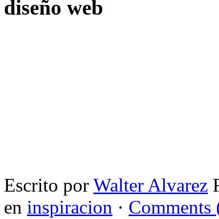
diseño web
Escrito por
Walter Alvarez
F
en
inspiracion
·
Comments 