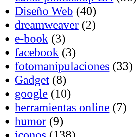
Diseño Web
(40)
dreamweaver
(2)
e-book
(3)
facebook
(3)
fotomanipulaciones
(33)
Gadget
(8)
google
(10)
herramientas online
(7)
humor
(9)
iconos
(138)