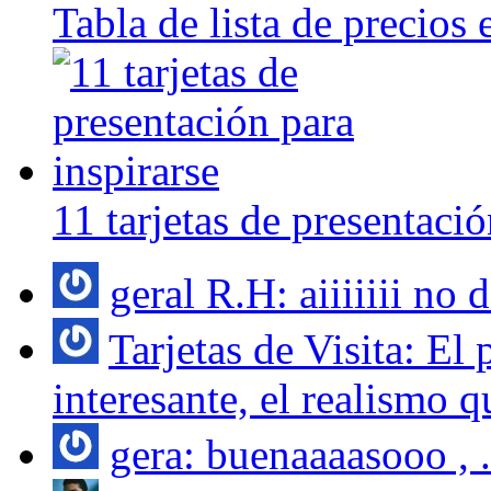
Tabla de lista de precios
11 tarjetas de presentació
geral R.H: aiiiiiii no d
Tarjetas de Visita: E
interesante, el realismo qu
gera: buenaaaasooo , .