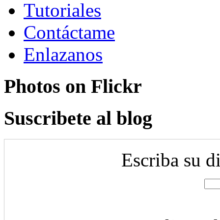
Tutoriales
Contáctame
Enlazanos
Photos on
Flick
r
Suscribete al blog
Escriba su d