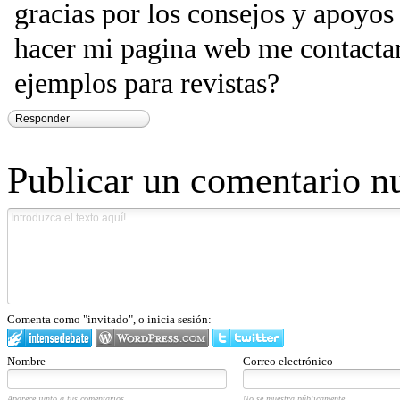
gracias por los consejos y apoyos
hacer mi pagina web me contactar
ejemplos para revistas?
Responder
Publicar un comentario n
Comenta como "invitado", o inicia sesión:
Nombre
Correo electrónico
Aparece junto a tus comentarios.
No se muestra públicamente.