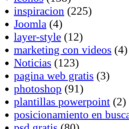
inspiracion
(225)
Joomla
(4)
layer-style
(12)
marketing con videos
(4)
Noticias
(123)
pagina web gratis
(3)
photoshop
(91)
plantillas powerpoint
(2)
posicionamiento en busc
psd gratis
(80)