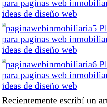
Recientemente escribí un art