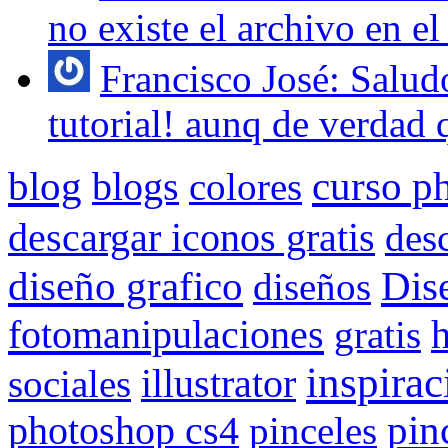
no existe el archivo en el 
Francisco José: Salud
tutorial! aunq de verdad q
blog
blogs
curso p
colores
descargar iconos gratis
des
Dis
diseño grafico
diseños
fotomanipulaciones
gratis
inspirac
sociales
illustrator
pin
photoshop cs4
pinceles