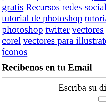
gratis
redes socia
Recursos
tutorial de photoshop
tutor
photoshop
vectores
twitter
vectores para illustrat
corel
íconos
Recibenos en tu Email
Escriba su d