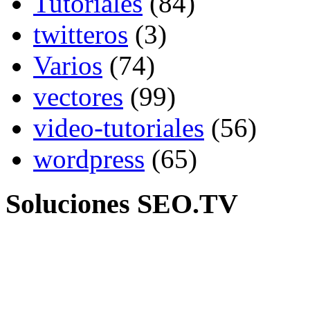
Tutoriales
(84)
twitteros
(3)
Varios
(74)
vectores
(99)
video-tutoriales
(56)
wordpress
(65)
Soluciones SEO.TV