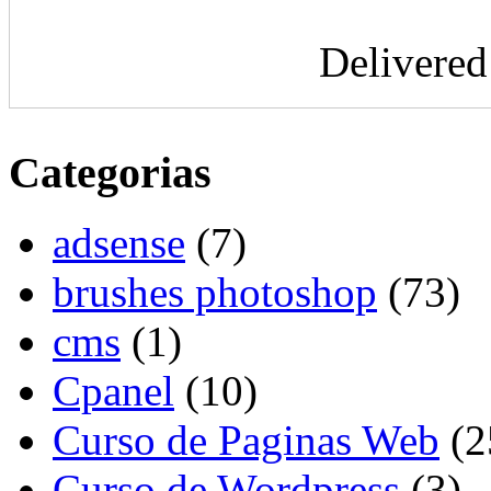
Delivere
Categorias
adsense
(7)
brushes photoshop
(73)
cms
(1)
Cpanel
(10)
Curso de Paginas Web
(2
Curso de Wordpress
(3)