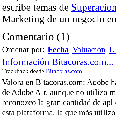
escribe temas de
Superacion
Marketing de un negocio en 
Comentario
(
1
)
Ordenar por:
Fecha
Valuación
Ul
Información Bitacoras.com...
Trackback desde
Bitacoras.com
Valora en Bitacoras.com: Adobe h
de Adobe Air, aunque no utilizo m
reconozco la gran cantidad de apl
esta plataforma, la que más utiliz