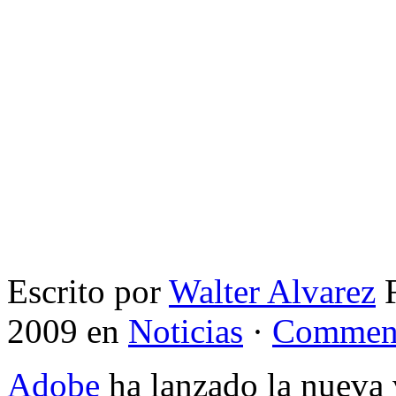
Escrito por
Walter Alvarez
F
2009 en
Noticias
·
Comment
Adobe
ha lanzado la nueva 