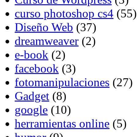
curso photoshop cs4
(55)
Diseño Web
(37)
dreamweaver
(2)
e-book
(2)
facebook
(3)
fotomanipulaciones
(27)
Gadget
(8)
google
(10)
herramientas online
(5)