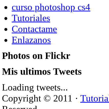
curso photoshop cs4
Tutoriales
Contactame
Enlazanos
Photos on
Flick
r
Mis ultimos Tweets
Loading tweets...
Copyright © 2011 ·
Tutoria