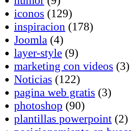
humor
(9)
iconos
(129)
inspiracion
(178)
Joomla
(4)
layer-style
(9)
marketing con videos
(3)
Noticias
(122)
pagina web gratis
(3)
photoshop
(90)
plantillas powerpoint
(2)