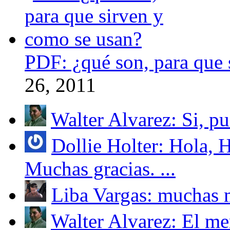
PDF: ¿qué son, para que 
26, 2011
Walter Alvarez: Si, pue
Dollie Holter: Hola, 
Muchas gracias. ...
Liba Vargas: muchas m
Walter Alvarez: El me