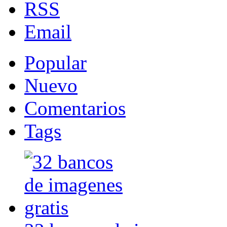
RSS
Email
Popular
Nuevo
Comentarios
Tags