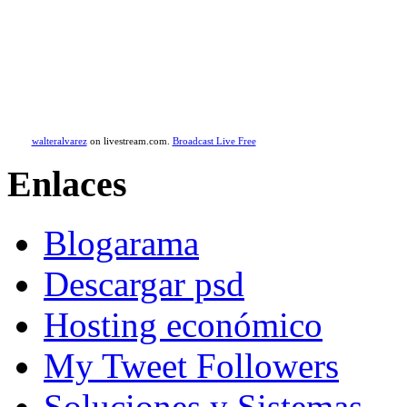
walteralvarez
on livestream.com.
Broadcast Live Free
Enlaces
Blogarama
Descargar psd
Hosting económico
My Tweet Followers
Soluciones y Sistemas