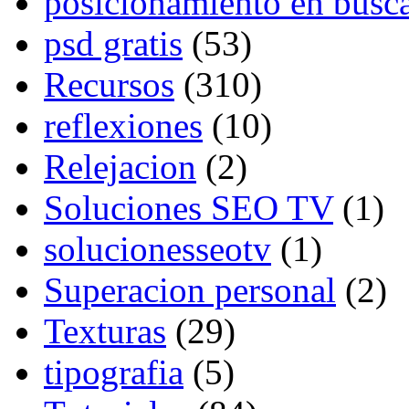
posicionamiento en busc
psd gratis
(53)
Recursos
(310)
reflexiones
(10)
Relejacion
(2)
Soluciones SEO TV
(1)
solucionesseotv
(1)
Superacion personal
(2)
Texturas
(29)
tipografia
(5)