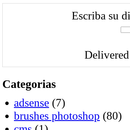
Escriba su d
Delivere
Categorias
adsense
(7)
brushes photoshop
(80)
cms
(1)