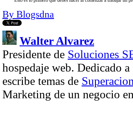
Esto es lo primero que debes hacer al comenzar a trabajar un pr
By Blogsdna
Walter Alvarez
Presidente de
Soluciones 
hospedaje web. Dedicado a
escribe temas de
Superacion
Marketing de un negocio en 