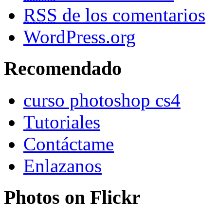
RSS
de los comentarios
WordPress.org
Recomendado
curso photoshop cs4
Tutoriales
Contáctame
Enlazanos
Photos on
Flick
r