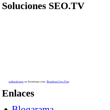
Soluciones SEO.TV
walteralvarez
on livestream.com.
Broadcast Live Free
Enlaces
Blogarama