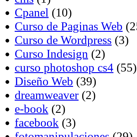
Cpanel
(10)
Curso de Paginas Web
(2
Curso de Wordpress
(3)
Curso Indesign
(2)
curso photoshop cs4
(55)
Diseño Web
(39)
dreamweaver
(2)
e-book
(2)
facebook
(3)
fotomanipulaciones
(29)