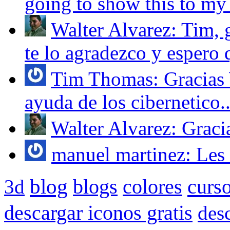
going to show this to my 
Walter Alvarez: Tim, g
te lo agradezco y espero q
Tim Thomas: Gracias W
ayuda de los cibernetico..
Walter Alvarez: Gracias
manuel martinez: Les 
blog
blogs
colores
curs
3d
descargar iconos gratis
des