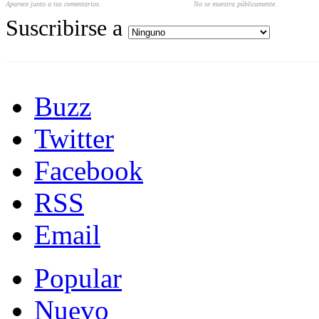
Aparece junto a tus comentarios.
No se muestra públicamente.
Suscribirse a
Buzz
Twitter
Facebook
RSS
Email
Popular
Nuevo