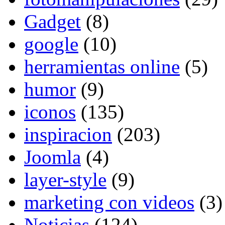
Gadget
(8)
google
(10)
herramientas online
(5)
humor
(9)
iconos
(135)
inspiracion
(203)
Joomla
(4)
layer-style
(9)
marketing con videos
(3)
Noticias
(124)