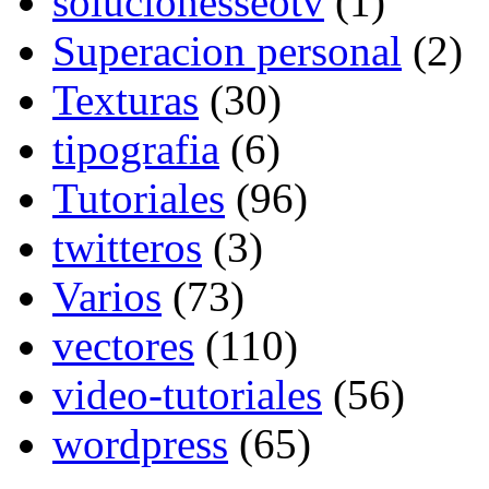
solucionesseotv
(1)
Superacion personal
(2)
Texturas
(30)
tipografia
(6)
Tutoriales
(96)
twitteros
(3)
Varios
(73)
vectores
(110)
video-tutoriales
(56)
wordpress
(65)