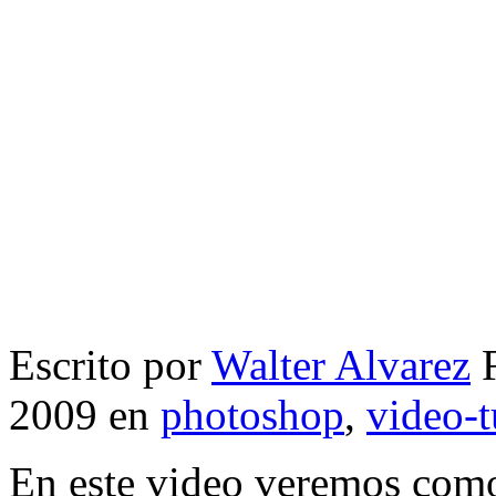
Escrito por
Walter Alvarez
F
2009 en
photoshop
,
video-t
En este video veremos como 