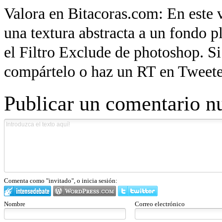
Valora en Bitacoras.com: En este
una textura abstracta a un fondo 
el Filtro Exclude de photoshop. Si
compártelo o haz un RT en Tweeter
Publicar un comentario n
Comenta como "invitado", o inicia sesión:
Nombre
Correo electrónico