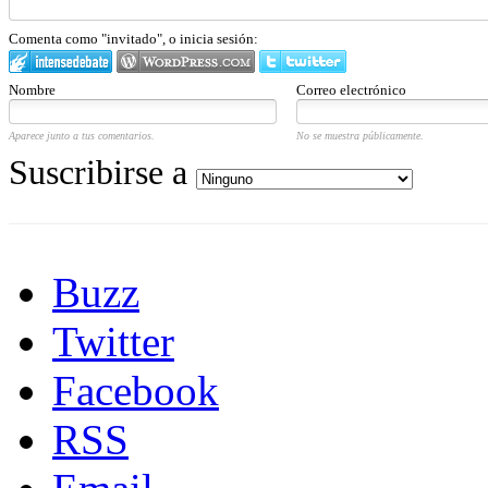
Comenta como "invitado", o inicia sesión:
Nombre
Correo electrónico
Aparece junto a tus comentarios.
No se muestra públicamente.
Suscribirse a
Buzz
Twitter
Facebook
RSS