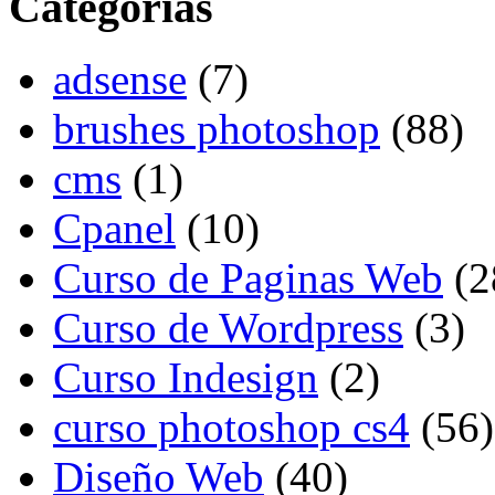
Categorias
adsense
(7)
brushes photoshop
(88)
cms
(1)
Cpanel
(10)
Curso de Paginas Web
(2
Curso de Wordpress
(3)
Curso Indesign
(2)
curso photoshop cs4
(56)
Diseño Web
(40)