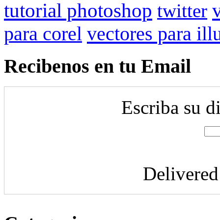
tutorial photoshop
twitter
para corel
vectores para ill
Recibenos en tu Email
Escriba su d
Delivere