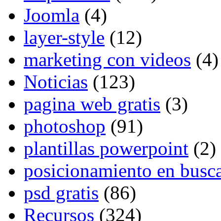
Joomla
(4)
layer-style
(12)
marketing con videos
(4)
Noticias
(123)
pagina web gratis
(3)
photoshop
(91)
plantillas powerpoint
(2)
posicionamiento en busc
psd gratis
(86)
Recursos
(324)