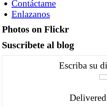
Contáctame
Enlazanos
Photos on
Flick
r
Suscribete al blog
Escriba su d
Delivere