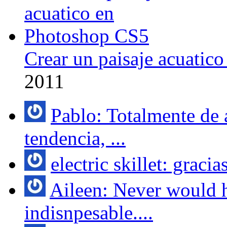
Crear un paisaje acuatic
2011
Pablo: Totalmente de 
tendencia, ...
electric skillet: gracia
Aileen: Never would h
indisnpesable....