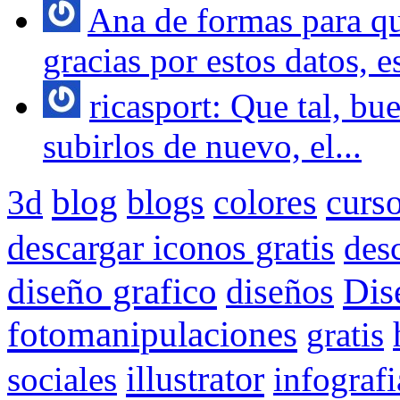
Ana de formas para q
gracias por estos datos, e
ricasport: Que tal, bu
subirlos de nuevo, el...
blog
colores
curs
3d
blogs
descargar iconos gratis
des
Dis
diseño grafico
diseños
fotomanipulaciones
gratis
illustrator
sociales
infografi