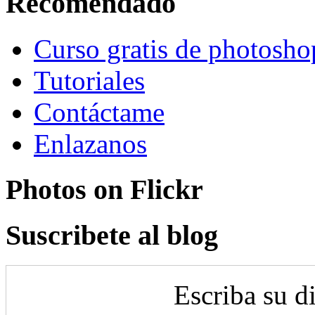
Recomendado
Curso gratis de photosho
Tutoriales
Contáctame
Enlazanos
Photos on
Flick
r
Suscribete al blog
Escriba su d