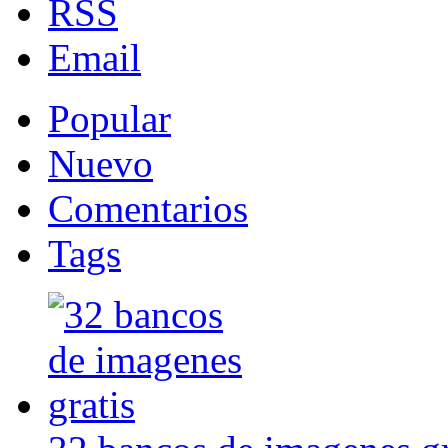
RSS
Email
Popular
Nuevo
Comentarios
Tags