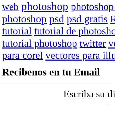
photoshop
web
photoshop
psd gratis
photoshop
psd
R
tutorial
tutorial de photosh
tutorial photoshop
v
twitter
para corel
vectores para ill
Recibenos en tu Email
Escriba su d