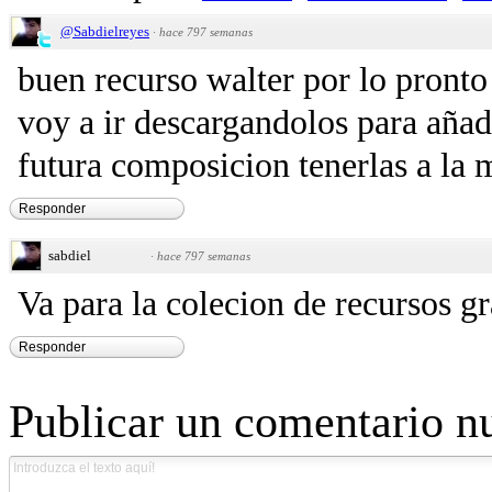
@Sabdielreyes
·
hace 797 semanas
buen recurso walter por lo pronto
voy a ir descargandolos para añadi
futura composicion tenerlas a la m
Responder
sabdiel
·
hace 797 semanas
Va para la colecion de recursos gra
Responder
Publicar un comentario n