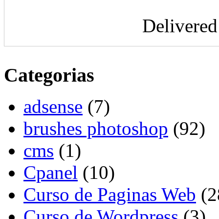
Delivere
Categorias
adsense
(7)
brushes photoshop
(92)
cms
(1)
Cpanel
(10)
Curso de Paginas Web
(2
Curso de Wordpress
(3)