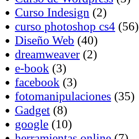
Curso Indesign
(2)
curso photoshop cs4
(56)
Diseño Web
(40)
dreamweaver
(2)
e-book
(3)
facebook
(3)
fotomanipulaciones
(35)
Gadget
(8)
google
(10)
herramientas online
(7)