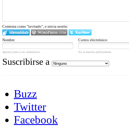
Comenta como "invitado", o inicia sesión:
Nombre
Correo electrónico
Aparece junto a tus comentarios.
No se muestra públicamente.
Suscribirse a
Buzz
Twitter
Facebook