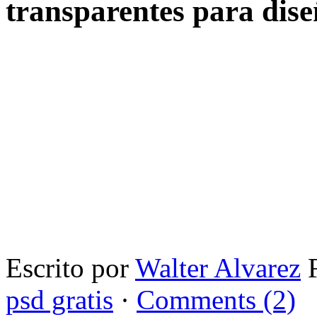
transparentes para dis
Escrito por
Walter Alvarez
F
psd gratis
·
Comments (2)