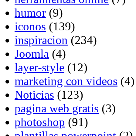
humor
(9)
iconos
(139)
inspiracion
(234)
Joomla
(4)
layer-style
(12)
marketing con videos
(4)
Noticias
(123)
pagina web gratis
(3)
photoshop
(91)
plantillas powerpoint
(2)