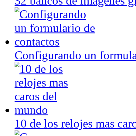
32 bancos de imagenes gr
Configurando un formula
10 de los relojes mas ca