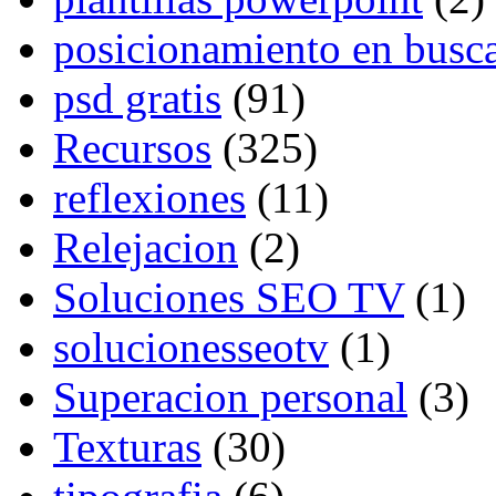
posicionamiento en busc
psd gratis
(91)
Recursos
(325)
reflexiones
(11)
Relejacion
(2)
Soluciones SEO TV
(1)
solucionesseotv
(1)
Superacion personal
(3)
Texturas
(30)