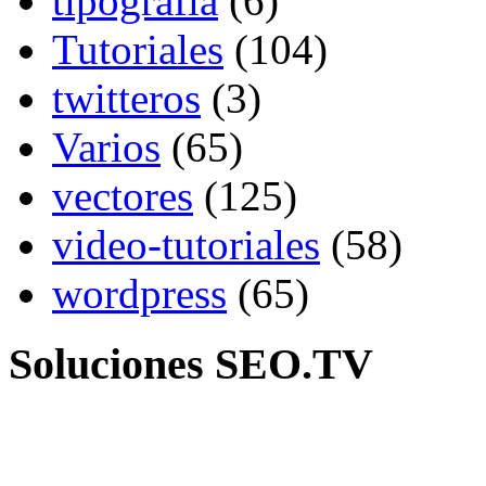
tipografia
(6)
Tutoriales
(104)
twitteros
(3)
Varios
(65)
vectores
(125)
video-tutoriales
(58)
wordpress
(65)
Soluciones SEO.TV