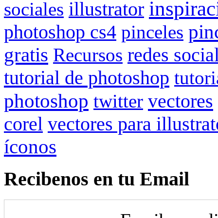
inspirac
sociales
illustrator
pin
photoshop cs4
pinceles
gratis
redes socia
Recursos
tutorial de photoshop
tutor
photoshop
vectores
twitter
vectores para illustrat
corel
íconos
Recibenos en tu Email