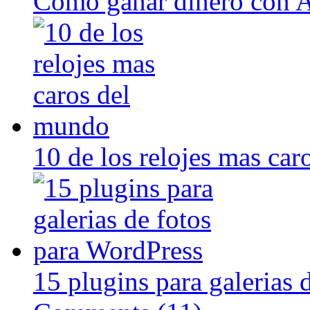
Como ganar dinero con 
10 de los relojes mas ca
15 plugins para galerias 