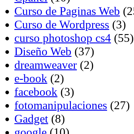
Curso de Paginas Web
(2
Curso de Wordpress
(3)
curso photoshop cs4
(55)
Diseño Web
(37)
dreamweaver
(2)
e-book
(2)
facebook
(3)
fotomanipulaciones
(27)
Gadget
(8)
google
(10)