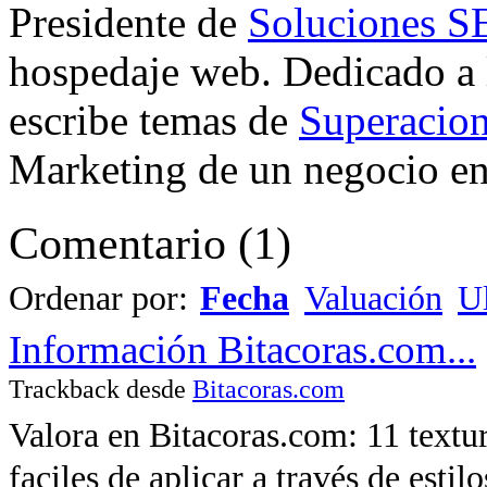
Presidente de
Soluciones 
hospedaje web. Dedicado a
escribe temas de
Superacion
Marketing de un negocio en 
Comentario
(
1
)
Ordenar por:
Fecha
Valuación
Ul
Información Bitacoras.com...
Trackback desde
Bitacoras.com
Valora en Bitacoras.com: 11 textu
faciles de aplicar a través de estil