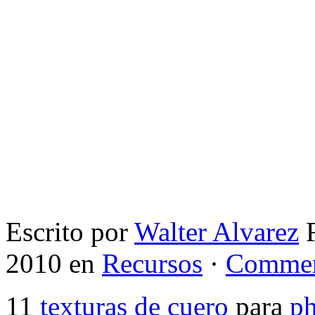
Escrito por
Walter Alvarez
F
2010 en
Recursos
·
Commen
11
texturas de cuero
para
p