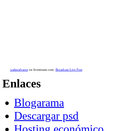
walteralvarez
on livestream.com.
Broadcast Live Free
Enlaces
Blogarama
Descargar psd
Hosting económico