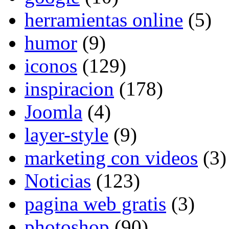
herramientas online
(5)
humor
(9)
iconos
(129)
inspiracion
(178)
Joomla
(4)
layer-style
(9)
marketing con videos
(3)
Noticias
(123)
pagina web gratis
(3)
photoshop
(90)