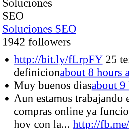
Soluciones SEO
1942 followers
http://bit.ly/fLrpFY
25 te
definicion
about 8 hours 
Muy buenos dias
about 9
Aun estamos trabajando en
compras online ya funci
hoy con la...
http://fb.