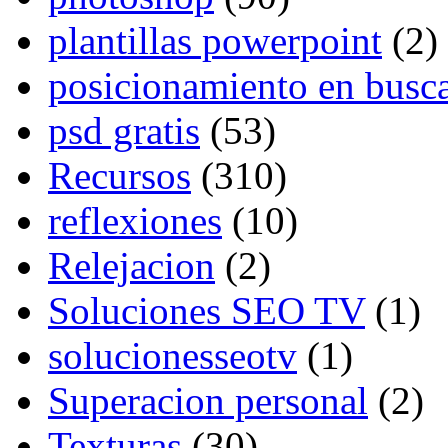
plantillas powerpoint
(2)
posicionamiento en busc
psd gratis
(53)
Recursos
(310)
reflexiones
(10)
Relejacion
(2)
Soluciones SEO TV
(1)
solucionesseotv
(1)
Superacion personal
(2)
Texturas
(30)