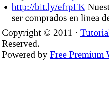
http://bit.ly/efrpFK
Nuest
ser comprados en linea d
Copyright © 2011 ·
Tutoria
Reserved.
Powered by
Free Premium 