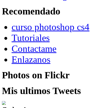
Recomendado
curso photoshop cs4
Tutoriales
Contactame
Enlazanos
Photos on
Flick
r
Mis ultimos Tweets