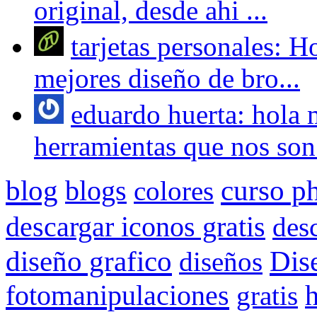
original, desde ahi ...
tarjetas personales: H
mejores diseño de bro...
eduardo huerta: hola 
herramientas que nos son 
blog
blogs
curso p
colores
descargar iconos gratis
des
Dis
diseño grafico
diseños
fotomanipulaciones
gratis