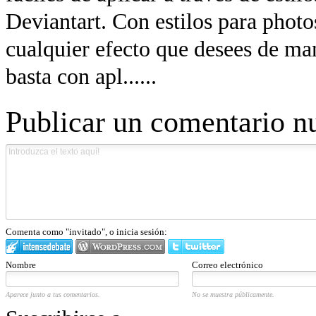
Deviantart. Con estilos para phot
cualquier efecto que desees de ma
basta con apl......
Publicar un comentario n
Comenta como "invitado", o inicia sesión:
Nombre
Correo electrónico
Aparece junto a tus comentarios.
No se muestra públicamente.