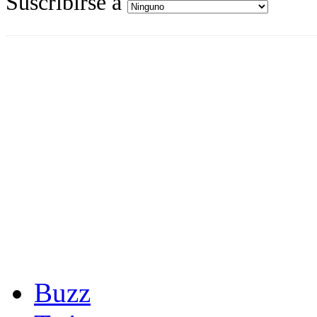
Suscribirse a
Buzz