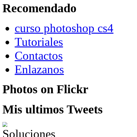
Recomendado
curso photoshop cs4
Tutoriales
Contactos
Enlazanos
Photos on
Flick
r
Mis ultimos Tweets