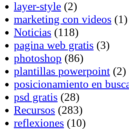
layer-style
(2)
marketing con videos
(1)
Noticias
(118)
pagina web gratis
(3)
photoshop
(86)
plantillas powerpoint
(2)
posicionamiento en busc
psd gratis
(28)
Recursos
(283)
reflexiones
(10)