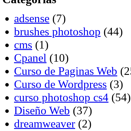
adsense
(7)
brushes photoshop
(44)
cms
(1)
Cpanel
(10)
Curso de Paginas Web
(2
Curso de Wordpress
(3)
curso photoshop cs4
(54)
Diseño Web
(37)
dreamweaver
(2)