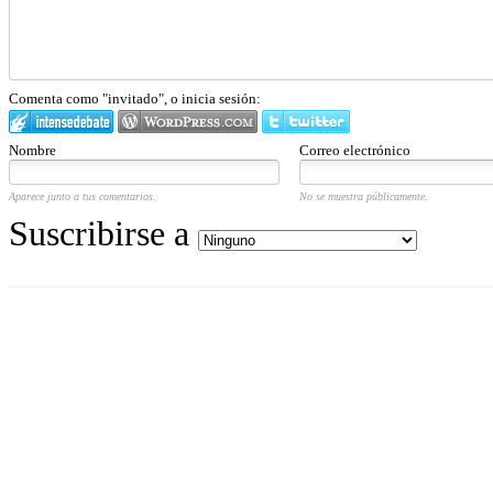
Comenta como "invitado", o inicia sesión:
Nombre
Correo electrónico
Aparece junto a tus comentarios.
No se muestra públicamente.
Suscribirse a