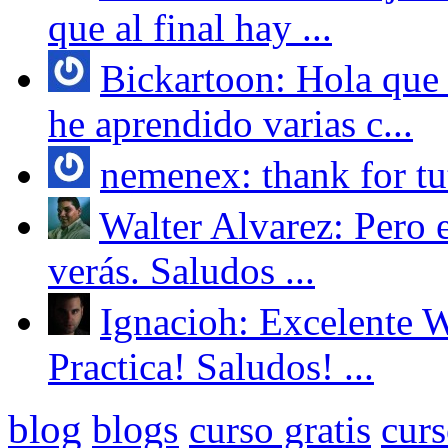
que al final hay ...
Bickartoon: Hola que t
he aprendido varias c...
nemenex: thank for tut
Walter Alvarez: Pero e
verás. Saludos ...
Ignacioh: Excelente Wa
Practica! Saludos! ...
blog
blogs
curso gratis
cur