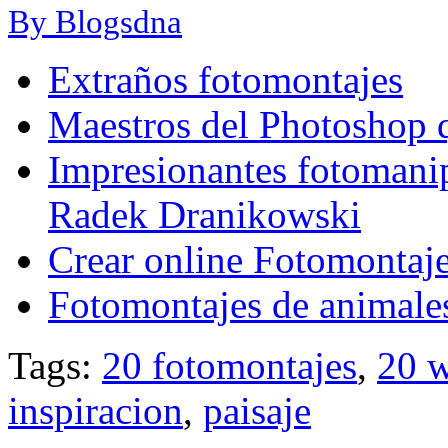
By Blogsdna
Extraños fotomontajes
Maestros del Photoshop q
Impresionantes fotomani
Radek Dranikowski
Crear online Fotomontaje
Fotomontajes de animale
Tags:
20 fotomontajes
,
20 w
inspiracion
,
paisaje