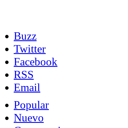
Buzz
Twitter
Facebook
RSS
Email
Popular
Nuevo