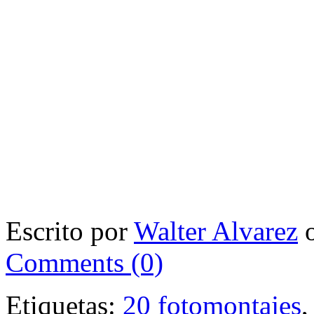
Escrito por
Walter Alvarez
o
Comments (0)
Etiquetas:
20 fotomontajes