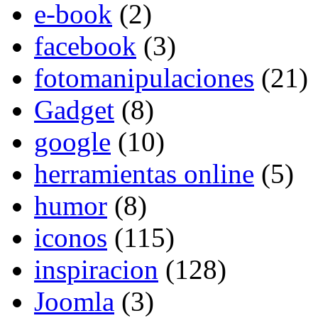
e-book
(2)
facebook
(3)
fotomanipulaciones
(21)
Gadget
(8)
google
(10)
herramientas online
(5)
humor
(8)
iconos
(115)
inspiracion
(128)
Joomla
(3)