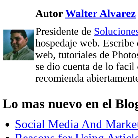
Autor
Walter Alvarez
Presidente de
Solucione
hospedaje web. Escribe 
web, tutoriales de Photo
se dio cuenta de lo faci
recomienda abiertament
Lo mas nuevo en el Blo
Social Media And Marke
Reasons for Using Articl