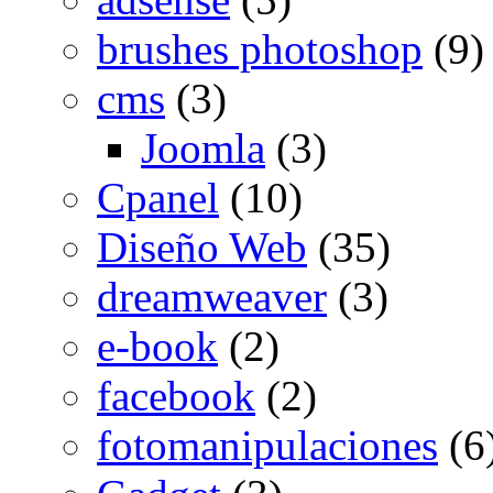
brushes photoshop
(9)
cms
(3)
Joomla
(3)
Cpanel
(10)
Diseño Web
(35)
dreamweaver
(3)
e-book
(2)
facebook
(2)
fotomanipulaciones
(6