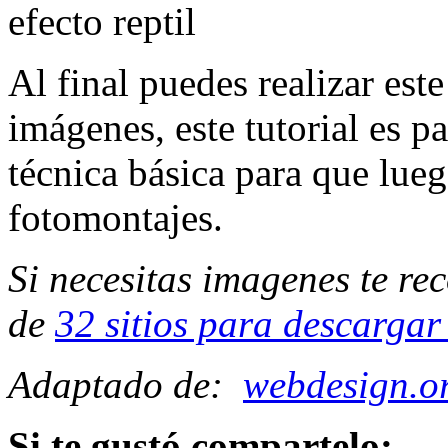
Al final puedes realizar es
imágenes, este tutorial es p
técnica básica para que lue
fotomontajes.
Si necesitas imagenes te re
de
32 sitios para descargar
Adaptado de:
webdesign.o
Si te gustó compartelo: