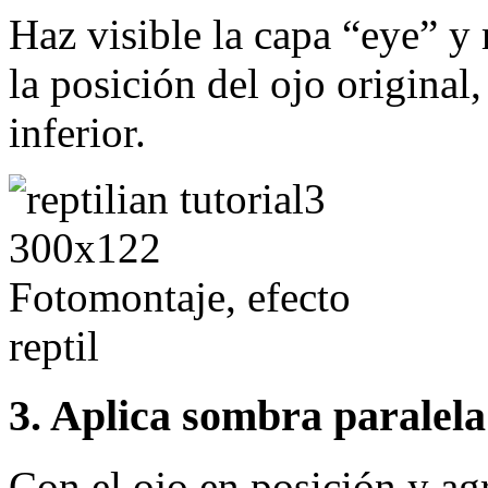
Haz visible la capa “eye” y
la posición del ojo origina
inferior.
3. Aplica sombra paralel
Con el ojo en posición y a