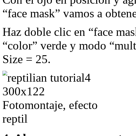
“face mask” vamos a obtener
Haz doble clic en “face mas
“color” verde y modo “multi
Size = 25.