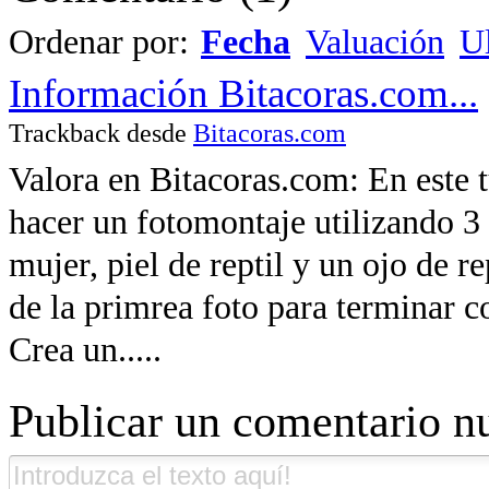
Ordenar por:
Fecha
Valuación
Ul
Información Bitacoras.com...
Trackback desde
Bitacoras.com
Valora en Bitacoras.com: En este 
hacer un fotomontaje utilizando 3
mujer, piel de reptil y un ojo de r
de la primrea foto para terminar c
Crea un.....
Publicar un comentario n