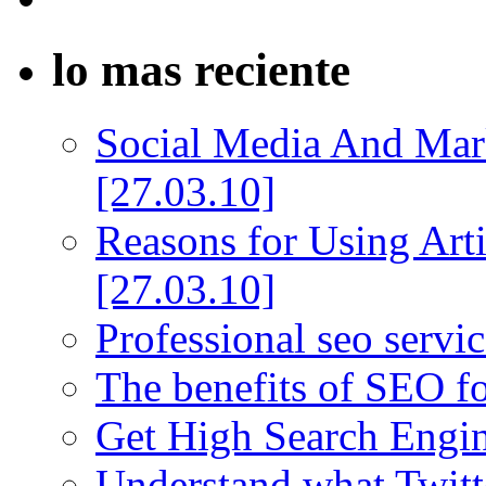
lo mas reciente
Social Media And Mar
[27.03.10]
Reasons for Using Art
[27.03.10]
Professional seo servi
The benefits of SEO f
Get High Search Engi
Understand what Twitt