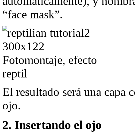
automáticamente), y nombr
“face mask”.
El resultado será una capa 
ojo.
2. Insertando el ojo