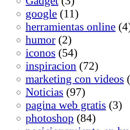
Gadget
(3)
google
(11)
herramientas online
(4
humor
(2)
iconos
(54)
inspiracion
(72)
marketing con videos
(
Noticias
(97)
pagina web gratis
(3)
photoshop
(84)