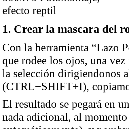
1. Crear la mascara del r
Con la herramienta “Lazo P
que rodee los ojos, una vez 
la selección dirigiendon
(CTRL+SHIFT+I), copiamo
El resultado se pegará en u
nada adicional, al momento 