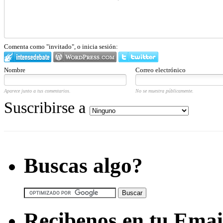
Comenta como "invitado", o inicia sesión:
Nombre
Correo electrónico
Aparece junto a tus comentarios.
No se muestra públicamente.
Suscribirse a
Buscas algo?
Recibenos en tu Emai