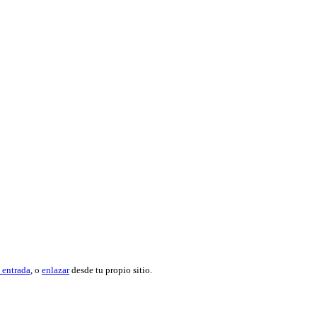
 entrada
, o
enlazar
desde tu propio sitio.