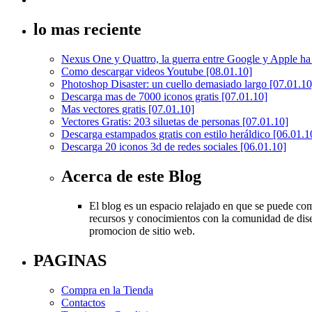
lo mas reciente
Nexus One y Quattro, la guerra entre Google y Apple 
Como descargar videos Youtube
[08.01.10]
Photoshop Disaster: un cuello demasiado largo
[07.01.10
Descarga mas de 7000 iconos gratis
[07.01.10]
Mas vectores gratis
[07.01.10]
Vectores Gratis: 203 siluetas de personas
[07.01.10]
Descarga estampados gratis con estilo heráldico
[06.01.1
Descarga 20 iconos 3d de redes sociales
[06.01.10]
Acerca de este Blog
El blog es un espacio relajado en que se puede comp
recursos y conocimientos con la comunidad de dise
promocion de sitio web.
PAGINAS
Compra en la Tienda
Contactos