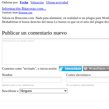
Ordenar por:
Fecha
Valuación
Ultima actividad
Información Bitacoras.com...
Trackback desde
Bitacoras.com
Valora en Bitacoras.com: Nada para alarmarse, en realidad es un plugin para Wordp
Deshabilitar el boton derecho del raton Lo bueno es que en el sitio del plugin dic
Publicar un comentario nuevo
Comenta como "invitado", o inicia sesión:
Nombre
Correo electrónico
Aparece junto a tus comentarios.
No se muestra públicamente.
Suscribirse a