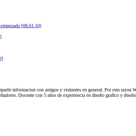
ha empezado
[08.01.10]
]
0]
artir informacion con amigos y visitantes en general. Por esta razon Wa
ñadores. Docente con 5 años de experiencia en diseño grafico y diseñ