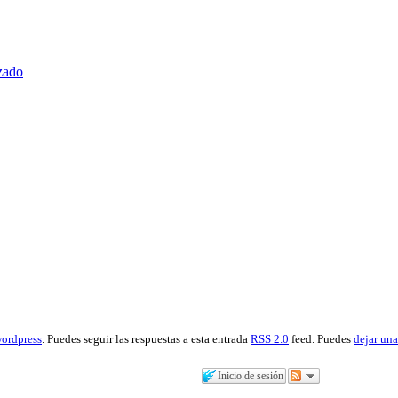
zado
ordpress
. Puedes seguir las respuestas a esta entrada
RSS 2.0
feed. Puedes
dejar una
Inicio de sesión