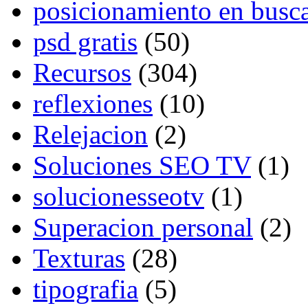
posicionamiento en busc
psd gratis
(50)
Recursos
(304)
reflexiones
(10)
Relejacion
(2)
Soluciones SEO TV
(1)
solucionesseotv
(1)
Superacion personal
(2)
Texturas
(28)
tipografia
(5)