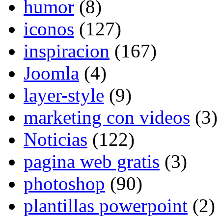
humor
(8)
iconos
(127)
inspiracion
(167)
Joomla
(4)
layer-style
(9)
marketing con videos
(3)
Noticias
(122)
pagina web gratis
(3)
photoshop
(90)
plantillas powerpoint
(2)