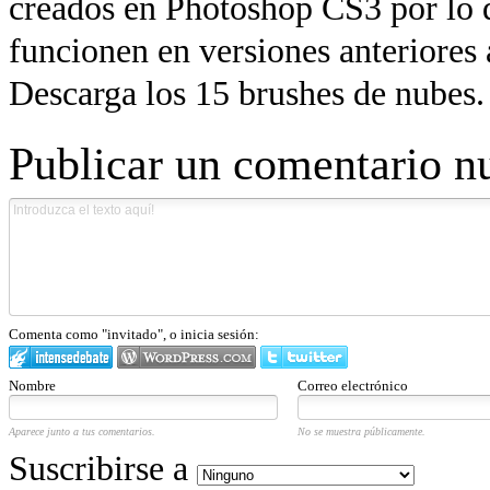
creados en Photoshop CS3 por lo
funcionen en versiones anteriores
Descarga los 15 brushes de nubes.
Publicar un comentario n
Comenta como "invitado", o inicia sesión:
Nombre
Correo electrónico
Aparece junto a tus comentarios.
No se muestra públicamente.
Suscribirse a