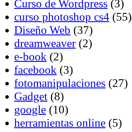
Curso de Wordpress
(3)
curso photoshop cs4
(55)
Diseño Web
(37)
dreamweaver
(2)
e-book
(2)
facebook
(3)
fotomanipulaciones
(27)
Gadget
(8)
google
(10)
herramientas online
(5)