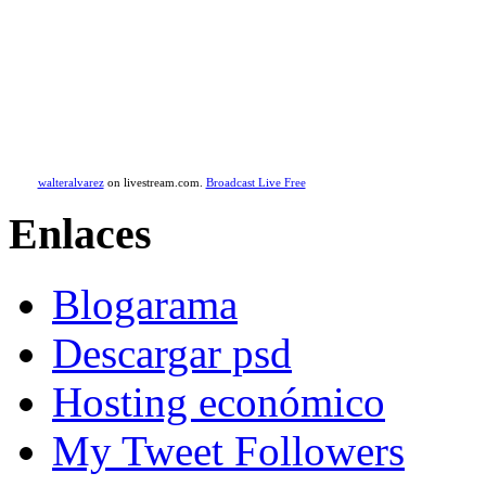
walteralvarez
on livestream.com.
Broadcast Live Free
Enlaces
Blogarama
Descargar psd
Hosting económico
My Tweet Followers