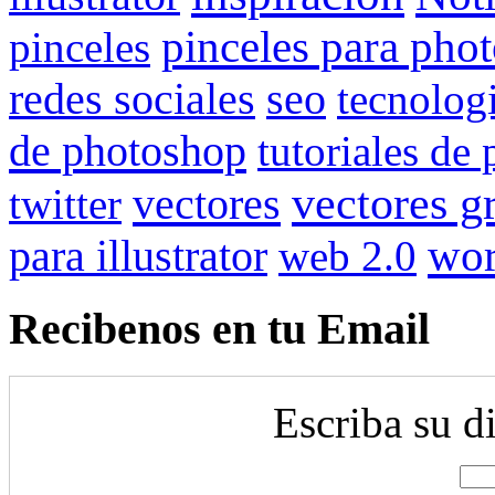
pinceles para pho
pinceles
redes sociales
seo
tecnolog
de photoshop
tutoriales de
vectores gr
vectores
twitter
wor
para illustrator
web 2.0
Recibenos en tu Email
Escriba su d