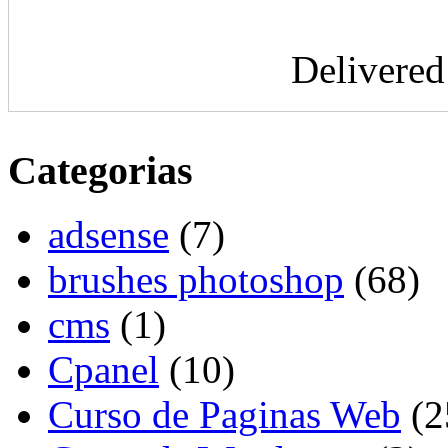
Delivere
Categorias
adsense
(7)
brushes photoshop
(68)
cms
(1)
Cpanel
(10)
Curso de Paginas Web
(2