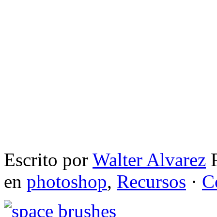
Escrito por
Walter Alvarez
F
en
photoshop
,
Recursos
·
C