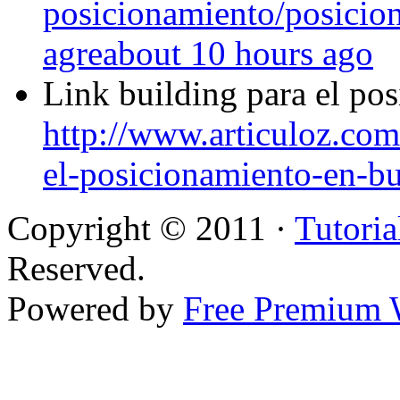
posicionamiento/posicio
agre
about 10 hours ago
Link building para el po
http://www.articuloz.com/
el-posicionamiento-en-b
Copyright © 2011 ·
Tutoria
Reserved.
Powered by
Free Premium 