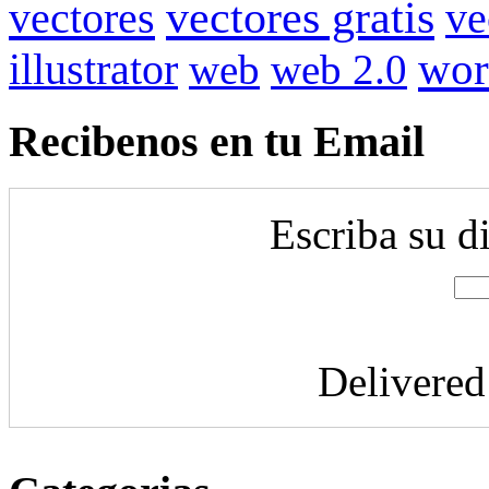
vectores gratis
vectores
ve
illustrator
wor
web
web 2.0
Recibenos en tu Email
Escriba su d
Delivere