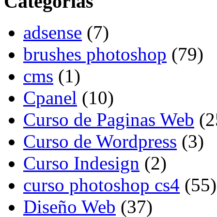
Categorias
adsense
(7)
brushes photoshop
(79)
cms
(1)
Cpanel
(10)
Curso de Paginas Web
(2
Curso de Wordpress
(3)
Curso Indesign
(2)
curso photoshop cs4
(55)
Diseño Web
(37)