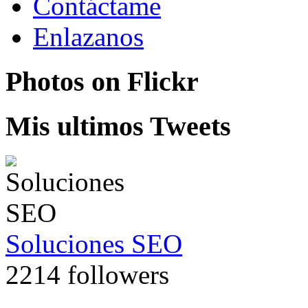
Contáctame
Enlazanos
Photos on
Flick
r
Mis ultimos Tweets
Soluciones SEO
2214 followers