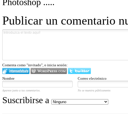
Photoshop .....
Publicar un comentario n
Comenta como "invitado", o inicia sesión:
Nombre
Correo electrónico
Aparece junto a tus comentarios.
No se muestra públicamente.
Suscribirse a