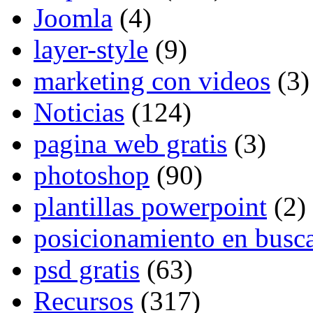
Joomla
(4)
layer-style
(9)
marketing con videos
(3)
Noticias
(124)
pagina web gratis
(3)
photoshop
(90)
plantillas powerpoint
(2)
posicionamiento en busc
psd gratis
(63)
Recursos
(317)