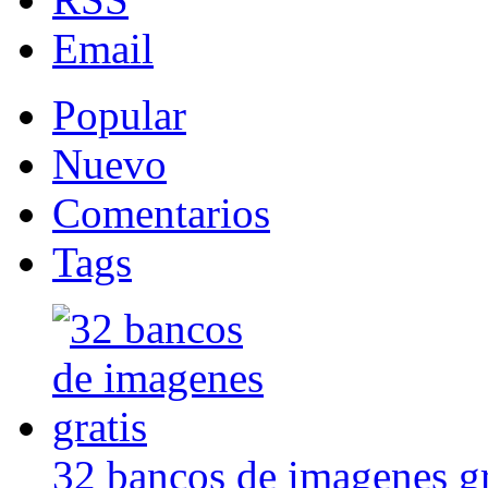
Email
Popular
Nuevo
Comentarios
Tags
32 bancos de imagenes gr