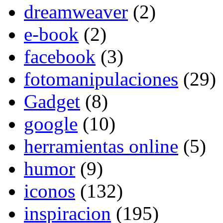
dreamweaver
(2)
e-book
(2)
facebook
(3)
fotomanipulaciones
(29)
Gadget
(8)
google
(10)
herramientas online
(5)
humor
(9)
iconos
(132)
inspiracion
(195)