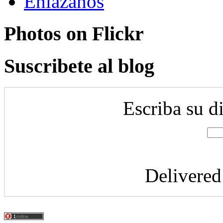
Enlazanos
Photos on
Flick
r
Suscribete al blog
Escriba su d
Delivere