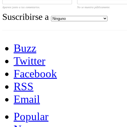
Aparece junto a tus comentarios.
No se muestra públicamente.
Suscribirse a
Buzz
Twitter
Facebook
RSS
Email
Popular