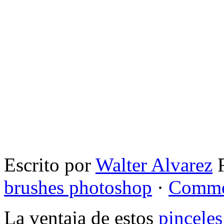
Escrito por
Walter Alvarez
F
brushes photoshop
·
Comme
La ventaja de estos
pincele