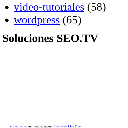
video-tutoriales
(58)
wordpress
(65)
Soluciones SEO.TV
walteralvarez
on livestream.com.
Broadcast Live Free