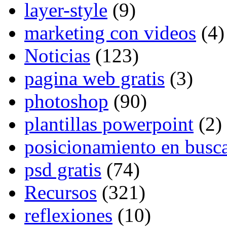
layer-style
(9)
marketing con videos
(4)
Noticias
(123)
pagina web gratis
(3)
photoshop
(90)
plantillas powerpoint
(2)
posicionamiento en busc
psd gratis
(74)
Recursos
(321)
reflexiones
(10)