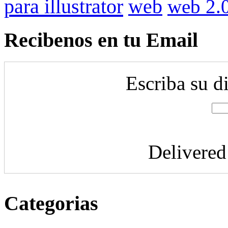
para illustrator
web
web 2.
Recibenos en tu Email
Escriba su d
Delivere
Categorias