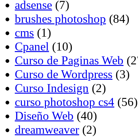
adsense
(7)
brushes photoshop
(84)
cms
(1)
Cpanel
(10)
Curso de Paginas Web
(2
Curso de Wordpress
(3)
Curso Indesign
(2)
curso photoshop cs4
(56)
Diseño Web
(40)
dreamweaver
(2)