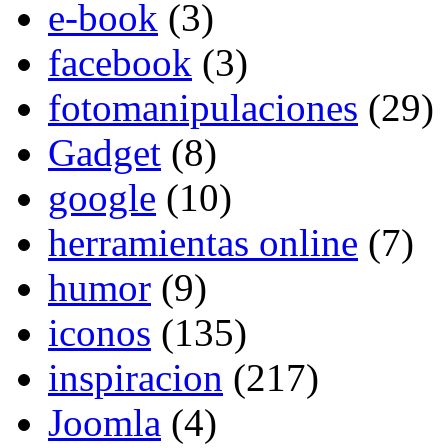
e-book
(3)
facebook
(3)
fotomanipulaciones
(29)
Gadget
(8)
google
(10)
herramientas online
(7)
humor
(9)
iconos
(135)
inspiracion
(217)
Joomla
(4)