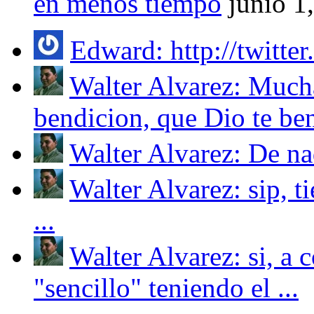
en menos tiempo
junio 1
Edward: http://twitter
Walter Alvarez: Mucha
bendicion, que Dio te ben
Walter Alvarez: De nad
Walter Alvarez: sip, t
...
Walter Alvarez: si, a 
"sencillo" teniendo el ...