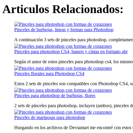
Articulos Relacionados:
Pinceles de burbujas, lineas y formas para Photoshop
A continuación 3 sets de pinceles para photoshop, completamente 
Pinceles para photoshop CS4, baners y cintas en formato abr
Según el autor de estos pinceles para photoshop cs4, los mismos
Pinceles florales para Photoshop CS4
Estos 2 sets de pinceles son compatibles con Photoshop CS4, son
Pinceles para photoshop de burbujas, flores
2 sets de pinceles para photoshop, incluyen (ambos), pinceles de 
Pinceles de mariposas para photoshop
Hurgando en los archivos de Deviantart me encontré con estos se