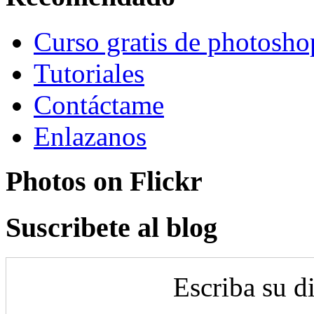
Curso gratis de photosho
Tutoriales
Contáctame
Enlazanos
Photos on
Flick
r
Suscribete al blog
Escriba su d