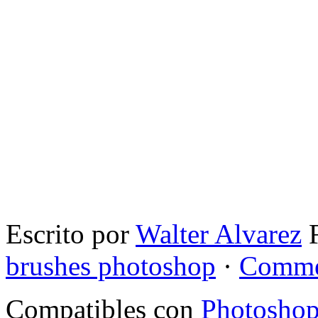
Escrito por
Walter Alvarez
F
brushes photoshop
·
Comme
Compatibles con
Photosho