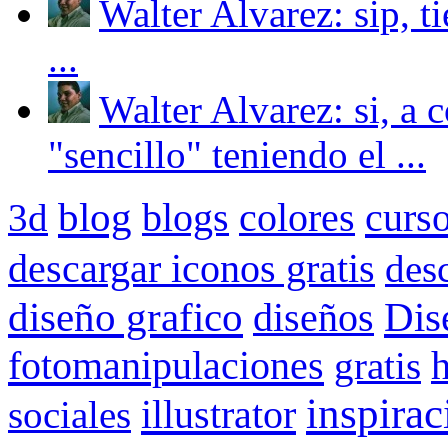
Walter Alvarez: sip, t
...
Walter Alvarez: si, a 
"sencillo" teniendo el ...
blog
blogs
colores
curs
3d
descargar iconos gratis
des
Dis
diseño grafico
diseños
fotomanipulaciones
gratis
inspirac
illustrator
sociales