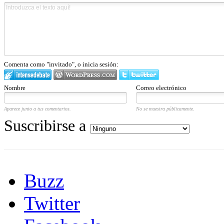
Comenta como "invitado", o inicia sesión:
Nombre
Correo electrónico
Aparece junto a tus comentarios.
No se muestra públicamente.
Suscribirse a
Buzz
Twitter