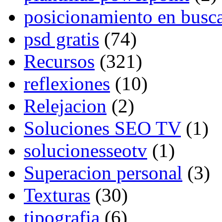
posicionamiento en busc
psd gratis
(74)
Recursos
(321)
reflexiones
(10)
Relejacion
(2)
Soluciones SEO TV
(1)
solucionesseotv
(1)
Superacion personal
(3)
Texturas
(30)
tipografia
(6)