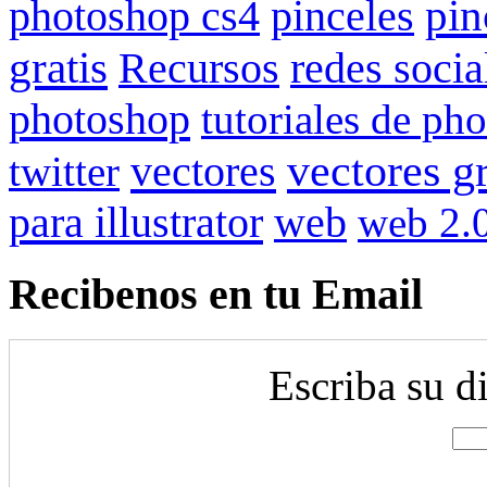
pin
photoshop cs4
pinceles
gratis
redes socia
Recursos
photoshop
tutoriales de ph
vectores gr
vectores
twitter
para illustrator
web
web 2.
Recibenos en tu Email
Escriba su d