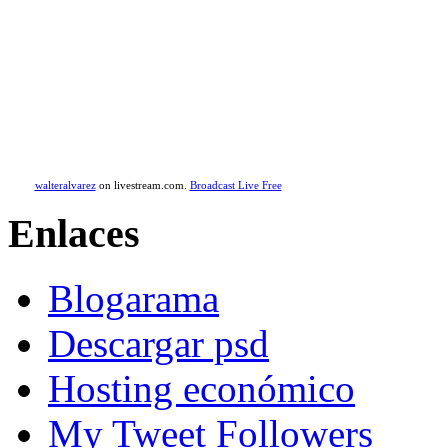
walteralvarez
on livestream.com.
Broadcast Live Free
Enlaces
Blogarama
Descargar psd
Hosting económico
My Tweet Followers