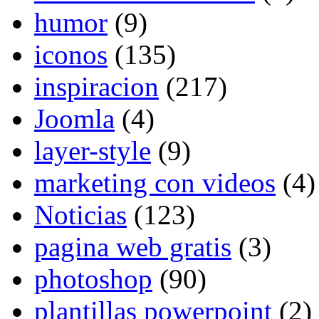
humor
(9)
iconos
(135)
inspiracion
(217)
Joomla
(4)
layer-style
(9)
marketing con videos
(4)
Noticias
(123)
pagina web gratis
(3)
photoshop
(90)
plantillas powerpoint
(2)