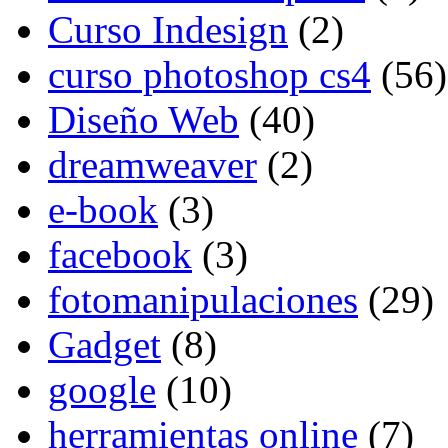
Curso Indesign
(2)
curso photoshop cs4
(56)
Diseño Web
(40)
dreamweaver
(2)
e-book
(3)
facebook
(3)
fotomanipulaciones
(29)
Gadget
(8)
google
(10)
herramientas online
(7)