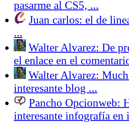
pasarme al CS5, ...
Juan carlos: el de line
...
Walter Alvarez: De pr
el enlace en el comentario
Walter Alvarez: Mucha
interesante blog ...
Pancho Opcionweb: Hol
interesante infografía en i