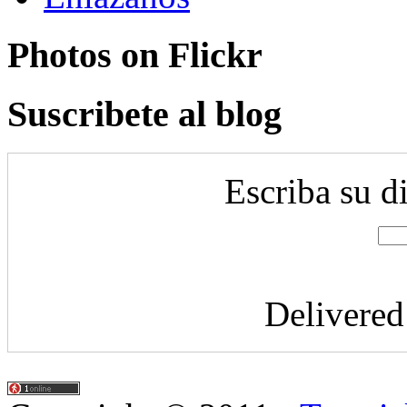
Photos on
Flick
r
Suscribete al blog
Escriba su d
Delivere