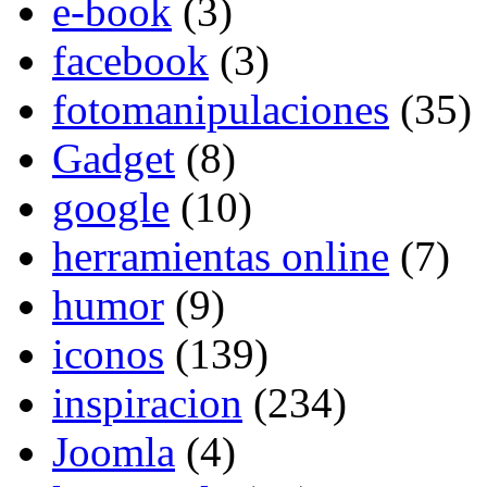
e-book
(3)
facebook
(3)
fotomanipulaciones
(35)
Gadget
(8)
google
(10)
herramientas online
(7)
humor
(9)
iconos
(139)
inspiracion
(234)
Joomla
(4)