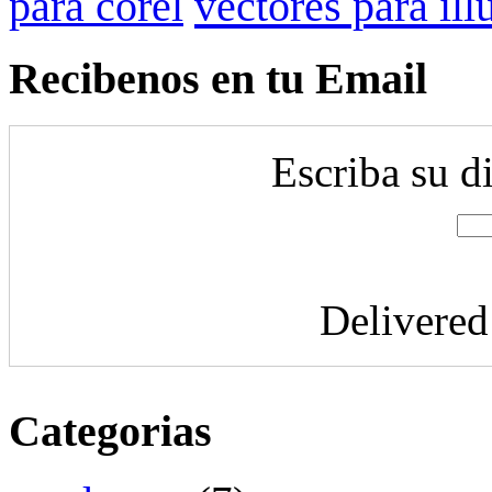
para corel
vectores para ill
Recibenos en tu Email
Escriba su d
Delivere
Categorias