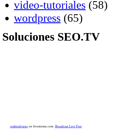
video-tutoriales
(58)
wordpress
(65)
Soluciones SEO.TV
walteralvarez
on livestream.com.
Broadcast Live Free