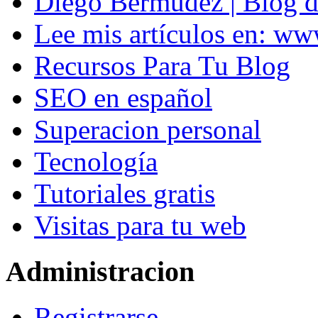
Diego Bermúdez | Blog d
Lee mis artículos en: w
Recursos Para Tu Blog
SEO en español
Superacion personal
Tecnología
Tutoriales gratis
Visitas para tu web
Administracion
Registrarse