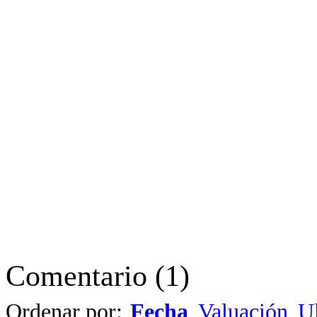
Comentario
(
1
)
Ordenar por:
Fecha
Valuación
Ul