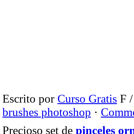
Escrito por
Curso Gratis
F /
brushes photoshop
·
Comme
Precioso set de
pinceles o