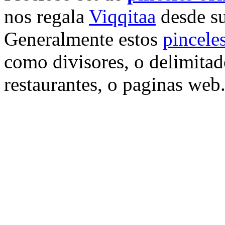
nos regala
Viqqitaa
desde su
Generalmente estos
pincele
como divisores, o delimitad
restaurantes, o paginas web