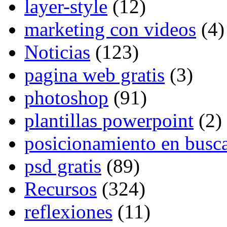
layer-style
(12)
marketing con videos
(4)
Noticias
(123)
pagina web gratis
(3)
photoshop
(91)
plantillas powerpoint
(2)
posicionamiento en busc
psd gratis
(89)
Recursos
(324)
reflexiones
(11)