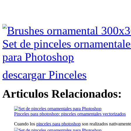
descargar Pinceles
Articulos Relacionados:
Pinceles para photoshop: pinceles ornamentales vectorizados
Cuando los
pinceles para photoshop
son realizados nativamente e