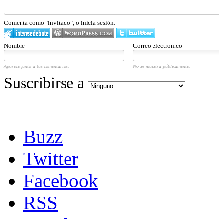
Comenta como "invitado", o inicia sesión:
Nombre
Correo electrónico
Aparece junto a tus comentarios.
No se muestra públicamente.
Suscribirse a
Buzz
Twitter
Facebook
RSS