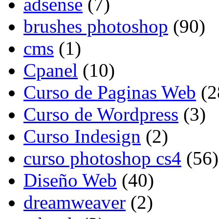
adsense
(7)
brushes photoshop
(90)
cms
(1)
Cpanel
(10)
Curso de Paginas Web
(2
Curso de Wordpress
(3)
Curso Indesign
(2)
curso photoshop cs4
(56)
Diseño Web
(40)
dreamweaver
(2)