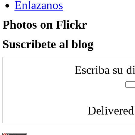
Enlazanos
Photos on
Flick
r
Suscribete al blog
Escriba su d
Delivere