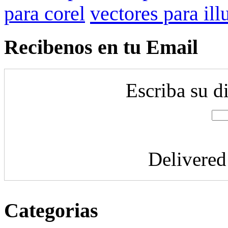
para corel
vectores para ill
Recibenos en tu Email
Escriba su d
Delivere
Categorias