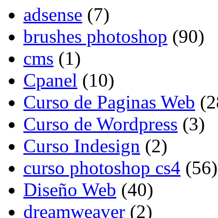
adsense
(7)
brushes photoshop
(90)
cms
(1)
Cpanel
(10)
Curso de Paginas Web
(2
Curso de Wordpress
(3)
Curso Indesign
(2)
curso photoshop cs4
(56)
Diseño Web
(40)
dreamweaver
(2)