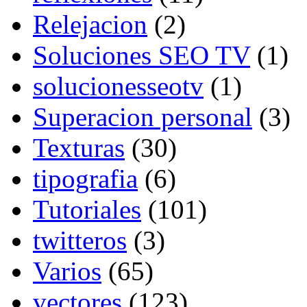
Relejacion
(2)
Soluciones SEO TV
(1)
solucionesseotv
(1)
Superacion personal
(3)
Texturas
(30)
tipografia
(6)
Tutoriales
(101)
twitteros
(3)
Varios
(65)
vectores
(123)