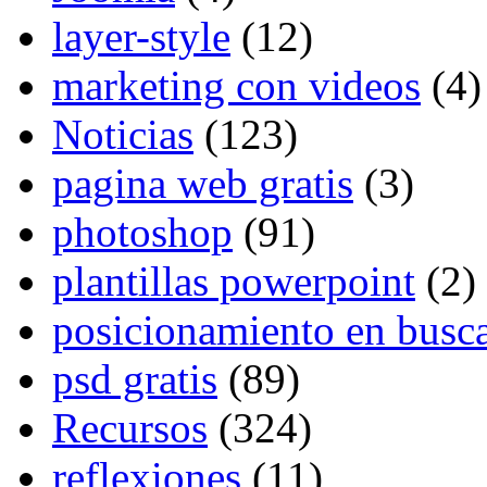
layer-style
(12)
marketing con videos
(4)
Noticias
(123)
pagina web gratis
(3)
photoshop
(91)
plantillas powerpoint
(2)
posicionamiento en busc
psd gratis
(89)
Recursos
(324)
reflexiones
(11)