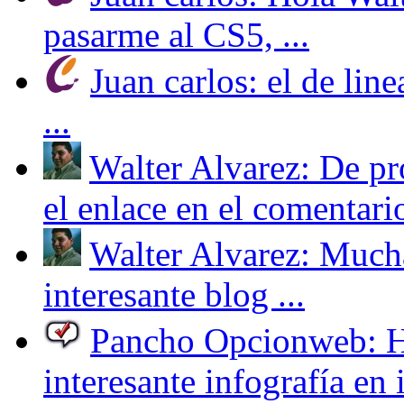
pasarme al CS5, ...
Juan carlos: el de line
...
Walter Alvarez: De pr
el enlace en el comentario
Walter Alvarez: Mucha
interesante blog ...
Pancho Opcionweb: Hol
interesante infografía en i