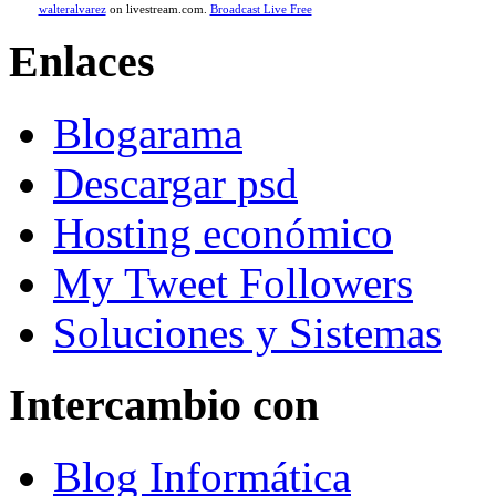
walteralvarez
on livestream.com.
Broadcast Live Free
Enlaces
Blogarama
Descargar psd
Hosting económico
My Tweet Followers
Soluciones y Sistemas
Intercambio con
Blog Informática