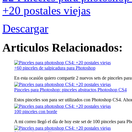
Descargar
Articulos Relacionados:
+60 pinceles de salpicadura para Photoshop
En esta ocasión quiero compartir 2 nuevos sets de pinceles para
Pinceles para Photoshop: pinceles abstractos Photoshop CS4
Estos pinceles son para ser utilizados con Photoshop CS4. Ahora
100 pinceles con borde
A mi correo llegó el día de hoy este set de 100 pinceles para Pho