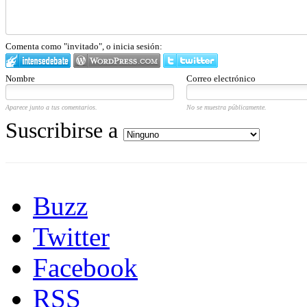
Comenta como "invitado", o inicia sesión:
Nombre
Correo electrónico
Aparece junto a tus comentarios.
No se muestra públicamente.
Suscribirse a
Buzz
Twitter
Facebook
RSS