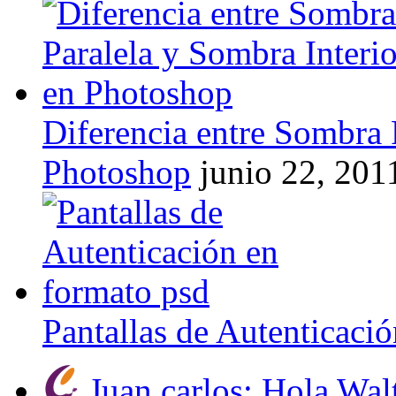
Diferencia entre Sombra 
Photoshop
junio 22, 201
Pantallas de Autenticaci
Juan carlos: Hola Wal