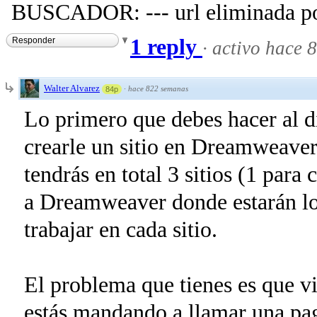
BUSCADOR: --- url eliminada por
1 reply
Responder
·
activo hace 
Walter Alvarez
·
hace 822 semanas
84p
Lo primero que debes hacer al d
crearle un sitio en Dreamweaver.
tendrás en total 3 sitios (1 para c
a Dreamweaver donde estarán lo
trabajar en cada sitio.
El problema que tienes es que vi
estás mandando a llamar una pa