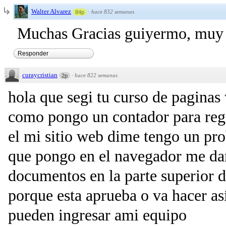
Walter Alvarez
·
hace 832 semanas
84p
Muchas Gracias guiyermo, muy 
Responder
curaycristian
·
hace 822 semanas
2p
hola que segi tu curso de pagina
como pongo un contador para regi
el mi sitio web dime tengo un pro
que pongo en el navegador me da
documentos en la parte superior d
porque esta aprueba o va hacer as
pueden ingresar ami equipo