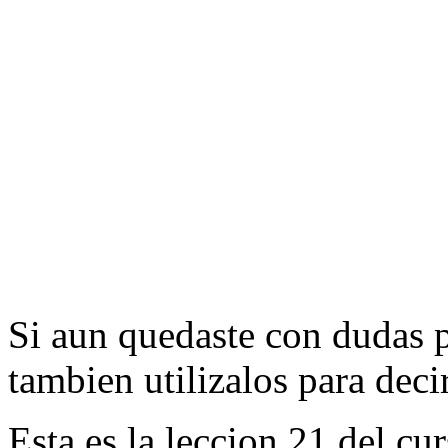
Si aun quedaste con dudas p
tambien utilizalos para decir 
Esta es la leccion 21 del cu