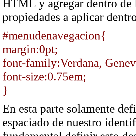
HTML y agregar dentro de l
propiedades a aplicar dentro
#menudenavegacion{
margin:0pt;
font-family:Verdana, Geneva
font-size:0.75em;
}
En esta parte solamente defi
espaciado de nuestro ident
fundamental definir esto des