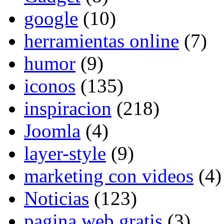
google
(10)
herramientas online
(7)
humor
(9)
iconos
(135)
inspiracion
(218)
Joomla
(4)
layer-style
(9)
marketing con videos
(4)
Noticias
(123)
pagina web gratis
(3)