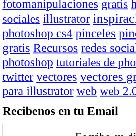
fotomanipulaciones
gratis
inspirac
illustrator
sociales
pin
photoshop cs4
pinceles
gratis
redes socia
Recursos
photoshop
tutoriales de ph
vectores gr
vectores
twitter
para illustrator
web
web 2.
Recibenos en tu Email