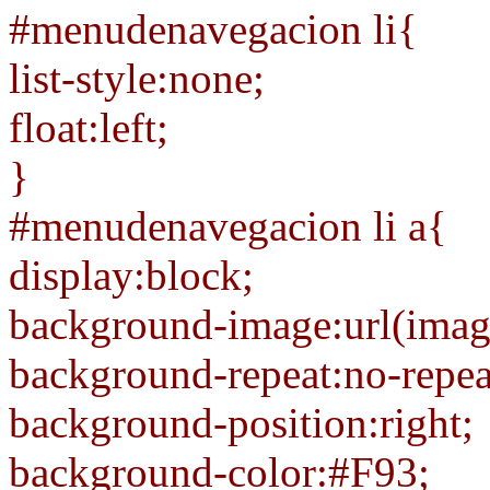
#menudenavegacion li{
list-style:none;
float:left;
}
#menudenavegacion li a{
display:block;
background-image:url(imag
background-repeat:no-repea
background-position:right;
background-color:#F93;