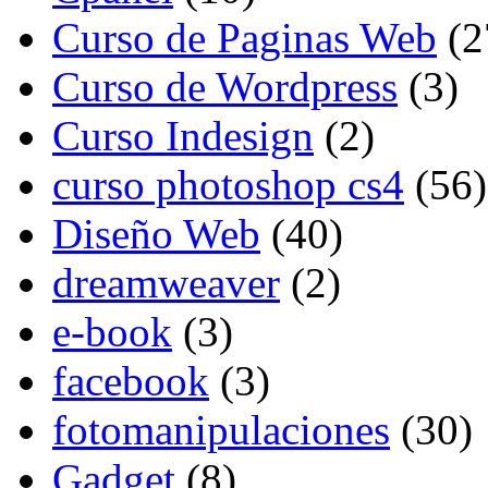
Curso de Paginas Web
(2
Curso de Wordpress
(3)
Curso Indesign
(2)
curso photoshop cs4
(56)
Diseño Web
(40)
dreamweaver
(2)
e-book
(3)
facebook
(3)
fotomanipulaciones
(30)
Gadget
(8)