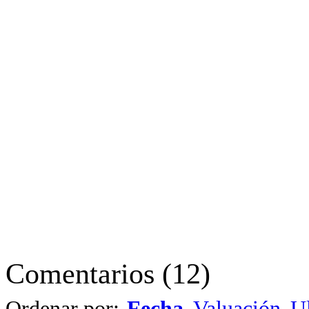
Comentarios
(
12
)
Ordenar por:
Fecha
Valuación
Ul