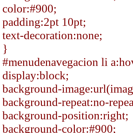
color:#900;
padding:2pt 10pt;
text-decoration:none;
}
#menudenavegacion li a:ho
display:block;
background-image:url(imag
background-repeat:no-repea
background-position:right;
background-color:#900;