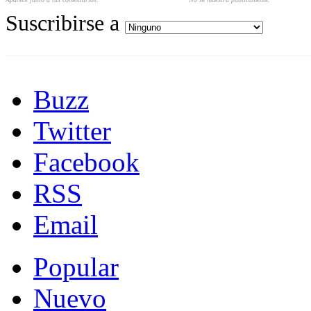
Suscribirse a
Buzz
Twitter
Facebook
RSS
Email
Popular
Nuevo