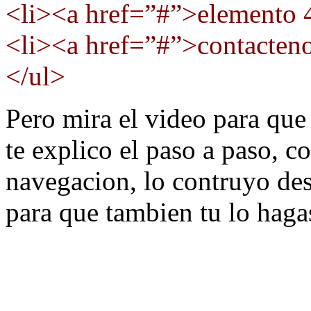
<li><a href=”#”>elemento 
<li><a href=”#”>contacten
</ul>
Pero mira el video para que
te explico el paso a paso, 
navegacion, lo contruyo de
para que tambien tu lo haga