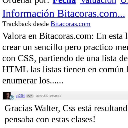
Información Bitacoras.com...
Trackback desde
Bitacoras.com
Valora en Bitacoras.com: En esta
crear un sencillo pero practico m
con CSS, partiendo de una lista
HTML las listas tienen en común 
enumerar los......
gi264
·
hace 832 semanas
22p
Gracias Walter, Css está resultand
pensaba con estas clases!