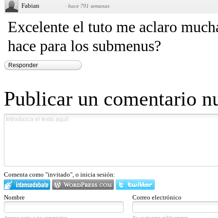
Fabian
·
hace 791 semanas
Excelente el tuto me aclaro much
hace para los submenus?
Responder
Publicar un comentario n
Comenta como "invitado", o inicia sesión:
Nombre
Correo electrónico
Aparece junto a tus comentarios.
No se muestra públicamente.