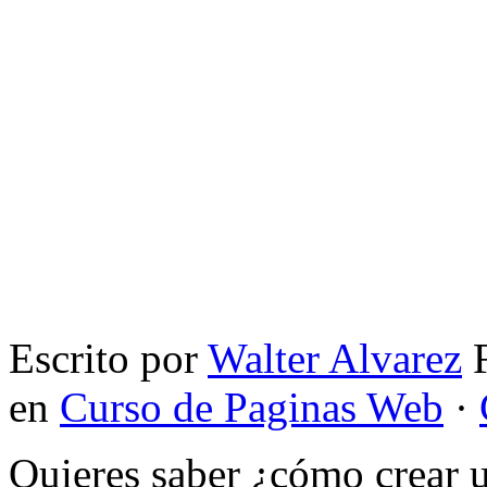
Escrito por
Walter Alvarez
F
en
Curso de Paginas Web
·
Quieres saber ¿cómo crear