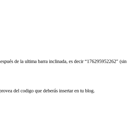
espués de la ultima barra inclinada, es decir “176295952262″ (sin
 provea del codigo que deberás insertar en tu blog.