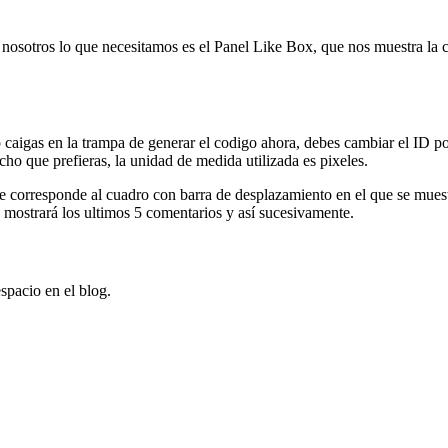
, nosotros lo que necesitamos es el Panel Like Box, que nos muestra la
caigas en la trampa de generar el codigo ahora, debes cambiar el ID por
ho que prefieras, la unidad de medida utilizada es pixeles.
ue corresponde al cuadro con barra de desplazamiento en el que se mues
o mostrará los ultimos 5 comentarios y así sucesivamente.
spacio en el blog.