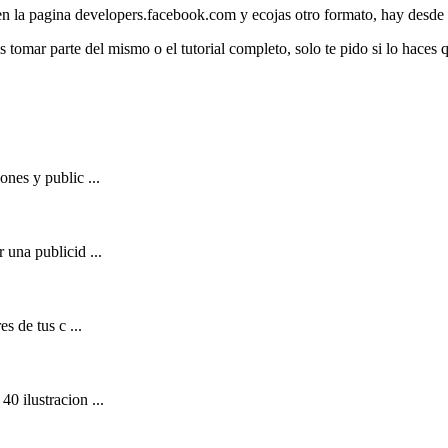
n la pagina developers.facebook.com y ecojas otro formato, hay desde b
es tomar parte del mismo o el tutorial completo, solo te pido si lo haces
nes y public ...
 una publicid ...
s de tus c ...
0 ilustracion ...