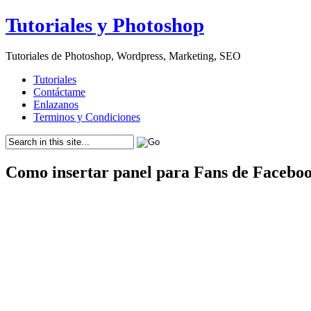
Tutoriales y Photoshop
Tutoriales de Photoshop, Wordpress, Marketing, SEO
Tutoriales
Contáctame
Enlazanos
Terminos y Condiciones
Como insertar panel para Fans de Faceboo