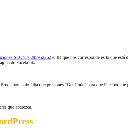
luciones-SEO/176295952262
el ID que nos corresponde es lo que está d
 Pagina de Facebook.
Like Box, ahora solo falta que presiones “Get Code” para que Facebook te
eres que aparezca.
ordPress