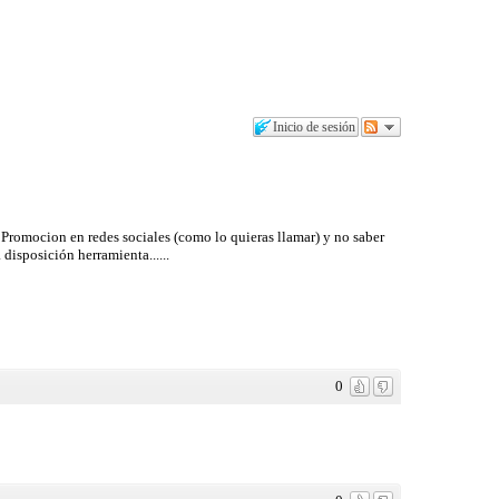
Inicio de sesión
Promocion en redes sociales (como lo quieras llamar) y no saber
disposición herramienta......
0