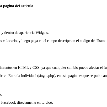
la pagina del articulo
.
 y dentro de apariencia Widgets.
es colocarlo, y luego pega en el campo descripcion el codigo del Iframe
cimientos en HTML y CSS, ya que cualquier cambio puede afectar el fu
lic en Entrada Individual (single.php), en esta pagina es que se publican
o.
e Facebook directamente en tu blog.