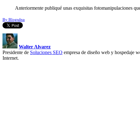
Anteriormente publiqué unas exquisitas fotomanipulaciones que 
By Blogsdna
Walter Alvarez
Presidente de
Soluciones SEO
empresa de diseño web y hospedaje we
Internet.