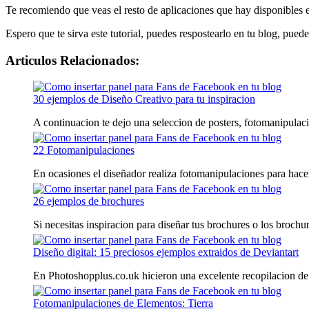
Te recomiendo que veas el resto de aplicaciones que hay disponibles e
Espero que te sirva este tutorial, puedes respostearlo en tu blog, pued
Articulos Relacionados:
30 ejemplos de Diseño Creativo para tu inspiracion
A continuacion te dejo una seleccion de posters, fotomanipulacio
22 Fotomanipulaciones
En ocasiones el diseñador realiza fotomanipulaciones para hacer
26 ejemplos de brochures
Si necesitas inspiracion para diseñar tus brochures o los brochure
Diseño digital: 15 preciosos ejemplos extraidos de Deviantart
En Photoshopplus.co.uk hicieron una excelente recopilacion de 4
Fotomanipulaciones de Elementos: Tierra