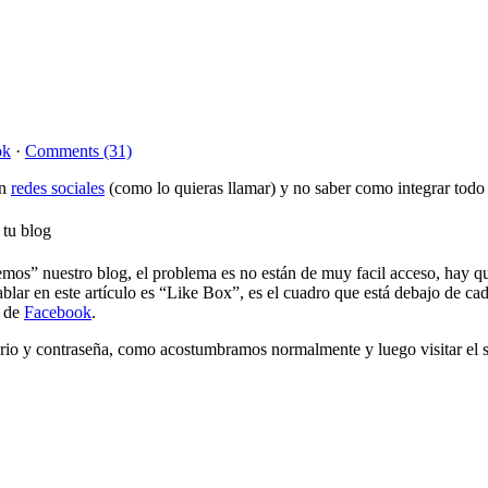
ok
·
Comments (31)
en
redes sociales
(como lo quieras llamar) y no saber como integrar todo e
mos” nuestro blog, el problema es no están de muy facil acceso, hay que
lar en este artículo es “Like Box”, es el cuadro que está debajo de cad
a de
Facebook
.
io y contraseña, como acostumbramos normalmente y luego visitar el si