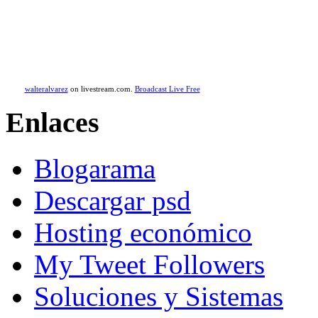
walteralvarez
on livestream.com.
Broadcast Live Free
Enlaces
Blogarama
Descargar psd
Hosting económico
My Tweet Followers
Soluciones y Sistemas