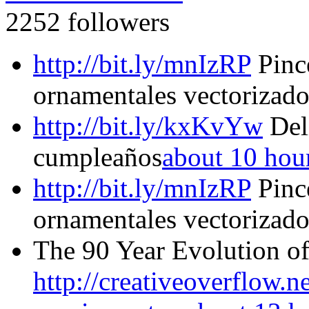
2252 followers
http://bit.ly/mnIzRP
Pince
ornamentales vectorizado
http://bit.ly/kxKvYw
Deli
cumpleaños
about 10 hou
http://bit.ly/mnIzRP
Pince
ornamentales vectorizado
The 90 Year Evolution o
http://creativeoverflow.n