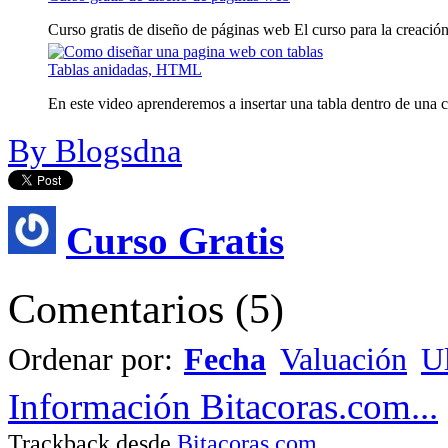
Curso gratis de diseño de páginas web El curso para la creación
Tablas anidadas, HTML
En este video aprenderemos a insertar una tabla dentro de una ce
By Blogsdna
Curso Gratis
Comentarios
(
5
)
Ordenar por:
Fecha
Valuación
Ul
Información Bitacoras.com...
Trackback desde
Bitacoras.com