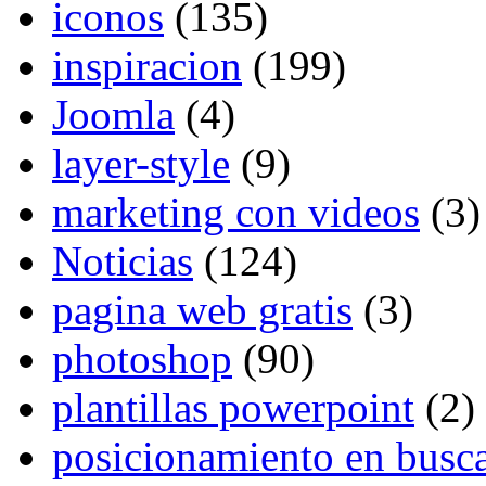
iconos
(135)
inspiracion
(199)
Joomla
(4)
layer-style
(9)
marketing con videos
(3)
Noticias
(124)
pagina web gratis
(3)
photoshop
(90)
plantillas powerpoint
(2)
posicionamiento en busc