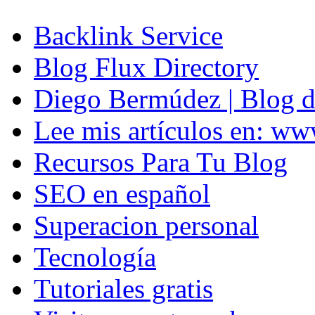
Backlink Service
Blog Flux Directory
Diego Bermúdez | Blog d
Lee mis artículos en: w
Recursos Para Tu Blog
SEO en español
Superacion personal
Tecnología
Tutoriales gratis