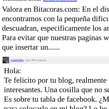
Valora en Bitacoras.com: En el di
encontramos con la pequeña dificu
descuadran, especificamente los a
Para evitar que nuestras paginas 
que insertar un......
conrroibo
·
hace 846 semanas
Hola:
Te felicito por tu blog, realmente
interesantes. Una cosilla que no se
Es sobre tu tabla de facebook. ¿M
para colocarlo en mi blog? Lo he 