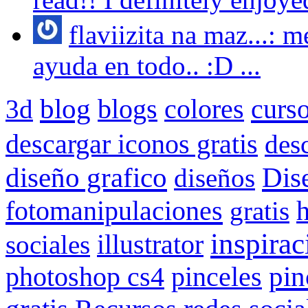
flaviizita na maz...:
ayuda en todo.. :D ...
blog
blogs
colores
curs
3d
descargar iconos gratis
des
Dis
diseño grafico
diseños
fotomanipulaciones
gratis
inspirac
illustrator
sociales
pin
photoshop cs4
pinceles