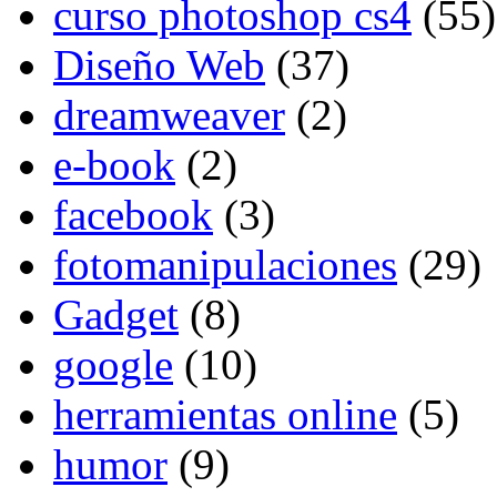
curso photoshop cs4
(55)
Diseño Web
(37)
dreamweaver
(2)
e-book
(2)
facebook
(3)
fotomanipulaciones
(29)
Gadget
(8)
google
(10)
herramientas online
(5)
humor
(9)