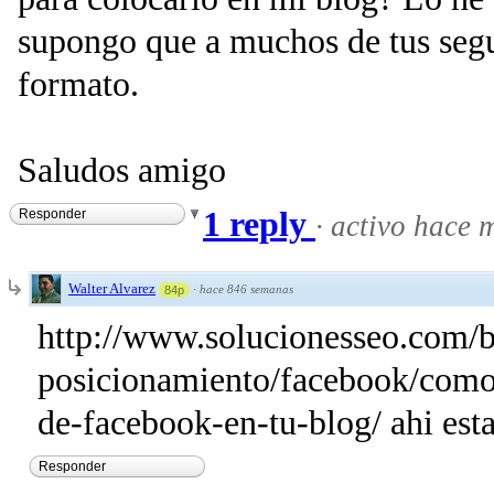
supongo que a muchos de tus segui
formato.
Saludos amigo
1 reply
Responder
·
activo hace 
Walter Alvarez
·
hace 846 semanas
84p
http://www.solucionesseo.com/b
posicionamiento/facebook/como-
de-facebook-en-tu-blog/ ahi esta 
Responder