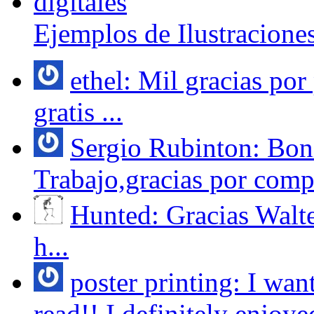
Ejemplos de Ilustraciones
ethel: Mil gracias por
gratis ...
Sergio Rubinton: Bon
Trabajo,gracias por compar
Hunted: Gracias Walter.
h...
poster printing: I wan
read!! I definitely enjoyed