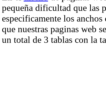
pequeña dificultad que las 
especificamente los anchos 
que nuestras paginas web s
un total de 3 tablas con la 