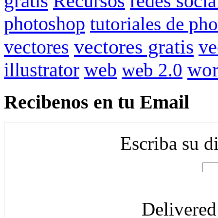
gratis
redes socia
Recursos
photoshop
tutoriales de ph
vectores gratis
vectores
ve
illustrator
wor
web
web 2.0
Recibenos en tu Email
Escriba su d
Delivere