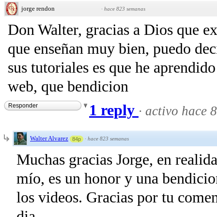
jorge rendon
·
hace 823 semanas
Don Walter, gracias a Dios que e
que enseñan muy bien, puedo dec
sus tutoriales es que he aprendido
web, que bendicion
1 reply
Responder
·
activo hace 
Walter Alvarez
·
hace 823 semanas
84p
Muchas gracias Jorge, en realida
mío, es un honor y una bendicio
los videos. Gracias por tu comen
dia.