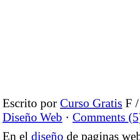
Escrito por
Curso Gratis
F /
Diseño Web
·
Comments (5
En el
diseño
de paginas web