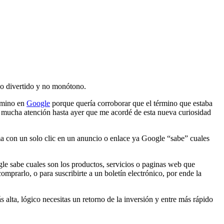
go divertido y no monótono.
érmino en
Google
porque quería corroborar que el término que estaba
té mucha atención hasta ayer que me acordé de esta nueva curiosidad
a con un solo clic en un anuncio o enlace ya Google “sabe” cuales
le sabe cuales son los productos, servicios o paginas web que
omprarlo, o para suscribirte a un boletín electrónico, por ende la
 alta, lógico necesitas un retorno de la inversión y entre más rápido