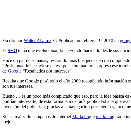
Escrito por
Walter Alvarez
F / Publicacion: febrero 19, 2010 en
googl
El
SEO
tenía que evolucionar, lo ha venido haciendo desde sus inicio
Hace un par de semanas, revisando unas búsquedas en mi computadora
“Posicionando” estuviese en esa posición, para mi sorpresa ese términ
de
Google
“Resultados por intereses”.
Resulta que Google pasó todo el año 2009 recopilando información s
son tus intereses.
Bueno … es un poco más complicado que eso, pero la idea básica es qu
podrían interesarte, de esta forma te mostraría publicidad a la que rea
inversión del publicista, gracias a la navegación por intereses, increm
Si has realizado campañas de internet
Marketing
o
marketing
tradicion
mejor.