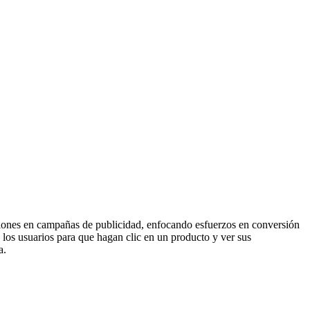
cisiones en campañas de publicidad, enfocando esfuerzos en conversión
n los usuarios para que hagan clic en un producto y ver sus
a.