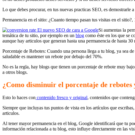
Lo que debes procurar, en tus nuevas practicas SEO, es demostrarle a
Permanencia en el sitio: ¿Cuanto tiempo pasan tus visitas en el sitio?
Si aumentas la perm
temática de tu sitio, por ejemplo en un
blog
como éste en los que se c
aunque hay articulos que generan hasta una permanencia de hasta 30 
Porcentaje de Rebotes: Cuando una persona llega a tu blog, ya sea de un
saludable es mantener un rebote por debajo del 70%.
No es la regla, hay blogs que tienen un porcentaje de rebote muy baj
a otros blogs.
¿Como disminuir el porcentaje de rebotes 
Esto lo haces con
contenido fresco y original
, contenidos que conteng
Siempre que incluyas tus puntos de vista en los artículos que escribas
articulos.
Al tener mayor permanencia en el blog, Google identificará que tu p
información relacionada a tu blog, esto influye directamente en las visi