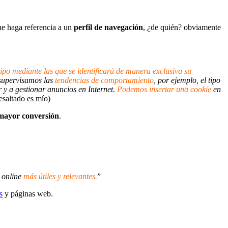
ue haga referencia a un
perfil de navegación
, ¿de quién? obviamente
ipo mediante las que se identificará de manera exclusiva su
supervisamos las
tendencias de comportamiento
, por ejemplo, el tipo
 y a gestionar anuncios en Internet.
Podemos insertar una cookie
en
resaltado es mío)
 mayor conversión
.
online
más útiles y relevantes.
”
s
y páginas web.