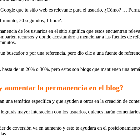
 Google que tu sitio web es relevante para el usuario, ¿Cómo? … Perma
, 1 minuto, 20 segundos, 1 hora?.
anencia de los usuarios en el sitio significa que estos encuentran releva
omparten recursos y donde acostumbro a mencionar a las fuentes de ref
minutos.
 buscador o por una referencia, pero dio clic a una fuente de referencia 
o, hasta de un 20% o 30%, pero estos son blogs que mantienen una temá
y aumentar la permanencia en el blog?
an una temática específica y que ayuden a otros en la creación de conte
, lograrás mayor interacción con los usuarios, quienes harán comentarios
oder de coversión va en aumento y esto te ayudará en el posicionamien
tas.