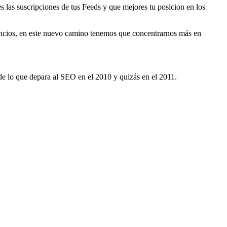
 las suscripciones de tus Feeds y que mejores tu posicion en los
anuncios, en este nuevo camino tenemos que concentrarnos más en
a de lo que depara al SEO en el 2010 y quizás en el 2011.