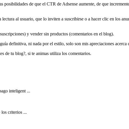
las posibilidades de que el CTR de Adsense aumente, de que incrementes
ectura al usuario, que lo inviten a suscribirse o a hacer clic en los 
suscripciones) y vender sin productos (comentarios en el blog).
 guía definitiva, ni nada por el estilo, solo son mis apreciaciones acerc
es de tu blog?, si te animas utiliza los comentarios.
go inteligent ...
os criterios ...