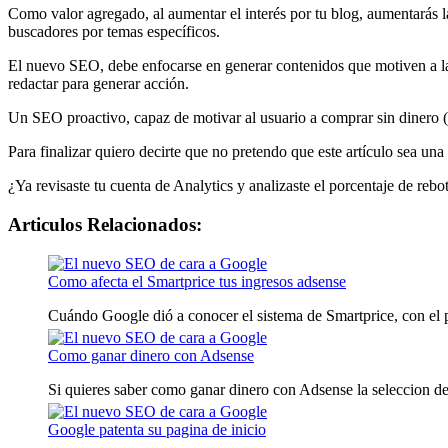
Como valor agregado, al aumentar el interés por tu blog, aumentarás 
buscadores por temas específicos.
El nuevo SEO, debe enfocarse en generar contenidos que motiven a la l
redactar para generar acción.
Un SEO proactivo, capaz de motivar al usuario a comprar sin dinero (
Para finalizar quiero decirte que no pretendo que este artículo sea una
¿Ya revisaste tu cuenta de Analytics y analizaste el porcentaje de rebot
Articulos Relacionados:
Como afecta el Smartprice tus ingresos adsense
Cuándo Google dió a conocer el sistema de Smartprice, con el pa
Como ganar dinero con Adsense
Si quieres saber como ganar dinero con Adsense la seleccion de l
Google patenta su pagina de inicio