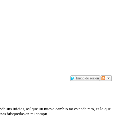
Inicio de sesión
de sus inicios, así que un nuevo cambio no es nada raro, es lo que
nas búsquedas en mi compu.....