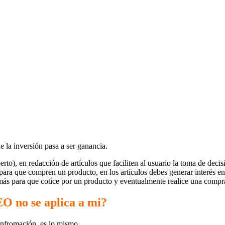
 la inversión pasa a ser ganancia.
erto), en redacción de artículos que faciliten al usuario la toma de de
 para que compren un producto, en los artículos debes generar interés e
o más para que cotice por un producto y eventualmente realice una compr
EO no se aplica a mi?
s infromación, es lo mismo.