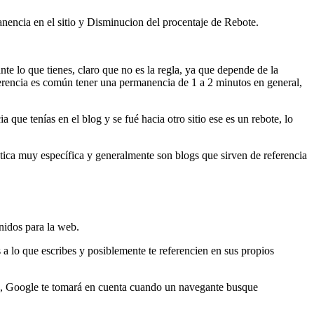
nencia en el sitio y Disminucion del procentaje de Rebote.
nte lo que tienes, claro que no es la regla, ya que depende de la
erencia es común tener una permanencia de 1 a 2 minutos en general,
que tenías en el blog y se fué hacia otro sitio ese es un rebote, lo
tica muy específica y generalmente son blogs que sirven de referencia
nidos para la web.
 a lo que escribes y posiblemente te referencien en sus propios
to, Google te tomará en cuenta cuando un navegante busque