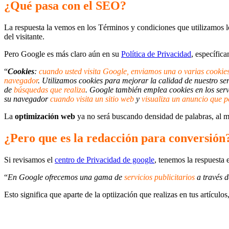
¿Qué pasa con el SEO?
La respuesta la vemos en los Términos y condiciones que utilizamos l
del visitante.
Pero Google es más claro aún en su
Política de Privacidad
, específic
“
Cookies
:
cuando usted visita Google, enviamos una o varias cookie
navegador
. Utilizamos cookies para mejorar la calidad de nuestro se
de
búsquedas que realiza
. Google también emplea cookies en los serv
su navegador
cuando visita un sitio web
y
visualiza un anuncio que pe
La
optimización web
ya no será buscando densidad de palabras, al m
¿Pero que es la redacción para conversión
Si revisamos el
centro de Privacidad de google
, tenemos la respuesta 
“
En Google ofrecemos una gama de
servicios publicitarios
a través 
Esto significa que aparte de la optiización que realizas en tus artícul