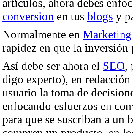
artículos, ahora debes enfo
conversion
en tus
blogs
y p
Normalmente en
Marketing
rapidez en que la inversión 
Así debe ser ahora el
SEO
,
digo experto), en redacción 
usuario la toma de decision
enfocando esfuerzos en conv
para que se suscriban a un b
compren un producto, en los