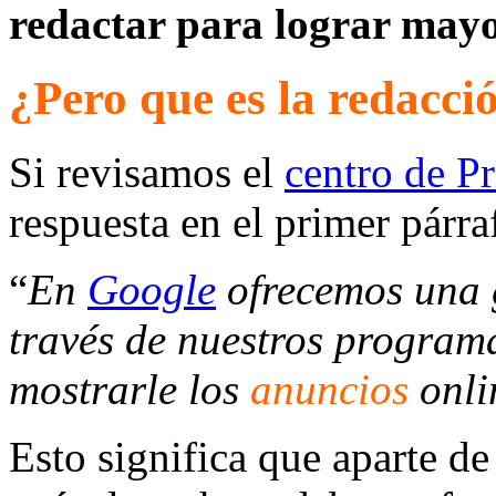
redactar para lograr may
¿Pero que es la redacci
Si revisamos el
centro de P
respuesta en el primer párra
“
En
Google
ofrecemos una
través de nuestros progra
mostrarle los
anuncios
onl
Esto significa que aparte de 