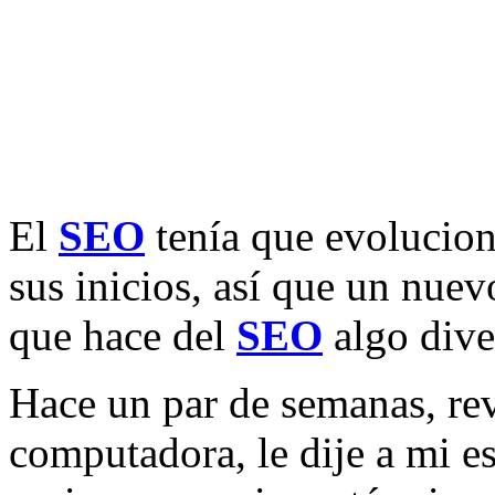
El
SEO
tenía que evolucion
sus inicios, así que un nuev
que hace del
SEO
algo div
Hace un par de semanas, re
computadora, le dije a mi e