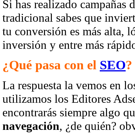
Si has realizado campañas d
tradicional sabes que invier
tu conversión es más alta, l
inversión y entre más rápid
¿Qué pasa con el
SEO
?
La respuesta la vemos en l
utilizamos los Editores Ads
encontrarás siempre algo qu
navegación
, ¿de quién? obv