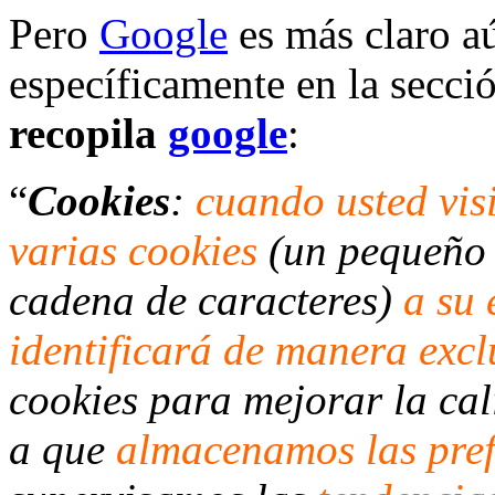
Pero
Google
es más claro a
específicamente en la secci
recopila
google
:
“
Cookies
:
cuando usted vis
varias cookies
(un pequeño 
cadena de caracteres)
a su 
identificará de manera exc
cookies para mejorar la cal
a que
almacenamos las pref