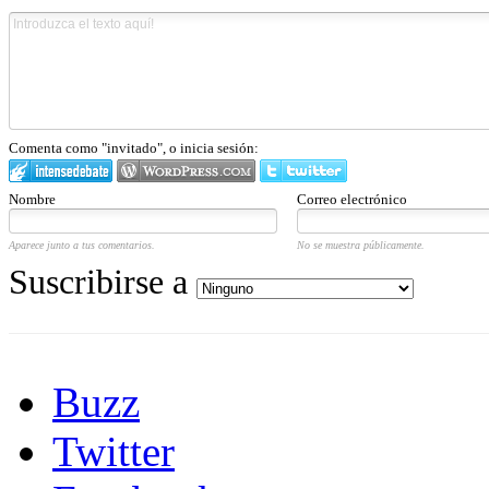
Comenta como "invitado", o inicia sesión:
Nombre
Correo electrónico
Aparece junto a tus comentarios.
No se muestra públicamente.
Suscribirse a
Buzz
Twitter