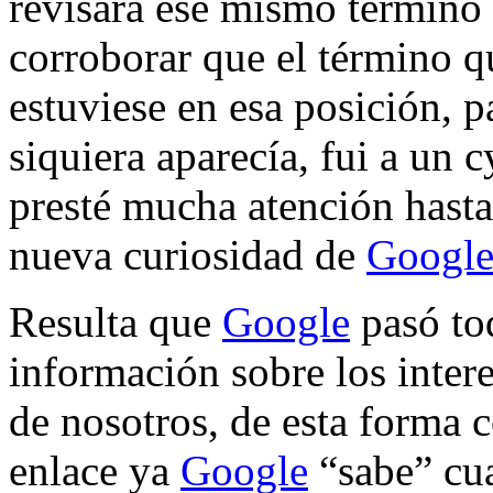
revisara ese mismo término
corroborar que el término 
estuviese en esa posición, p
siquiera aparecía, fui a un 
presté mucha atención hasta
nueva curiosidad de
Googl
Resulta que
Google
pasó to
información sobre los inter
de nosotros, de esta forma 
enlace ya
Google
“sabe” cua