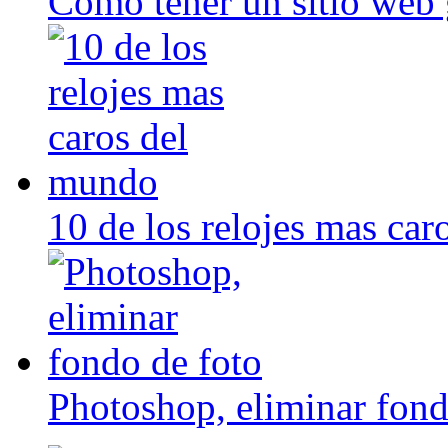
Como tener un sitio web 
10 de los relojes mas ca
Photoshop, eliminar fond