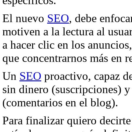
específicos.
El nuevo
SEO
, debe enfoca
motiven a la lectura al usuar
a hacer clic en los anuncio
que concentrarnos más en re
Un
SEO
proactivo, capaz de
sin dinero (suscripciones) 
(comentarios en el blog).
Para finalizar quiero decirt