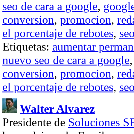
seo de cara a google
,
googl
conversion
,
promocion
,
red
el porcentaje de rebotes
,
se
Etiquetas:
aumentar permane
nuevo seo de cara a google
conversion
,
promocion
,
red
el porcentaje de rebotes
,
se
Walter Alvarez
Presidente de
Soluciones 