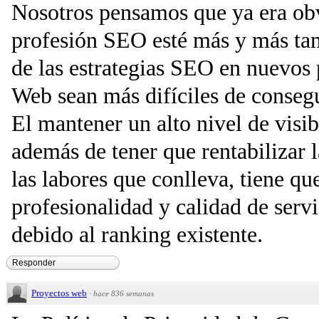
Nosotros pensamos que ya era obv
profesión SEO esté más y más tam
de las estrategias SEO en nuevos
Web sean más difíciles de consegu
El mantener un alto nivel de visib
además de tener que rentabilizar l
las labores que conlleva, tiene qu
profesionalidad y calidad de serv
debido al ranking existente.
Responder
Proyectos web
·
hace 836 semanas