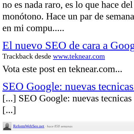
no es nada raro, es lo que hace de
monótono. Hace un par de semana
en mi compu.....
El nuevo SEO de cara a Googl
Trackback desde
www.teknear.com
Vota este post en teknear.com...
SEO Google: nuevas tecnicas
[...] SEO Google: nuevas tecnica
[...]
ReformWebSeo.net
·
hace 858 semanas