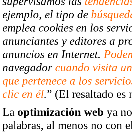
supervisamos las
tendencia
ejemplo, el tipo de
búsqueda
emplea cookies en los servi
anunciantes y editores a pr
anuncios en Internet.
Podem
navegador
cuando visita un
que pertenece a los servicio
clic en él
.
” (El resaltado es
La
optimización web
ya no
palabras, al menos no con e