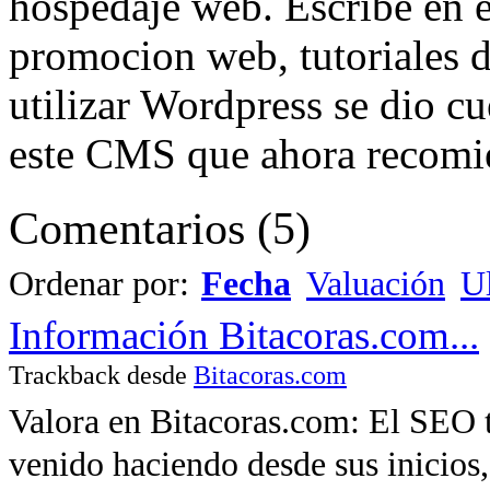
hospedaje web. Escribe en e
promocion web, tutoriales 
utilizar Wordpress se dio cue
este CMS que ahora recomi
Comentarios
(
5
)
Ordenar por:
Fecha
Valuación
Ul
Información Bitacoras.com...
Trackback desde
Bitacoras.com
Valora en Bitacoras.com: El SEO t
venido haciendo desde sus inicios