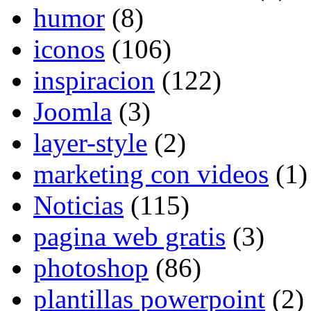
humor
(8)
iconos
(106)
inspiracion
(122)
Joomla
(3)
layer-style
(2)
marketing con videos
(1)
Noticias
(115)
pagina web gratis
(3)
photoshop
(86)
plantillas powerpoint
(2)