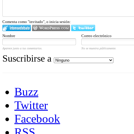
Comenta como "invitado", o inicia sesión:
Nombre
Correo electrónico
Aparece junto a tus comentarios.
No se muestra públicamente.
Suscribirse a
Buzz
Twitter
Facebook
RSS