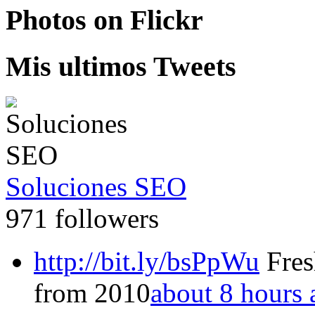
Photos on
Flick
r
Mis ultimos Tweets
Soluciones SEO
971 followers
http://bit.ly/bsPpWu
Fres
from 2010
about 8 hours 