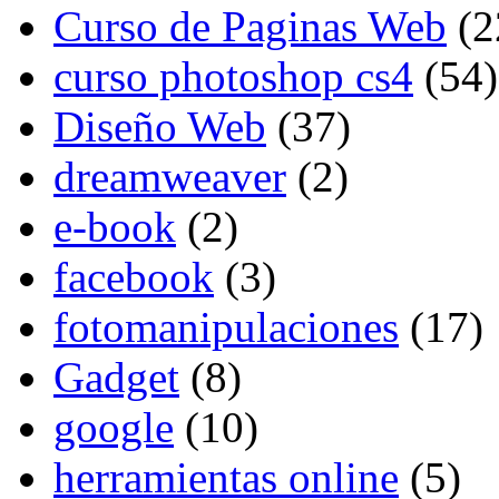
Curso de Paginas Web
(2
curso photoshop cs4
(54)
Diseño Web
(37)
dreamweaver
(2)
e-book
(2)
facebook
(3)
fotomanipulaciones
(17)
Gadget
(8)
google
(10)
herramientas online
(5)