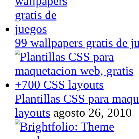
99 wallpapers gratis de j
Plantillas CSS para maq
layouts
agosto 26, 2010