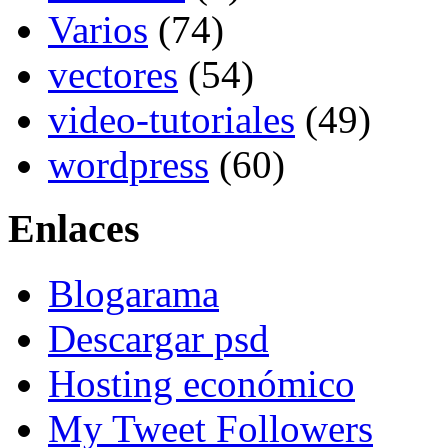
Varios
(74)
vectores
(54)
video-tutoriales
(49)
wordpress
(60)
Enlaces
Blogarama
Descargar psd
Hosting económico
My Tweet Followers