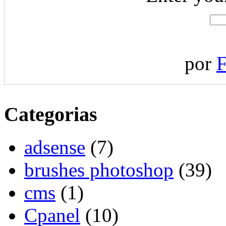
por
F
Categorias
adsense
(7)
brushes photoshop
(39)
cms
(1)
Cpanel
(10)