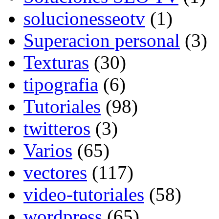
solucionesseotv
(1)
Superacion personal
(3)
Texturas
(30)
tipografia
(6)
Tutoriales
(98)
twitteros
(3)
Varios
(65)
vectores
(117)
video-tutoriales
(58)
wordpress
(65)