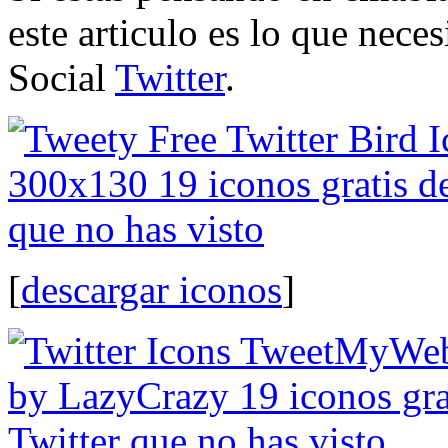
este articulo es lo que nece
Social
Twitter
.
[
descargar iconos
]