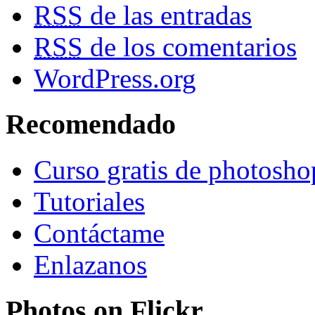
RSS
de las entradas
RSS
de los comentarios
WordPress.org
Recomendado
Curso gratis de photosho
Tutoriales
Contáctame
Enlazanos
Photos on
Flick
r