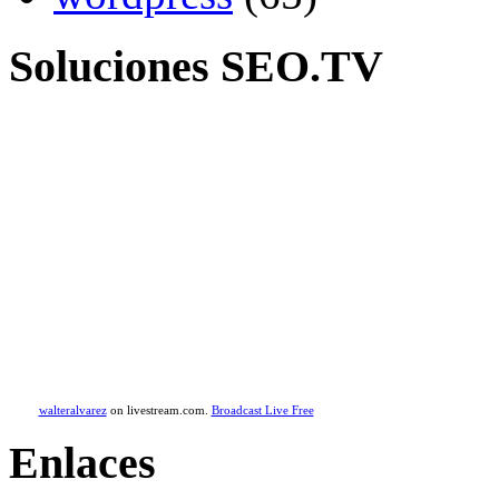
Soluciones SEO.TV
walteralvarez
on livestream.com.
Broadcast Live Free
Enlaces