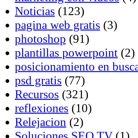
Noticias
(123)
pagina web gratis
(3)
photoshop
(91)
plantillas powerpoint
(2)
posicionamiento en busc
psd gratis
(77)
Recursos
(321)
reflexiones
(10)
Relejacion
(2)
Soluciones SEO TV
(1)