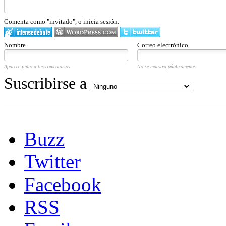
Comenta como "invitado", o inicia sesión:
Nombre
Correo electrónico
Aparece junto a tus comentarios.
No se muestra públicamente.
Suscribirse a
Buzz
Twitter
Facebook
RSS