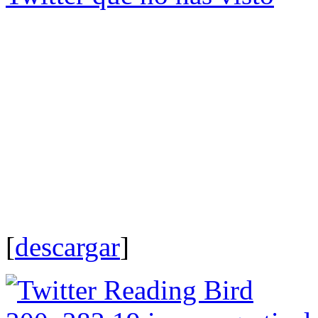
[
descargar
]