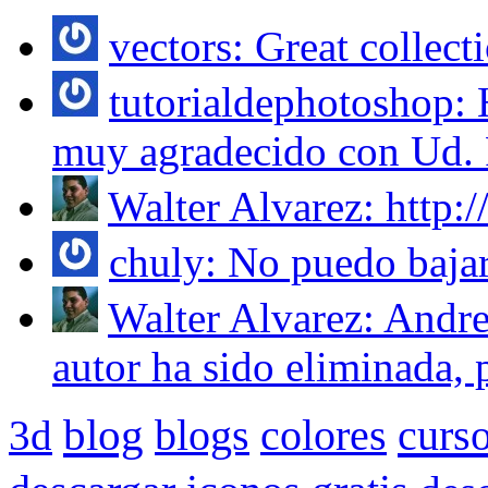
vectors: Great collecti
tutorialdephotoshop:
muy agradecido con Ud. 
Walter Alvarez: http:
chuly: No puedo bajar
Walter Alvarez: Andre
autor ha sido eliminada, p
blog
blogs
colores
curs
3d