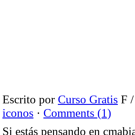
Escrito por
Curso Gratis
F /
iconos
·
Comments (1)
Si estás pensando en cmabi