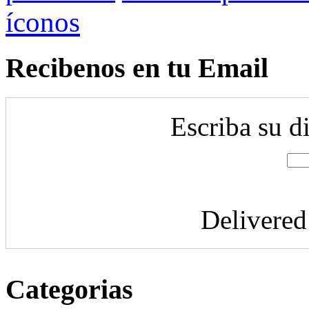
íconos
Recibenos en tu Email
Escriba su d
Delivere
Categorias