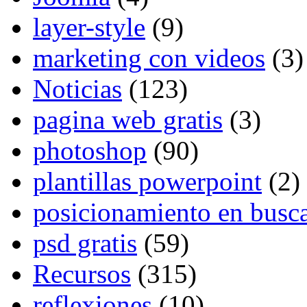
layer-style
(9)
marketing con videos
(3)
Noticias
(123)
pagina web gratis
(3)
photoshop
(90)
plantillas powerpoint
(2)
posicionamiento en busc
psd gratis
(59)
Recursos
(315)
reflexiones
(10)