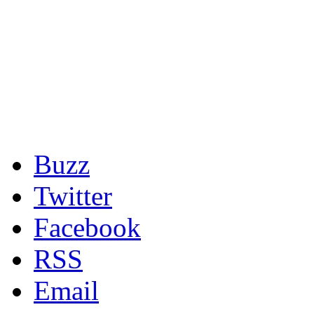
Buzz
Twitter
Facebook
RSS
Email