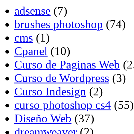
adsense
(7)
brushes photoshop
(74)
cms
(1)
Cpanel
(10)
Curso de Paginas Web
(2
Curso de Wordpress
(3)
Curso Indesign
(2)
curso photoshop cs4
(55)
Diseño Web
(37)
dreamweaver
(2)