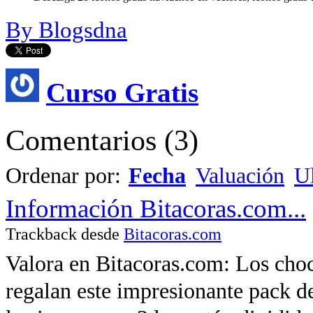
By Blogsdna
Curso Gratis
Comentarios
(
3
)
Ordenar por:
Fecha
Valuación
Ul
Información Bitacoras.com...
Trackback desde
Bitacoras.com
Valora en Bitacoras.com: Los cho
regalan este impresionante pack d