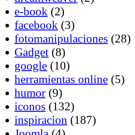
e-book
(2)
facebook
(3)
fotomanipulaciones
(28)
Gadget
(8)
google
(10)
herramientas online
(5)
humor
(9)
iconos
(132)
inspiracion
(187)
Joomla
(4)