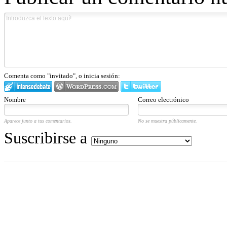
Comenta como "invitado", o inicia sesión:
Nombre
Correo electrónico
Aparece junto a tus comentarios.
No se muestra públicamente.
Suscribirse a