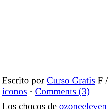
Escrito por
Curso Gratis
F /
iconos
·
Comments (3)
Los chocos de
ozoneeleven