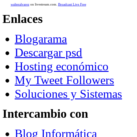
walteralvarez
on livestream.com.
Broadcast Live Free
Enlaces
Blogarama
Descargar psd
Hosting económico
My Tweet Followers
Soluciones y Sistemas
Intercambio con
Blog Informática