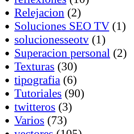
Relejacion
(2)
Soluciones SEO TV
(1)
solucionesseotv
(1)
Superacion personal
(2)
Texturas
(30)
tipografia
(6)
Tutoriales
(90)
twitteros
(3)
Varios
(73)
vectores
(105)