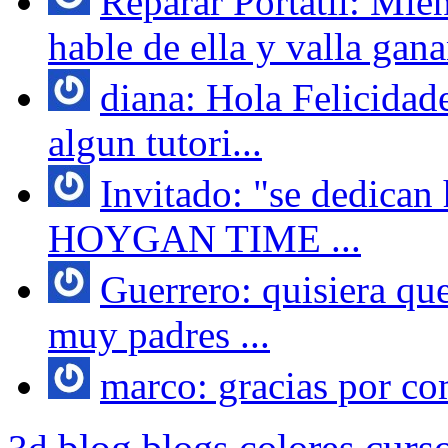
Reparar Portatil: Mie
hable de ella y valla gana
diana: Hola Felicidad
algun tutori...
Invitado: "se dedican
HOYGAN TIME ...
Guerrero: quisiera que
muy padres ...
marco: gracias por com