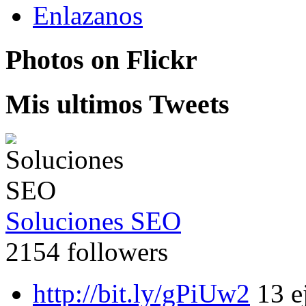
Enlazanos
Photos on
Flick
r
Mis ultimos Tweets
Soluciones SEO
2154 followers
http://bit.ly/gPiUw2
13 e