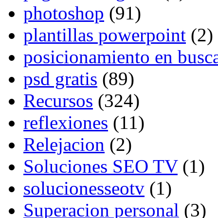
photoshop
(91)
plantillas powerpoint
(2)
posicionamiento en busc
psd gratis
(89)
Recursos
(324)
reflexiones
(11)
Relejacion
(2)
Soluciones SEO TV
(1)
solucionesseotv
(1)
Superacion personal
(3)