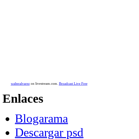
walteralvarez
on livestream.com.
Broadcast Live Free
Enlaces
Blogarama
Descargar psd