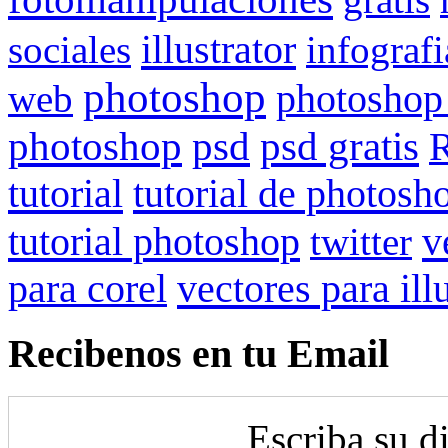
illustrator
sociales
infografi
photoshop
web
photoshop
psd gratis
photoshop
psd
R
tutorial
tutorial de photosh
tutorial photoshop
v
twitter
para corel
vectores para ill
Recibenos en tu Email
Escriba su d