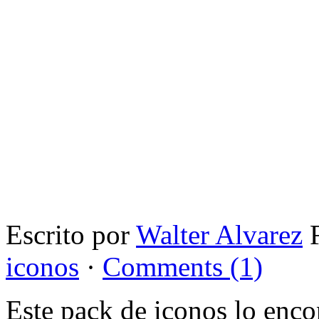
Escrito por
Walter Alvarez
F
iconos
·
Comments (1)
Este pack de iconos lo enco