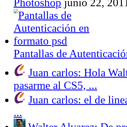
Photoshop
junio 22, 201
Pantallas de Autenticaci
Juan carlos: Hola Wal
pasarme al CS5, ...
Juan carlos: el de line
...
Walter Alvarez: De pr