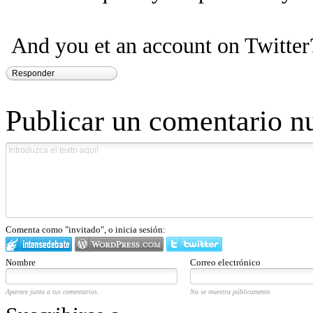
And you et an account on Twitter
Responder
Publicar un comentario n
Comenta como "invitado", o inicia sesión:
Nombre
Correo electrónico
Aparece junto a tus comentarios.
No se muestra públicamente.