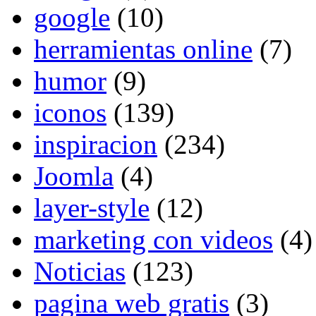
google
(10)
herramientas online
(7)
humor
(9)
iconos
(139)
inspiracion
(234)
Joomla
(4)
layer-style
(12)
marketing con videos
(4)
Noticias
(123)
pagina web gratis
(3)