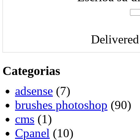
Delivere
Categorias
adsense
(7)
brushes photoshop
(90)
cms
(1)
Cpanel
(10)